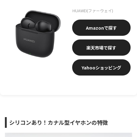
HUAWEI(ファーウェイ)
Amazon
楽天市場
Yahooショッピング
シリコンあり！カナル型イヤホンの特徴