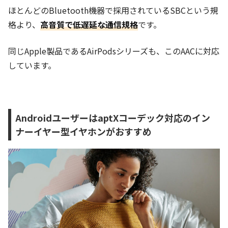
ほとんどのBluetooth機器で採用されているSBCという規
格より、
高音質で低遅延な通信規格
です。
同じApple製品であるAirPodsシリーズも、このAACに対応
しています。
AndroidユーザーはaptXコーデック対応のイン
ナーイヤー型イヤホンがおすすめ