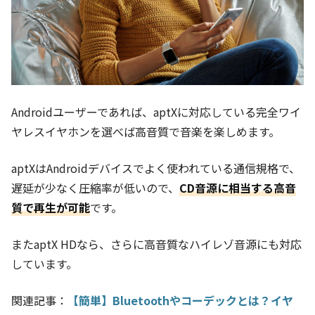
Androidユーザーであれば、aptXに対応している完全ワイ
ヤレスイヤホンを選べば高音質で音楽を楽しめます。
aptXはAndroidデバイスでよく使われている通信規格で、
遅延が少なく圧縮率が低いので、
CD音源に相当する高音
質で再生が可能
です。
またaptX HDなら、さらに高音質なハイレゾ音源にも対応
しています。
関連記事：
【簡単】Bluetoothやコーデックとは？イヤ