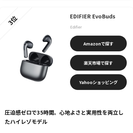
EDIFIER EvoBuds
3位
Edifier
Amazon
楽天市場
Yahooショッピング
圧迫感ゼロで35時間。心地よさと実用性を両立し
たハイレゾモデル