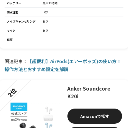
バッテリー
最大30時間
防水性能
IPX4
ノイズキャンセリング
あり
マイク
あり
保証
-
関連記事：
【超便利】AirPods(エアーポッズ)の使い方！
操作方法とおすすめ設定を解説
Anker Soundcore
2位
K20i
Amazon