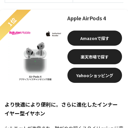
Apple AirPods 4
1位
Amazon
楽天市場
Yahooショッピング
より快適により便利に。さらに進化したインナー
イヤー型イヤホン