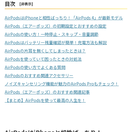
目次
[
非表示
]
AirPodsはiPhoneと相性ばっちり！「AirPods 4」が最新モデル
AirPods（エアーポッズ）の初期設定とおすすめの設定
AirPodsの使い方！一時停止・スキップ・音量調節
AirPodsはバッテリー残量確認が簡単！充電方法も解説
AirPodsの片耳を無くしてしまったときは？
AirPodsを使っていて困ったときの対処法
AirPodsの使い方でよくある質問
AirPodsのおすすめ関連アクセサリー
ノイズキャンセリング機能が魅力のAirPods Proもチェック！
AirPods（エアーポッズ）のおすすめ関連記事
【まとめ】AirPodsを使って最高の人生を！