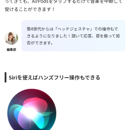
ってきても、AirPodsをタップするだけで音楽を中断して
受けることができます！
第4世代からは「ヘッドジェスチャ」での操作もで
きるようになりました！頷いて応答、首を振って拒
否ができます。
編集部
Siriを使えばハンズフリー操作もできる