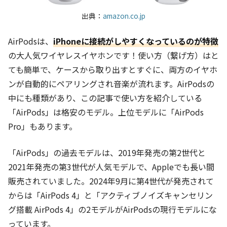
出典：
amazon.co.jp
AirPodsは、
iPhoneに接続がしやすくなっているのが特徴
の大人気ワイヤレスイヤホンです！使い方（繋げ方）はと
ても簡単で、ケースから取り出すとすぐに、両方のイヤホ
ンが自動的にペアリングされ音楽が流れます。AirPodsの
中にも種類があり、この記事で使い方を紹介している
「AirPods」は格安のモデル。上位モデルに「AirPods
Pro」もあります。
「AirPods」の過去モデルは、2019年発売の第2世代と
2021年発売の第3世代が人気モデルで、Appleでも長い間
販売されていました。2024年9月に第4世代が発売されて
からは「AirPods 4」と「アクティブノイズキャンセリン
グ搭載 AirPods 4」の2モデルがAirPodsの現行モデルにな
っています。