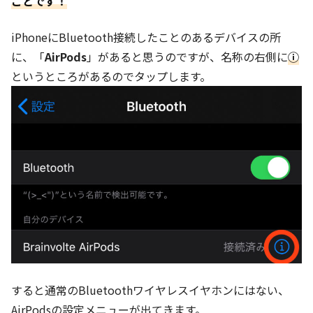
ことです！
iPhoneにBluetooth接続したことのあるデバイスの所
に、「
AirPods
」があると思うのですが、名称の右側に
ⓘ
というところがあるのでタップします。
すると通常のBluetoothワイヤレスイヤホンにはない、
AirPodsの設定メニューが出てきます。