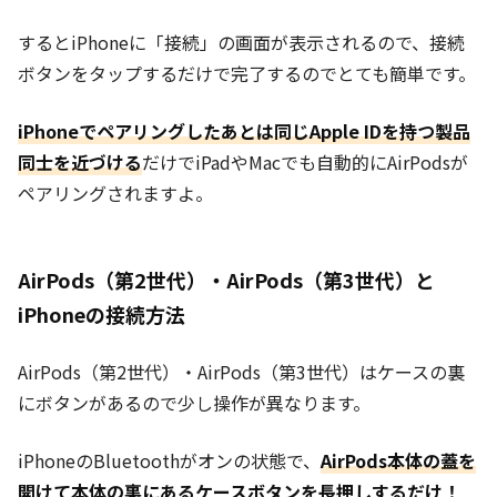
するとiPhoneに「接続」の画面が表示されるので、接続
ボタンをタップするだけで完了するのでとても簡単です。
iPhoneでペアリングしたあとは同じApple IDを持つ製品
同士を近づける
だけでiPadやMacでも自動的にAirPodsが
ペアリングされますよ。
AirPods（第2世代）・AirPods（第3世代）と
iPhoneの接続方法
AirPods（第2世代）・AirPods（第3世代）はケースの裏
にボタンがあるので少し操作が異なります。
iPhoneのBluetoothがオンの状態で、
AirPods本体の蓋を
開けて本体の裏にあるケースボタンを長押しするだけ！