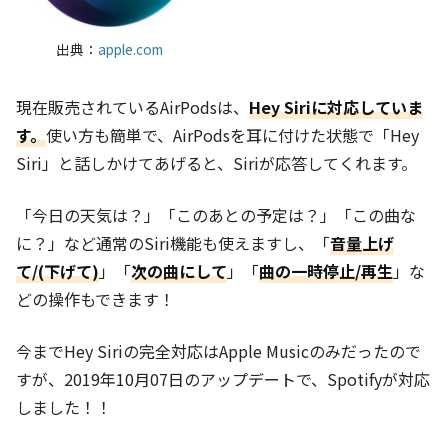
出典：
apple.com
現在販売されているAirPodsは、
Hey Siriに対応していま
す。
使い方も簡単で、AirPodsを耳に付けた状態で「Hey
Siri」と話しかけてあげると、Siriが応答してくれます。
「今日の天気は？」「このあとの予定は？」「この曲な
に？」など通常のSiri機能も使えますし、「
音量上げ
て/(下げて)
」「
次の曲にして
」「
曲の一時停止/再生
」な
どの操作もできます！
今までHey Siriの完全対応はApple Musicのみだったので
すが、2019年10月07日のアップデートで、Spotifyが対応
しました！！