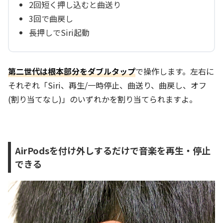
2回短く押し込むと曲送り
3回で曲戻し
長押しでSiri起動
第二世代は根本部分をダブルタップ
で操作します。左右に
それぞれ「Siri、再生/一時停止、曲送り、曲戻し、オフ
(割り当てなし)」のいずれかを割り当てられますよ。
AirPodsを付け外しするだけで音楽を再生・停止
できる