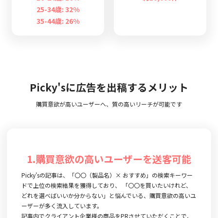
25-34歳: 32%
35-44歳: 26%
Picky'sに広告を出稿するメリット
購買意欲が高いユーザーへ、質の高いリーチが可能です
1.購買意欲の高いユーザーを送客可能
Picky'sの記事は、「〇〇（製品名）× おすすめ」の検索キーワー
ドで上位の検索結果を獲得しており、 「〇〇を買いたいけれど、
どれを選べばいいか分からない」と悩んでいる、購買意欲の高いユ
ーザーが多く流入しています。
記事内でクライアント企業様の商品をPRさせていただくことで、