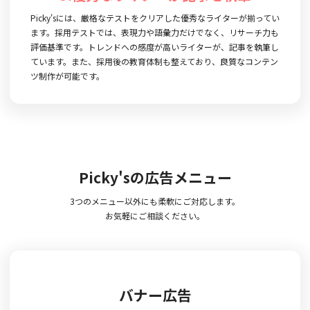
Picky'sには、厳格なテストをクリアした優秀なライターが揃ってい
ます。採用テストでは、表現力や語彙力だけでなく、リサーチ力も
評価基準です。トレンドへの感度が高いライターが、記事を執筆し
ています。また、採用後の教育体制も整えており、良質なコンテン
ツ制作が可能です。
Picky'sの広告メニュー
3つのメニュー以外にも柔軟にご対応します。
お気軽にご相談ください。
バナー広告