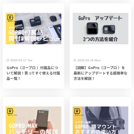
2020.03.17 Tue
2020.03.16 Mon
GoPro（ゴープロ ）付属品につ
【図解】GoPro（ゴープロ ）を
いて解説！買ってすぐ使える付属
最新にアップデートする超簡単な
品一覧！
方法を解説！