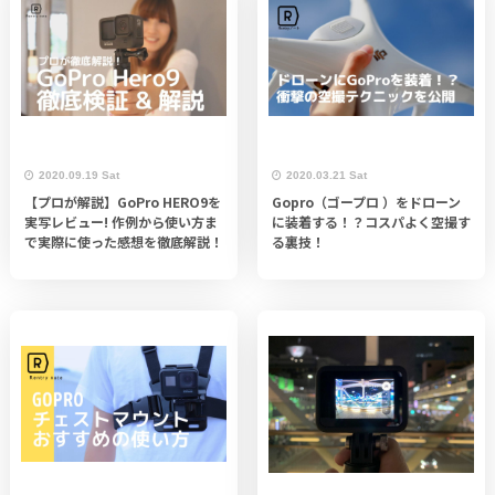
2020.09.19 Sat
2020.03.21 Sat
【プロが解説】GoPro HERO9を
Gopro（ゴープロ ）をドローン
実写レビュー! 作例から使い方ま
に装着する！？コスパよく空撮す
で実際に使った感想を徹底解説！
る裏技！