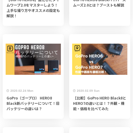
ムワープ2.0をマスターしよう！
ムーズ2.0とは？ブーストも解説
上手な撮り方やオススメの設定も
解説！
2020.02.24 Mon
2020.02.09 Sun
GoPro（ゴープロ） HERO8
【比較】GoPro HERO Black8と
Black新バッテリーについて！旧
HERO7の違いとは！？外観・機
バッテリーの違いは？
能・価格を比べてみた