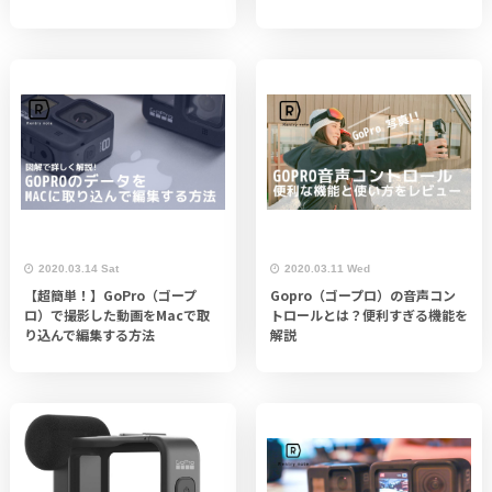
2020.03.14 Sat
2020.03.11 Wed
【超簡単！】GoPro（ゴープ
Gopro（ゴープロ）の音声コン
ロ）で撮影した動画をMacで取
トロールとは？便利すぎる機能を
り込んで編集する方法
解説