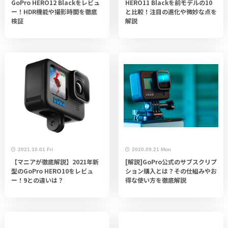
GoPro HERO12 Blackをレビュ
HERO11 Blackを前モデルの10
ー！HDR機能や撮影時間を徹底
と比較！注目の進化や微妙な点を
検証
解説
2021.10.01 Fri
2020.09.21 Mon
【マニアが徹底解説】2021年新
[解説]GoPro公式のサブスクリプ
型のGoPro HERO10をレビュ
ション購入とは？その仕組みやお
ー！9との違いは？
得な使い方を徹底解説