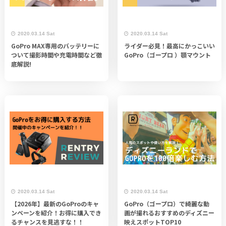
2020.03.14 Sat
2020.03.14 Sat
GoPro MAX専用のバッテリーに
ライダー必見！最高にかっこいい
ついて撮影時間や充電時間など徹
GoPro（ゴープロ ）顎マウント
底解説!
2020.03.14 Sat
2020.03.14 Sat
【2026年】最新のGoProのキャ
GoPro（ゴープロ）で綺麗な動
ンペーンを紹介！お得に購入でき
画が撮れるおすすめのディズニー
るチャンスを見逃すな！！
映えスポットTOP10