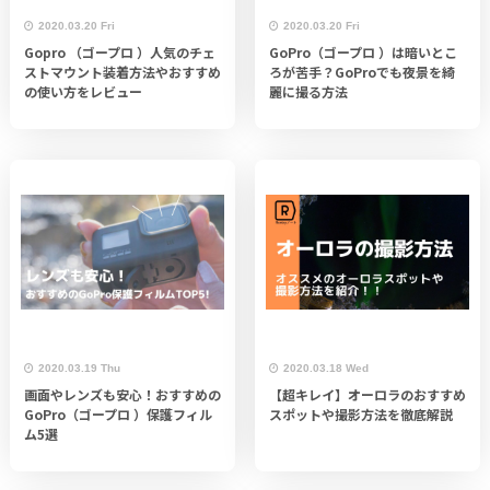
2020.03.20 Fri
2020.03.20 Fri
Gopro （ゴープロ ）人気のチェ
GoPro（ゴープロ ）は暗いとこ
ストマウント装着方法やおすすめ
ろが苦手？GoProでも夜景を綺
の使い方をレビュー
麗に撮る方法
2020.03.19 Thu
2020.03.18 Wed
画面やレンズも安心！おすすめの
【超キレイ】オーロラのおすすめ
GoPro（ゴープロ ）保護フィル
スポットや撮影方法を徹底解説
ム5選