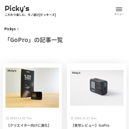
Picky's
こだわり楽しむ、モノ選び[ピッキーズ]
Pickys
「GoPro」の記事一覧
2023.11.02 Thu
2022.11.27 Sun
【クリエイター向けに進化】
【実写レビュー】GoPro