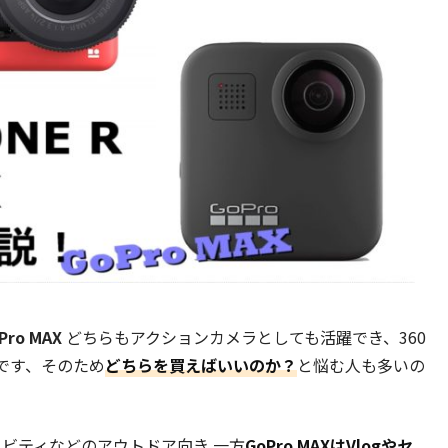
Pro MAX
どちらもアクションカメラとしても活躍でき、360
です、そのため
どちらを買えばいいのか？
と悩む人も多いの
はアクティビティなどのアウトドア向き
一方
GoPro MAXはVlogやセ