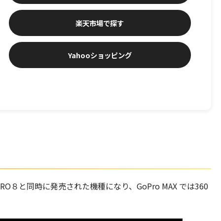
楽天市場
Yahooショッピング
o HERO８と同時に発売された機種になり、GoPro MAX では360