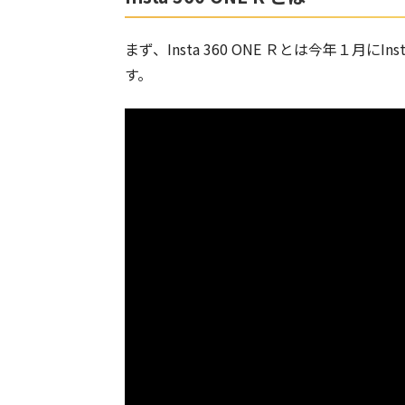
まず、Insta 360 ONE Ｒとは今年１月にIn
す。