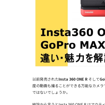
以前発売された
Insta 360 ONE R
そして
Go
度の動画も撮ることができる万能なカメラ
ではないでしょうか。
結論から言うと
Insta 360 ONE R 