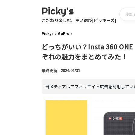
Picky's
こだわり楽しむ、モノ選び[ピッキーズ]
Pickys
GoPro
どっちがいい？Insta 360 O
ぞれの魅力をまとめてみた！
2024/01/31
当メディアはアフィリエイト広告を利用してい