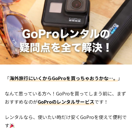
「
海外旅行にいくからGoProを買っちゃおうかな…。
」
なんて思っている方へ！GoProを買ってしまう前に、まず
おすすめなのが
GoProのレンタルサービス
です！
レンタルなら、使いたい時だけ安くGoProを使えて便利で
す