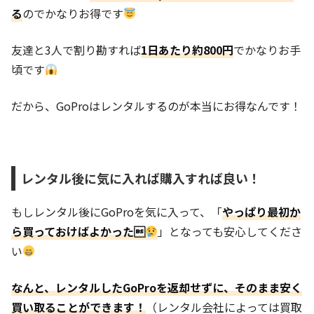
る
のでかなりお得です
友達と3人で割り勘すれば
1日あたり約800円
でかなりお手
頃です
だから、GoProはレンタルするのが本当にお得なんです！
レンタル後に気に入れば購入すれば良い！
もしレンタル後にGoProを気に入って、「
やっぱり最初か
ら買っておけばよかった
」となっても安心してくださ
い
なんと、レンタルしたGoProを返却せずに、そのまま
安く
買い取ることができます！
（レンタル会社によっては買取