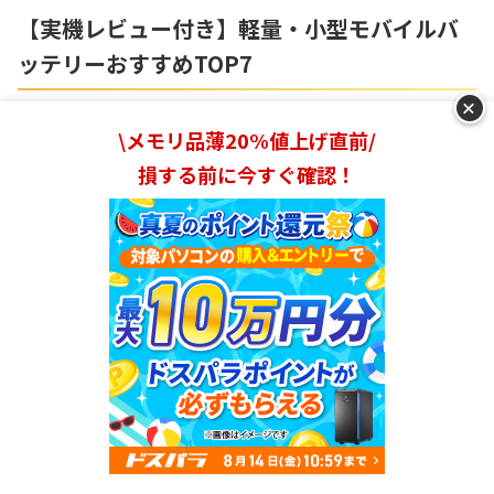
【実機レビュー付き】軽量・小型モバイルバ
ッテリーおすすめTOP7
+
おすすめ第1位 ケーブル内蔵で便利！軽量・薄型
\メモリ品薄20%値上げ直前/
大容量モバイルバッテリー
損する前に今すぐ確認！
ランキングを見る