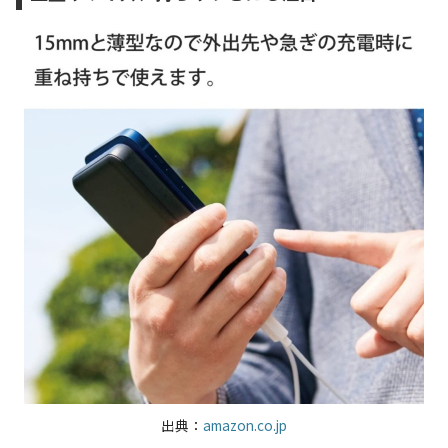
出典：
amazon.co.jp