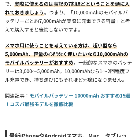
で、
実際に使えるのは表記の7割ほどということを頭に入
れておきましょう
。つまり、「10,000mAhのモバイルバ
ッテリーだと約7,000mAhが実際に充電できる容量」と考
えて購入すると後悔しないですよ。
スマホ用に使うことを考えている方は、超小型なら
5,000mAh、容量の心配なく使いたいなら10,000mAhの
モバイルバッテリーがおすすめ
。一般的なスマホのバッテ
リーは3,000～5,000mAh。10,000mAhなら1～2回程度フ
ル充電でき、持ち運びにもそれほど邪魔になりません。
関連記事：
モバイルバッテリー 10000mAh おすすめ15選
！コスパ最強モデルを徹底比較
最新iPhoneやAndroidスマホ、Mac、タブレッ