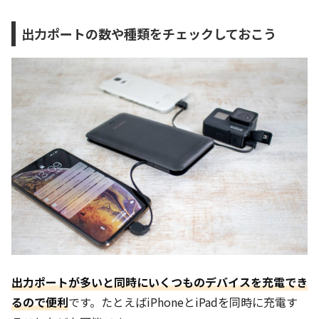
出力ポートの数や種類をチェックしておこう
出力ポートが多いと同時にいくつものデバイスを充電でき
るので便利
です。たとえばiPhoneとiPadを同時に充電す