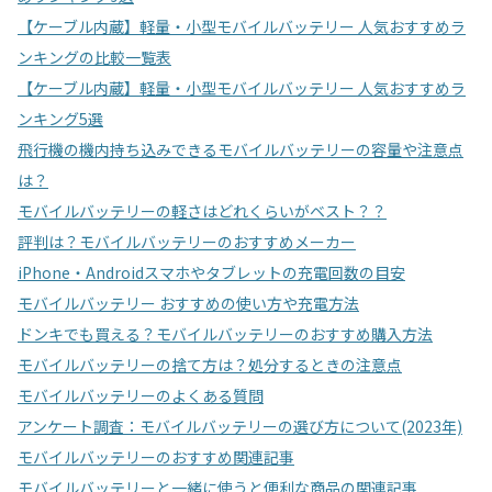
【ケーブル内蔵】軽量・小型モバイルバッテリー 人気おすすめラ
ンキングの比較一覧表
【ケーブル内蔵】軽量・小型モバイルバッテリー 人気おすすめラ
ンキング5選
飛行機の機内持ち込みできるモバイルバッテリーの容量や注意点
は？
モバイルバッテリーの軽さはどれくらいがベスト？？
評判は？モバイルバッテリーのおすすめメーカー
iPhone・Androidスマホやタブレットの充電回数の目安
モバイルバッテリー おすすめの使い方や充電方法
ドンキでも買える？モバイルバッテリーのおすすめ購入方法
モバイルバッテリーの捨て方は？処分するときの注意点
モバイルバッテリーのよくある質問
アンケート調査：モバイルバッテリーの選び方について(2023年)
モバイルバッテリーのおすすめ関連記事
モバイルバッテリーと一緒に使うと便利な商品の関連記事