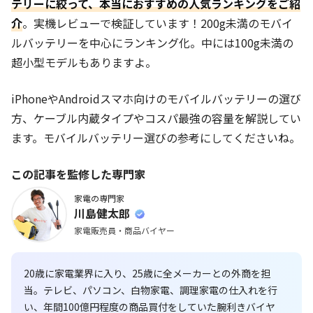
テリーに絞って、本当におすすめの人気ランキングをご紹
介
。実機レビューで検証しています！200g未満のモバイ
ルバッテリーを中心にランキング化。中には100g未満の
超小型モデルもありますよ。
iPhoneやAndroidスマホ向けのモバイルバッテリーの選び
方、ケーブル内蔵タイプやコスパ最強の容量を解説してい
ます。モバイルバッテリー選びの参考にしてくださいね。
この記事を監修した専門家
家電の専門家
川島健太郎
家電販売員・商品バイヤー
20歳に家電業界に入り、25歳に全メーカーとの外商を担
当。テレビ、パソコン、白物家電、調理家電の仕入れを行
い、年間100億円程度の商品買付をしていた腕利きバイヤ