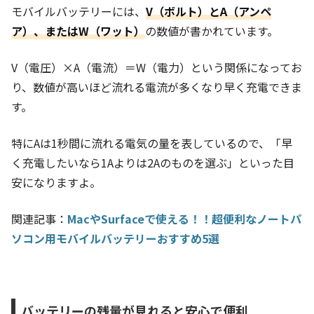
モバイルバッテリーには、
V（ボルト）とA（アンペ
ア）、またはW（ワット）
の数値が書かれています。
V（電圧）×A（電流）＝W（電力）という関係になってお
り、数値が高いほど流れる電流が多くなり早く充電できま
す。
特にAは1秒間に流れる電気の量を表しているので、「早
く充電したいなら1Aよりは2Aのものを選ぶ」といった目
安になりますよ。
関連記事：
MacやSurfaceで使える！！超便利なノートパ
ソコン用モバイルバッテリーおすすめ5選
バッテリーの残量が見れると安心で便利