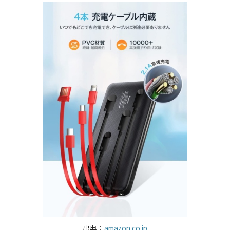
出典：
amazon.co.jp