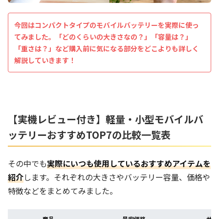
今回はコンパクトタイプのモバイルバッテリーを実際に使っ
てみました。「どのくらいの大きさなの？」「容量は？」
「重さは？」など購入前に気になる部分をどこよりも詳しく
解説していきます！
【実機レビュー付き】軽量・小型モバイルバ
ッテリーおすすめTOP7の比較一覧表
その中でも
実際にいつも使用しているおすすめアイテムを
紹介
します。それぞれの大きさやバッテリー容量、価格や
特徴などをまとめてみました。
商品
最安価格
サイ