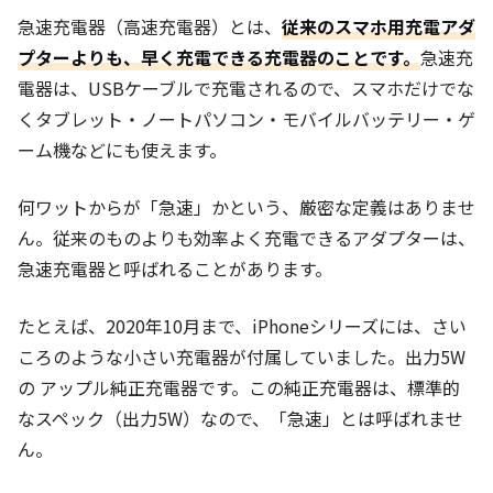
急速充電器（高速充電器）とは、
従来のスマホ用充電アダ
プターよりも、早く充電できる充電器のことです。
急速充
電器は、USBケーブルで充電されるので、スマホだけでな
くタブレット・ノートパソコン・モバイルバッテリー・ゲ
ーム機などにも使えます。
何ワットからが「急速」かという、厳密な定義はありませ
ん。従来のものよりも効率よく充電できるアダプターは、
急速充電器と呼ばれることがあります。
たとえば、2020年10月まで、iPhoneシリーズには、さい
ころのような小さい充電器が付属していました。出力5W
の アップル純正充電器です。この純正充電器は、標準的
なスペック（出力5W）なので、「急速」とは呼ばれませ
ん。