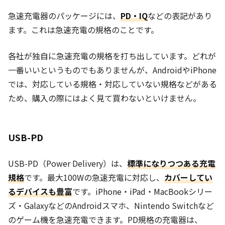
急速充電器のパッケージには、
PD・IQ
などの表記があり
ます。これは急速充電の規格のことです。
各社が独自に急速充電の規格を打ち出しています。どれが
一番いいというものでもありませんが、AndroidやiPhone
では、対応している規格・対応していない規格などがある
ため、購入の際にはよく見て買わないといけません。
USB-PD
USB-PD（Power Delivery）は、
標準になりつつある充電
規格
です。最大100Wの急速充電に対応し、
カバーしてい
るデバイスも豊富
です。iPhone・iPad・MacBookシリー
ズ・GalaxyなどのAndroidスマホ、Nintendo Switchなど
のゲーム機を急速充電できます。PD規格の充電器は、