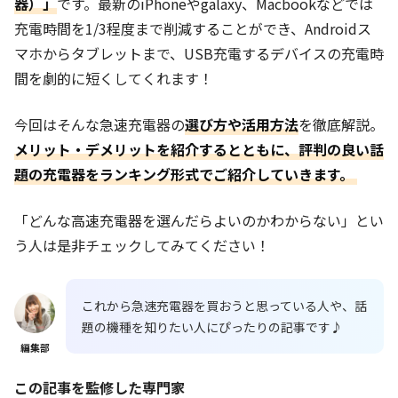
器）」
です。最新のiPhoneやgalaxy、Macbookなどでは
充電時間を1/3程度まで削減することができ、Androidス
マホからタブレットまで、USB充電するデバイスの充電時
間を劇的に短くしてくれます！
今回はそんな急速充電器の
選び方や活用方法
を徹底解説。
メリット・デメリットを紹介するとともに、評判の良い話
題の充電器をランキング形式でご紹介していきます。
「どんな高速充電器を選んだらよいのかわからない」とい
う人は是非チェックしてみてください！
これから急速充電器を買おうと思っている人や、話
題の機種を知りたい人にぴったりの記事です♪
編集部
この記事を監修した専門家