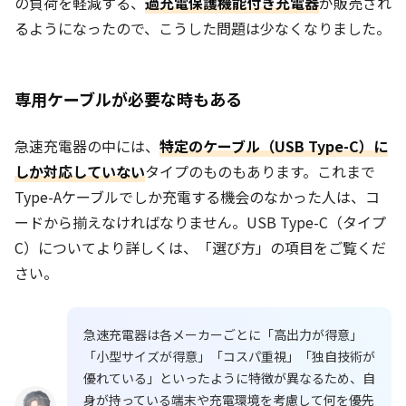
の負荷を軽減する、
過充電保護機能付き充電器
が販売され
るようになったので、こうした問題は少なくなりました。
専用ケーブルが必要な時もある
急速充電器の中には、
特定のケーブル（USB Type-C）に
しか対応していない
タイプのものもあります。これまで
Type-Aケーブルでしか充電する機会のなかった人は、コ
ードから揃えなければなりません。USB Type-C（タイプ
C）についてより詳しくは、「選び方」の項目をご覧くだ
さい。
急速充電器は各メーカーごとに「高出力が得意」
「小型サイズが得意」「コスパ重視」「独自技術が
優れている」といったように特徴が異なるため、自
身が持っている端末や充電環境を考慮して何を優先