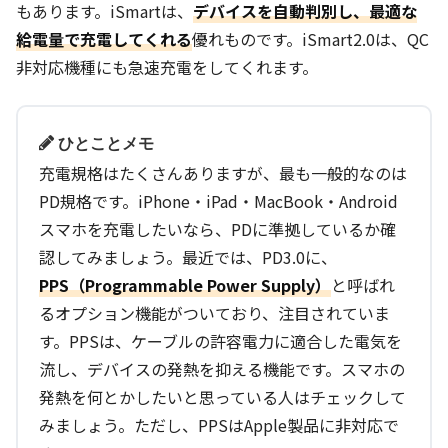
もあります。iSmartは、
デバイスを自動判別し、最適な
給電量で充電してくれる
優れものです。iSmart2.0は、QC
非対応機種にも急速充電をしてくれます。
ひとことメモ
充電規格はたくさんありますが、最も一般的なのは
PD規格です。iPhone・iPad・MacBook・Android
スマホを充電したいなら、PDに準拠しているか確
認してみましょう。最近では、PD3.0に、
PPS（Programmable Power Supply）
と呼ばれ
るオプション機能がついており、注目されていま
す。PPSは、ケーブルの許容電力に適合した電気を
流し、デバイスの発熱を抑える機能です。スマホの
発熱を何とかしたいと思っている人はチェックして
みましょう。ただし、PPSはApple製品に非対応で