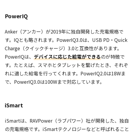
PowerIQ
Anker（アンカー）が2019年に独自開発した充電規格で
す。IQとも略されます。PowerIQ3.0は、USB PD・Quick
Charge（クイックチャージ）3.0と互換性があります。
PowerIQは、
デバイスに応じた給電ができる
のが特徴で
す。たとえば、スマホとタブレットを繋げたとき、それぞ
れに適した給電を行ってくれます。PowerIQ2.0は18Wま
で、PowerIQ3.0は100Wまで対応しています。
iSmart
iSmartは、RAVPower（ラブパワー）社が開発した、独自
の充電規格です。iSmartテクノロジーなどと呼ばれること