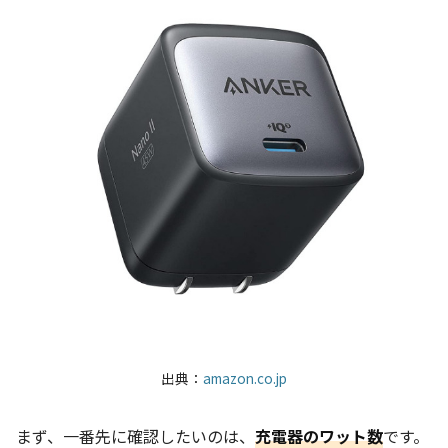
出典：
amazon.co.jp
まず、一番先に確認したいのは、
充電器のワット数
です。