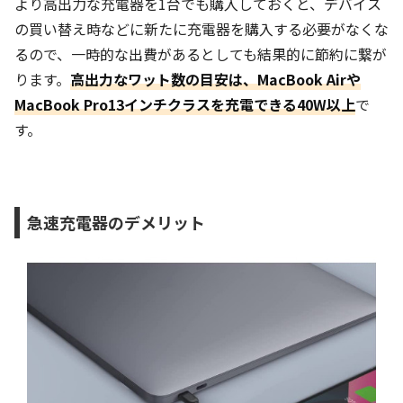
より高出力な充電器を1台でも購入しておくと、デバイス
の買い替え時などに新たに充電器を購入する必要がなくな
るので、一時的な出費があるとしても結果的に節約に繋が
ります。
高出力なワット数の目安は、MacBook Airや
MacBook Pro13インチクラスを充電できる40W以上
で
す。
急速充電器のデメリット