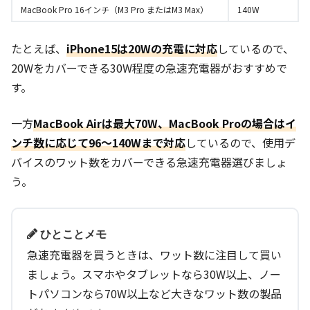
MacBook Pro 16インチ（M3 Pro またはM3 Max）
140W
たとえば、
iPhone15
は20Wの充電に対応
しているので、
20Wをカバーできる30W程度の急速充電器がおすすめで
す。
一方
MacBook Air
は最大70W、
MacBook Pro
の場合はイ
ンチ数に応じて96～140Wまで対応
しているので、使用デ
バイスのワット数をカバーできる急速充電器選びましょ
う。
ひとことメモ
急速充電器を買うときは、ワット数に注目して買い
ましょう。スマホやタブレットなら30W以上、ノー
トパソコンなら70W以上など大きなワット数の製品