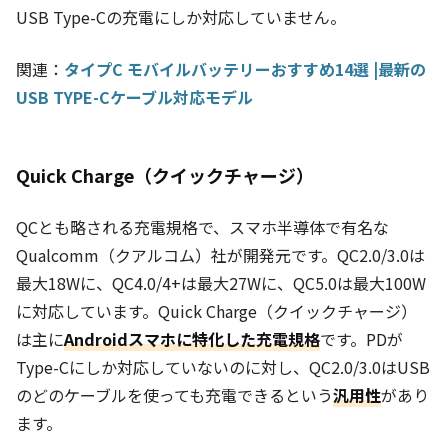
USB Type-Cの充電にしか対応していません。
関連：
タイプC モバイルバッテリーおすすめ14選 |最新の
USB TYPE-Cケーブル対応モデル
Quick Charge（クイックチャージ）
QCとも略される充電規格で、スマホ半導体で有名な
Qualcomm（クアルコム）社が開発元です。QC2.0/3.0は
最大18Wに、QC4.0/4+は最大27Wに、QC5.0は最大100W
に対応しています。Quick Charge（クイックチャージ）
は主に
Androidスマホに特化した充電規格
です。PDが
Type-Cにしか対応していないのに対し、QC2.0/3.0はUSB
のどのケーブルを使っても充電できるという
汎用性
があり
ます。