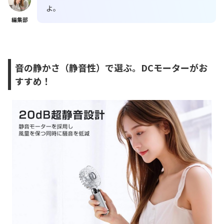
よ。
編集部
音の静かさ（静音性）で選ぶ。DCモーターがお
すすめ！