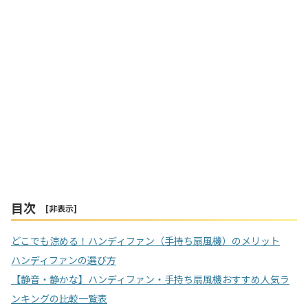
目次
[
非表示
]
どこでも涼める！ハンディファン（手持ち扇風機）のメリット
ハンディファンの選び方
【静音・静かな】ハンディファン・手持ち扇風機おすすめ人気ラ
ンキングの比較一覧表