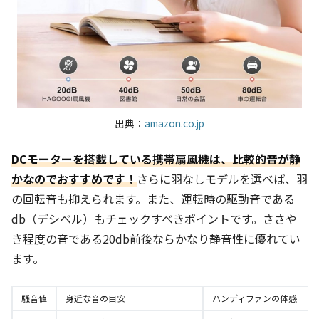
出典：
amazon.co.jp
DCモーターを搭載している携帯扇風機は、比較的音が静
かなのでおすすめです！
さらに羽なしモデルを選べば、羽
の回転音も抑えられます。また、運転時の駆動音である
db（デシベル）もチェックすべきポイントです。
ささや
き程度の音である20db前後ならかなり静音性に優れてい
ます。
騒音値
身近な音の目安
ハンディファンの体感