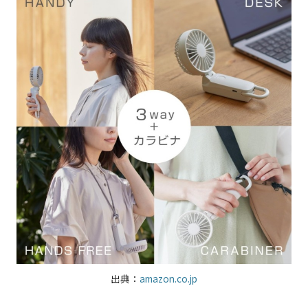
出典：
amazon.co.jp