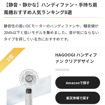
【静音・静かな】ハンディファン・手持ち扇
風機おすすめ人気ランキング8選
静音性の高いDCモーターのハンディファンや、騒音値が
20db以下と
低いモデルを集めました。音が気にならない
タイプを探している方におすすめです。
HAGOOGI ハンディフ
1位
ァン クリアデザイン
HAGOOGI
Amazon
楽天市場