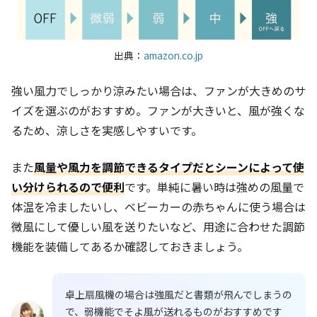
出典：
amazon.co.jp
強い風力でしっかり涼みたい場合は、ファンが大きめのサ
イズを選ぶのがおすすめ。ファンが大きいと、風が強くな
るため、涼しさを実感しやすいです。
また
風量や風力を調節できるタイプだとシーンによって使
い分けられるので便利
です。単純に暑い時は強めの風量で
体温を冷ましたいし、ベビーカーの赤ちゃんに使う場合は
微風にして優しい風を送りたいなど、用途に合わせた調節
機能を装備してあるか確認しておきましょう。
卓上扇風機の場合は強風だと書類が飛んでしまうの
で、弱機能でそよ風が送れるものがおすすめです