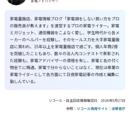
家電アドバイザー
家電量販店、家電情報ブログ「家電損をしない買い方をプロ
の販売員が教えます」を運営するプロの家電ライター。家電
とガジェット、通信機器をこよなく愛し、学生時代から各メ
ーカーのヘルパーを経験し、そのセールス力を大手家電量販
店に買われ、15年以上を家電量販店で過ごす。個人年商2億
を突破したこともあり、数々の法人内コンテストで表彰され
た経験も。家電アドバイザーの資格を有し、家電と名の付く
物全てに精通。家電で分からないことはなく、現在は専業の
家電ライターとして各方面にて日夜家電記事の作成と編集に
勤しんでいる。
リコール・自主回収情報確認日 2026年5月27日
参照：
リコール情報サイト｜消費者庁