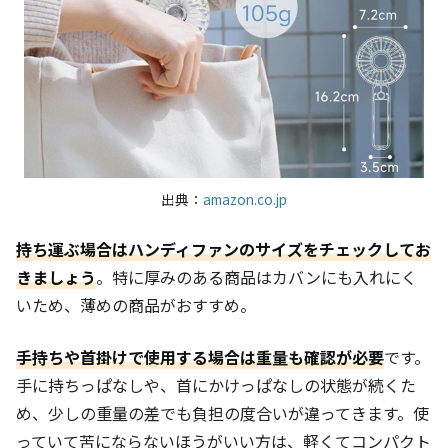
出典：
amazon.co.jp
持ち運ぶ場合はハンディファンのサイズをチェックしてお
きましょう
。特に厚みのある商品はカバンにも入れにく
いため、薄めの商品がおすすめ。
手持ちや首掛けで使用する場合は重量も確認が必要
です。
手に持ちっぱなしや、首にかけっぱなしの状態が続くた
め、少しの重量の差でも負担の度合いが違ってきます。使
っていて苦にならないほうがいい方は、軽くてコンパクト