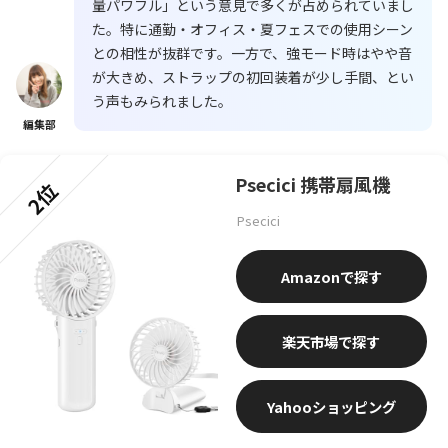
量パワフル」という意見で多くが占められていまし
た。特に通勤・オフィス・夏フェスでの使用シーン
との相性が抜群です。一方で、強モード時はやや音
が大きめ、ストラップの初回装着が少し手間、とい
う声もみられました。
編集部
Psecici 携帯扇風機
2位
Psecici
Amazon
楽天市場
Yahooショッピング