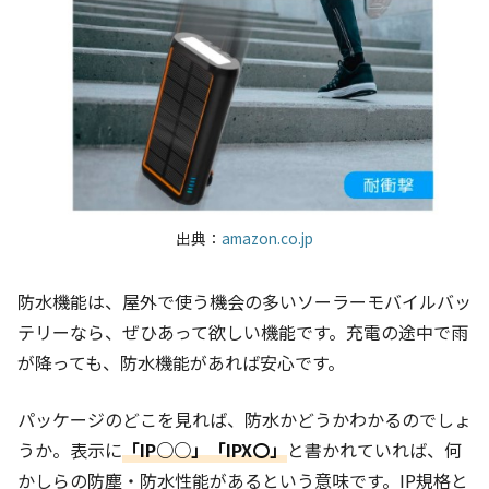
出典：
amazon.co.jp
防水機能は、屋外で使う機会の多いソーラーモバイルバッ
テリーなら、ぜひあって欲しい機能です。充電の途中で雨
が降っても、防水機能があれば安心です。
パッケージのどこを見れば、防水かどうかわかるのでしょ
うか。表示に
「IP○○」「IPX〇」
と書かれていれば、何
かしらの防塵・防水性能があるという意味です。IP規格と