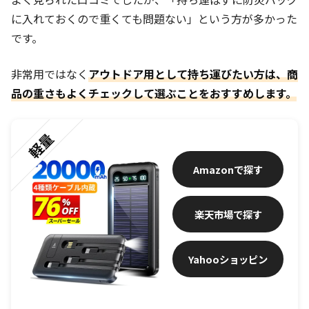
に入れておくので重くても問題ない」という方が多かった
です。
非常用ではなく
アウトドア用として持ち運びたい方は、商
品の重さもよくチェックして選ぶことをおすすめします。
軽量
Amazon
楽天市場
Yahooショッピン
グ