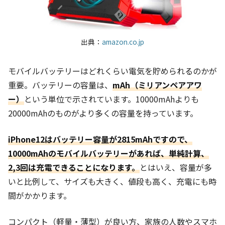
出典：
amazon.co.jp
モバイルバッテリーはどれくらい電気を貯められるのかが
重要。バッテリーの容量は、
mAh（ミリアンペアアワ
ー）
という単位で示されています。10000mAhよりも
20000mAhのものがより多くの容量を持っています。
iPhone12はバッテリー容量が2815mAhですので、
10000mAhのモバイルバッテリーがあれば、単純計算、
2,3回は充電できることになります。
とはいえ、容量が多
いと比例して、サイズも大きく、値段も高く、充電にも時
間がかかります。
コンパクト（軽量・薄型）が良い方、家族の人数やスマホ