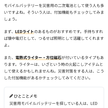
モバイルバッテリーを災害用の二次電池として使う人も多
いですよね。そういう人は、付加機能もチェックしてみま
しょう。
まず、
LEDライト
のあるものがおすすめです。手持ちすれ
ば懐中電灯として、つるせば照明として活躍してくれます
よ。
また、
電熱式ライター・方位磁石
が付いているタイプもあ
ります。ライターは、いざという時の火起こしアイテムと
して使えるかもしれませんね。災害対策をする人は、こう
した付加機能があるかチェックしてみてください。
ひとことメモ
災害用モバイルバッテリーを探している人は、LED