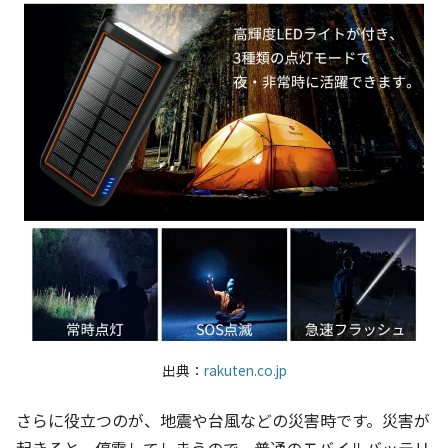
出典：
rakuten.co.jp
さらに役立つのが、地震や台風などの災害時です。災害が
起きると、停電してしまうので、普通のモバイルバッテリ