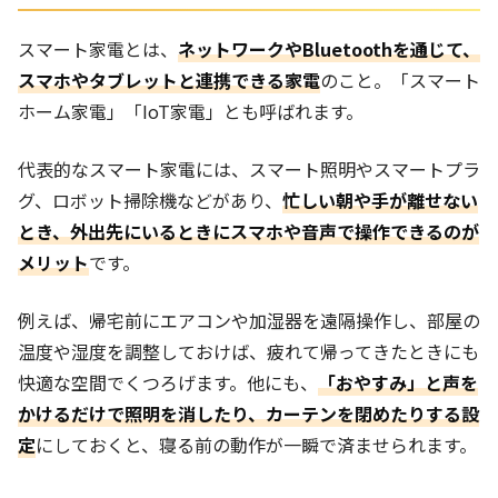
スマート家電とは、
ネットワークやBluetoothを通じて、
スマホやタブレットと連携できる家電
のこと。「スマート
ホーム家電」「IoT家電」とも呼ばれます。
代表的なスマート家電には、スマート照明やスマートプラ
グ、ロボット掃除機などがあり、
忙しい朝や手が離せない
とき、外出先にいるときにスマホや音声で操作できるのが
メリット
です。
例えば、帰宅前にエアコンや加湿器を遠隔操作し、部屋の
温度や湿度を調整しておけば、疲れて帰ってきたときにも
快適な空間でくつろげます。他にも、
「おやすみ」と声を
かけるだけで照明を消したり、カーテンを閉めたりする設
定
にしておくと、寝る前の動作が一瞬で済ませられます。