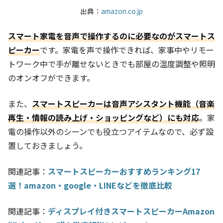
出典：
amazon.co.jp
スマート家電を音声で操作するのに必要なのがスマートス
ピーカー
です。家電を声で操作できれば、家事中やリモー
トワーク中で手が離せないときでも部屋の温度調整や照明
のオンオフができます。
また、
スマートスピーカーは音声アシスタント機能（音楽
再生・情報の読み上げ・ショッピングなど）にも対応
。家
電の操作以外のシーンでも役立つアイテムなので、必ず設
置しておきましょう。
関連記事：
スマートスピーカーおすすめランキング17
選！amazon・google・LINEなどを徹底比較
関連記事：
ディスプレイ付きスマートスピーカーAmazon