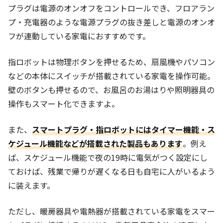
プラグは電源のオンオフをコントロールでき、フロアラン
プ・充電器のような電源プラグの抜き差しと電源のオンオ
フが連動している家電におすすめです。
指ロボットは物理ボタンを押せるため、扇風機やパソコン
などの本体にスイッチが搭載されている家電を操作可能。
壁のボタンも押せるので、お風呂のお湯はりや照明器具の
操作もスマート化できますよ。
また、
スマートプラグ・指ロボットにはタイマー機能・ス
ケジュール機能などが搭載された製品もあります
。例え
ば、スケジュール機能で夜の19時に電気がつく設定にし
ておけば、残業で帰りが遅くなる日も自宅に人がいるよう
に装えます。
ただし、暖房器具や電熱器が搭載されている家電をスマー