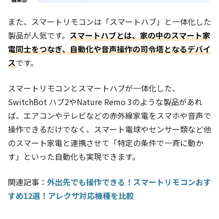
また、スマートリモコンは「スマートハブ」と一体化した
製品が人気です。
スマートハブとは、家の中のスマート家
電同士をつなぎ、自動化や音声操作の司令塔となるデバイ
ス
です。
スマートリモコンとスマートハブが一体化した、
SwitchBot ハブ2やNature Remo 3のような製品があれ
ば、エアコンやテレビなどの赤外線家電をスマホや音声で
操作できるだけでなく、スマート電球やセンサー類など他
のスマート家電と連携させて「特定の条件で一斉に動か
す」といった自動化も実現できます。
関連記事：
外出先でも操作できる！スマートリモコンおす
すめ12選！アレクサ対応機種を比較