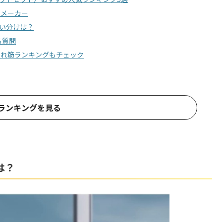
めメーカー
い分けは？
る質問
売れ筋ランキングもチェック
ランキングを見る
は？