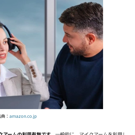
出典：
amazon.co.jp
クアームの利用有無です。
一般的に、マイクアームを利用し