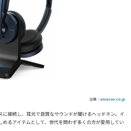
出典：
amazon.co.jp
スに接続し、耳元で良質なサウンドが聞けるヘッドホン。イ
しめるアイテムとして、世代を問わず多くの方が愛用してい