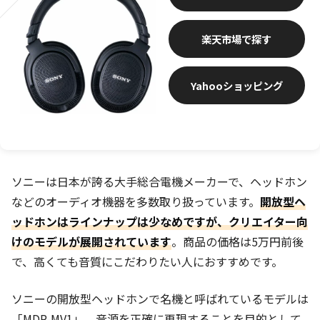
楽天市場
Yahooショッピング
ソニーは日本が誇る大手総合電機メーカーで、ヘッドホン
などのオーディオ機器を多数取り扱っています。
開放型ヘ
ッドホンはラインナップは少なめですが、クリエイター向
けのモデルが展開されています
。商品の価格は5万円前後
で、高くても音質にこだわりたい人におすすめです。
ソニーの開放型ヘッドホンで名機と呼ばれているモデルは
「MDR-MV1」。音源を正確に再現することを目的として