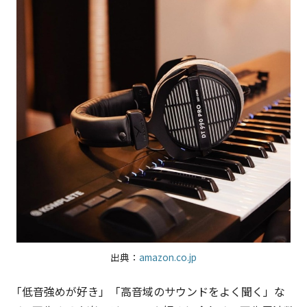
出典：
amazon.co.jp
「低音強めが好き」「高音域のサウンドをよく聞く」な