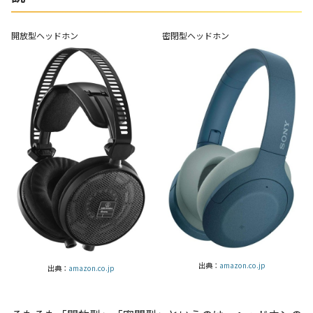
開放型ヘッドホン
密閉型ヘッドホン
出典：
amazon.co.jp
出典：
amazon.co.jp