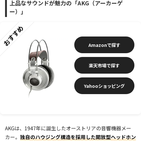
上品なサウンドが魅力の「AKG（アーカーゲ
ー）」
おすすめ
Amazon
楽天市場
Yahooショッピング
AKGは、1947年に誕生したオーストリアの音響機器メー
カー。
独自のハウジング構造を採用した開放型ヘッドホン