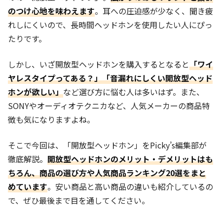
のつけ心地を味わえます
。耳への圧迫感が少なく、聞き疲
れしにくいので、長時間ヘッドホンを使用したい人にぴっ
たりです。
しかし、いざ開放型ヘッドホンを購入するとなると
「ワイ
ヤレスタイプってある？」「音漏れにしくい開放型ヘッド
ホンが欲しい」
など選び方に悩む人は多いはず。また、
SONYやオーディオテクニカなど、人気メーカーの商品特
徴も気になりますよね。
そこで今回は、「開放型ヘッドホン」をPicky’s編集部が
徹底解説。
開放型ヘッドホンのメリット・デメリットはも
ちろん、商品の選び方や人気商品ランキング20選をまと
めています
。安い商品と高い商品の違いも紹介しているの
で、ぜひ最後まで目を通してください。