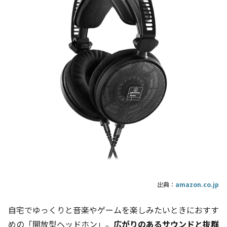
出典：
amazon.co.jp
自宅でゆっくりと音楽やゲームを楽しみたいときにおすす
めの「開放型ヘッドホン」。
広がりのあるサウンドと抜群