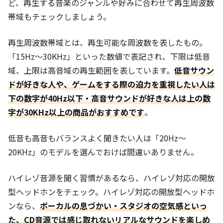
ど、再生する音楽のジャンルや好みに合わせて再生周波数
帯域もチェックしましょう。
再生周波数帯域とは、再生可能な周波数を表したもの。
「15Hz～30KHz」といった数値で表記され、下限は低音
域、上限は高音域の再生範囲を表しています。
低音サウン
ドが好きな人や、ゲームをする際の迫力を重視したい人は
下の数字が40Hz以下・高音サウンドが好きな人は上の数
字が30KHz以上の商品がおすすめです
。
低音も高音もバランスよく聞きたい人は「20Hz～
20KHz」のモデルを選んでおけば間違いありません。
ハイレゾ音源を聞く習慣があるなら、ハイレゾ対応の開放
型ヘッドホンをチェック。ハイレゾ対応の開放型ヘッドホ
ンなら、
ボーカルの息づかい・スタジオの空気感といっ
た、CD音源では感じ取れないリアルなサウンドを楽しめ