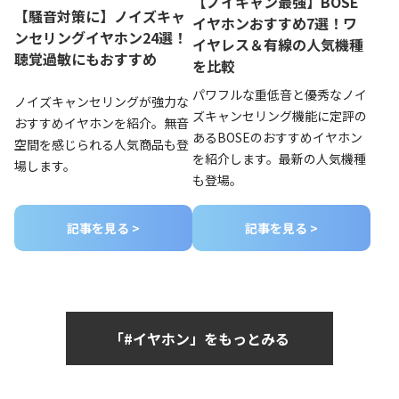
【ノイキャン最強】BOSE
【騒音対策に】ノイズキャ
イヤホンおすすめ7選！ワ
ンセリングイヤホン24選！
イヤレス＆有線の人気機種
聴覚過敏にもおすすめ
を比較
パワフルな重低音と優秀なノイ
ノイズキャンセリングが強力な
ズキャンセリング機能に定評の
おすすめイヤホンを紹介。無音
あるBOSEのおすすめイヤホン
空間を感じられる人気商品も登
を紹介します。最新の人気機種
場します。
も登場。
記事を見る >
記事を見る >
「#イヤホン」をもっとみる