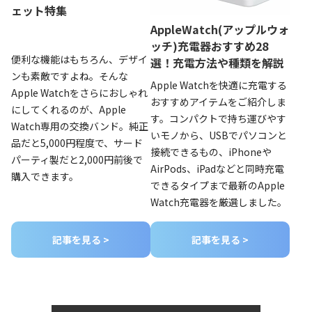
ェット特集
AppleWatch(アップルウォ
ッチ)充電器おすすめ28
便利な機能はもちろん、デザイ
選！充電方法や種類を解説
ンも素敵ですよね。そんな
Apple Watchを快適に充電する
Apple Watchをさらにおしゃれ
おすすめアイテムをご紹介しま
にしてくれるのが、Apple
す。コンパクトで持ち運びやす
Watch専用の交換バンド。純正
いモノから、USBでパソコンと
品だと5,000円程度で、サード
接続できるもの、iPhoneや
パーティ製だと2,000円前後で
AirPods、iPadなどと同時充電
購入できます。
できるタイプまで最新のApple
Watch充電器を厳選しました。
記事を見る >
記事を見る >