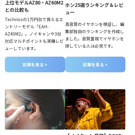
上位モデルAZ80・AZ60M2
ホン25選ランキング＆レビ
との比較も
ュー
Technicsの1万円台で買えるエ
高音質のイヤホンを検証し、編
ントリーモデル「EAH-
集部独自のランキングを作成し
AZ40M2」。ノイキャンや3台
ました。音質重視でイヤホンを
対応マルチポイントも実機レビ
探している人は必見です。
ューしています。
記事を見る >
記事を見る >