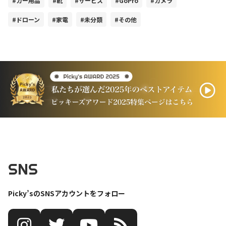
#カー用品
#靴
#サービス
#GoPro
#カメラ
#ドローン
#家電
#未分類
#その他
SNS
Picky’sのSNSアカウントをフォロー