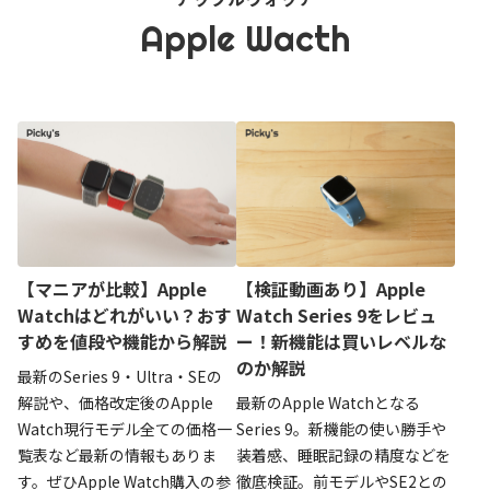
Apple Wacth
【マニアが比較】Apple
【検証動画あり】Apple
Watchはどれがいい？おす
Watch Series 9をレビュ
すめを値段や機能から解説
ー！新機能は買いレベルな
のか解説
最新のSeries 9・Ultra・SEの
解説や、価格改定後のApple
最新のApple Watchとなる
Watch現行モデル全ての価格一
Series 9。新機能の使い勝手や
覧表など最新の情報もありま
装着感、睡眠記録の精度などを
す。ぜひApple Watch購入の参
徹底検証。前モデルやSE2との