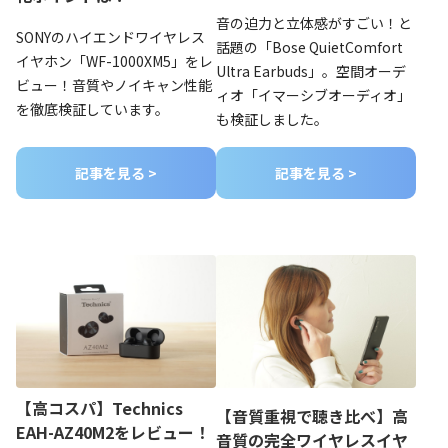
音の迫力と立体感がすごい！と
SONYのハイエンドワイヤレス
話題の「Bose QuietComfort
イヤホン「WF-1000XM5」をレ
Ultra Earbuds」。空間オーデ
ビュー！音質やノイキャン性能
ィオ「イマーシブオーディオ」
を徹底検証しています。
も検証しました。
記事を見る >
記事を見る >
【高コスパ】Technics
【音質重視で聴き比べ】高
EAH-AZ40M2をレビュー！
音質の完全ワイヤレスイヤ