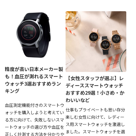
精度が高い日本メーカー製
も！血圧が測れるスマート
【女性スタッフが選ぶ】レ
ウォッチ3選おすすめラン
ディーススマートウォッチ
キング
おすすめ29選！小さめ・か
わいいなど
血圧測定機能付きのスマートウ
仕事もプライベートも思い存分
ォッチを購入しようと考えてい
楽しむ女性に向けて、レディー
る方に向けて、失敗しないスマ
ス用スマートウォッチを激選し
ートウォッチの選び方や血圧を
ました。スマートウォッチを選
正しく計測する方法を分かりや