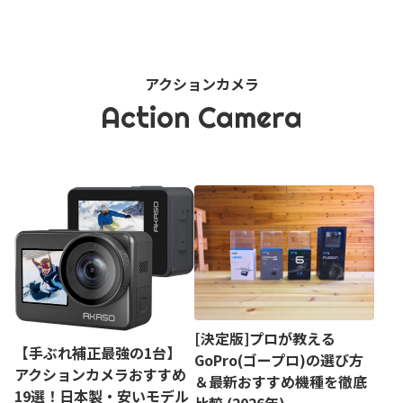
アクションカメラ
Action Camera
[決定版]プロが教える
【手ぶれ補正最強の1台】
GoPro(ゴープロ)の選び方
アクションカメラおすすめ
＆最新おすすめ機種を徹底
19選！日本製・安いモデル