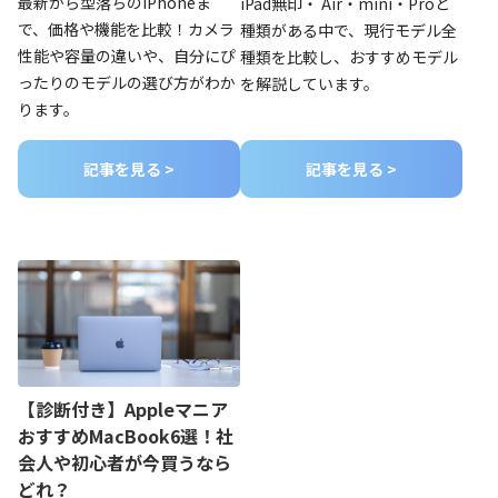
最新から型落ちのiPhoneま
iPad無印・ Air・mini・Proと
で、価格や機能を比較！カメラ
種類がある中で、現行モデル全
性能や容量の違いや、自分にぴ
種類を比較し、おすすめモデル
ったりのモデルの選び方がわか
を解説しています。
ります。
記事を見る >
記事を見る >
【診断付き】Appleマニア
おすすめMacBook6選！社
会人や初心者が今買うなら
どれ？