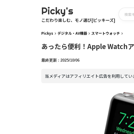
Picky's
こだわり楽しむ、モノ選び[ピッキーズ]
Pickys
デジタル・AV機器
スマートウォッチ
あったら便利！Apple Wat
2025/10/06
当メディアはアフィリエイト広告を利用してい