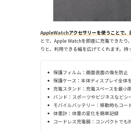
AppleWatch
アクセサリーを使うことで、
とで、Apple Watchを即座に充電で
りと、利用できる幅を広げてくれます。持
保護フィルム：
画面表面の傷を防止
保護ケース
：本体ディスプレイ全体
充電スタンド
：充電スペースを最小
バンド
：スポーツやビジネスなどシ
モバイルバッテリー
：移動時もコー
体重計：体重の変化を簡単記録
コードレス充電器：コンパクトでも