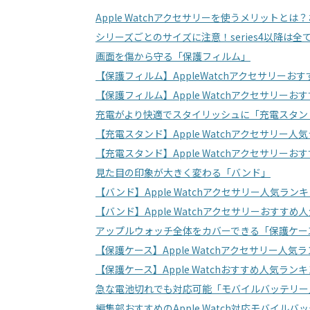
Apple Watchアクセサリーを使うメリットと
シリーズごとのサイズに注意！series4以降は全
画面を傷から守る「保護フィルム」
【保護フィルム】AppleWatchアクセサリー
【保護フィルム】Apple Watchアクセサリー
充電がより快適でスタイリッシュに「充電スタン
【充電スタンド】Apple Watchアクセサリー
【充電スタンド】Apple Watchアクセサリー
見た目の印象が大きく変わる「バンド」
【バンド】Apple Watchアクセサリー人気ラ
【バンド】Apple Watchアクセサリーおすすめ
アップルウォッチ全体をカバーできる「保護ケー
【保護ケース】Apple Watchアクセサリー人
【保護ケース】Apple Watchおすすめ人気ラン
急な電池切れでも対応可能「モバイルバッテリー
編集部おすすめのApple Watch対応モバイルバ