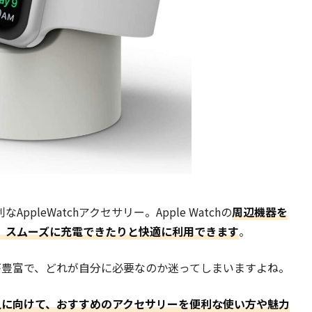
ppleWatchアクセサリー。
Apple Watchの
周辺機器を
、スムーズに充電できたりと快適に利用できます
。
種類が豊富で、どれが自分に必要なのか迷ってしまいます
よね。
入した人に向けて、おすすめのアクセサリーを便利な使い方や魅力