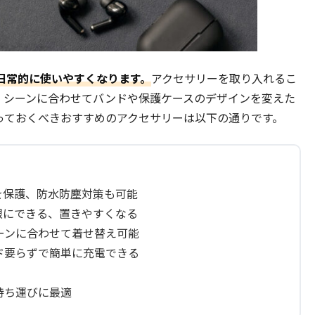
日常的に使いやすくなります。
アクセサリーを取り入れるこ
きたり、シーンに合わせてバンドや保護ケースのデザインを変えた
っておくべきおすすめのアクセサリーは以下の通りです。
を保護、防水防塵対策も可能
限にできる、置きやすくなる
ーンに合わせて着せ替え可能
ド要らずで簡単に充電できる
持ち運びに最適