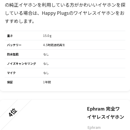
の純正イヤホンを利用している方がかわいいイヤホンを探
している場合は、Happy Plugsのワイヤレスイヤホンをお
すすめします。
重さ
15.0 g
バッテリー
4.5時間連続再生
防水性能
なし
ノイズキャンセリング
なし
マイク
なし
保証
1年間
Ephram 完全ワ
4位
イヤレスイヤホン
Ephram