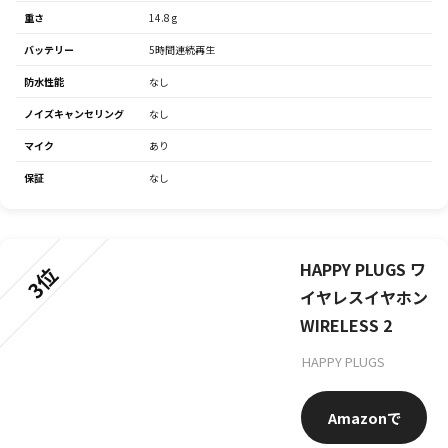
重さ
14.8 g
バッテリー
5時間連続再生
防水性能
なし
ノイズキャンセリング
なし
マイク
あり
保証
なし
HAPPY PLUGS ワ
3位
イヤレスイヤホン
WIRELESS 2
HAPPY PLUGS
Amazon