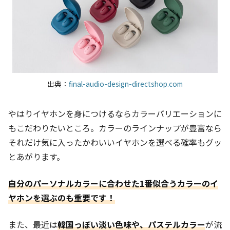
出典：
final-audio-design-directshop.com
やはりイヤホンを身につけるならカラーバリエーションに
もこだわりたいところ。カラーのラインナップが豊富なら
それだけ気に入ったかわいいイヤホンを選べる確率もグッ
とあがります。
自分のパーソナルカラーに合わせた1番似合うカラーのイ
ヤホンを選ぶのも重要です！
また、最近は
韓国っぽい淡い色味や、パステルカラー
が流