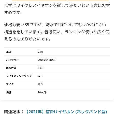
まずはワイヤレスイヤホンを試してみたいという方におす
すめです。
価格も安いS9ですが、防水で耳につけてもつかれにくい
構造ををしています。普段使い、ランニング使いと広く使
えるのもありがたいです。
重さ
23 g
バッテリー
20時間連続再生
防水性能
IPX5
ノイズキャンセリング
なし
マイク
あり
保証
10ヶ月
関連記事：
【2021年】首掛けイヤホン (ネックバンド型)