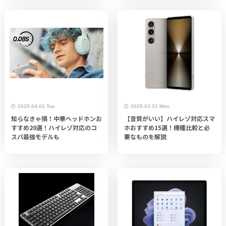
2025.04.01 Tue
2025.03.31 Mon
知らなきゃ損！中華ヘッドホンお
【音質がいい】ハイレゾ対応スマ
すすめ20選！ハイレゾ対応のコ
ホおすすめ15選！機種比較と必
スパ最強モデルも
要なものを解説