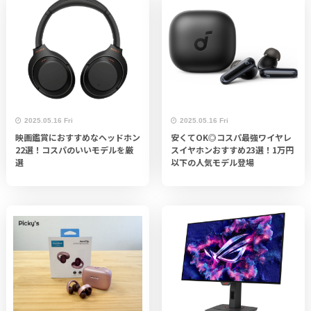
2025.05.16 Fri
2025.05.16 Fri
映画鑑賞におすすめなヘッドホン
安くてOK◎コスパ最強ワイヤレ
22選！コスパのいいモデルを厳
スイヤホンおすすめ23選！1万円
選
以下の人気モデル登場