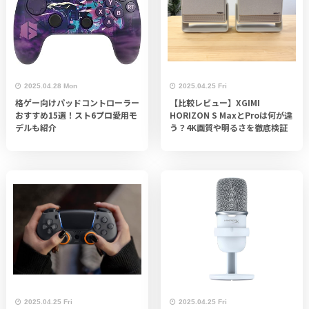
2025.04.28 Mon
2025.04.25 Fri
格ゲー向けパッドコントローラー
【比較レビュー】XGIMI
おすすめ15選！スト6プロ愛用モ
HORIZON S MaxとProは何が違
デルも紹介
う？4K画質や明るさを徹底検証
2025.04.25 Fri
2025.04.25 Fri