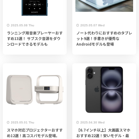
2025.05.08 Thu
2025.05.07 Wed
ランニング用音楽プレーヤーおす
ノート代わりにおすすめのタブレ
すめ13選！ サブスク音源をダウ
ット9選！手書きが優秀な
ンロードできるモデルも
Androidモデルも登場
2025.05.01 Thu
2025.04.30 Wed
スマホ対応プロジェクターおすす
【6.7インチ以上】大画面スマホ
め12選！高コスパモデル登場。
おすすめ22選！安いモデル・最