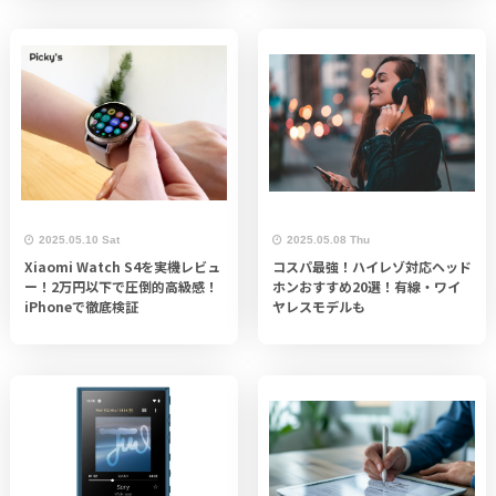
2025.05.10 Sat
2025.05.08 Thu
Xiaomi Watch S4を実機レビュ
コスパ最強！ハイレゾ対応ヘッド
ー！2万円以下で圧倒的高級感！
ホンおすすめ20選！有線・ワイ
iPhoneで徹底検証
ヤレスモデルも