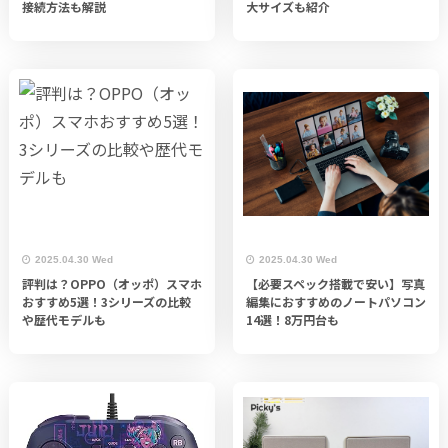
接続方法も解説
大サイズも紹介
2025.04.30 Wed
2025.04.30 Wed
評判は？OPPO（オッポ）スマホ
【必要スペック搭載で安い】写真
おすすめ5選！3シリーズの比較
編集におすすめのノートパソコン
や歴代モデルも
14選！8万円台も