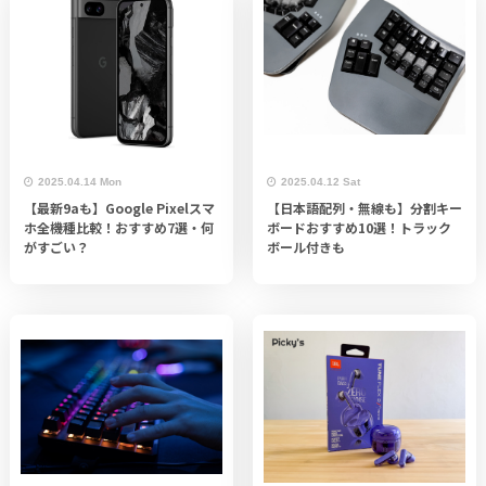
2025.04.14 Mon
2025.04.12 Sat
【最新9aも】Google Pixelスマ
【日本語配列・無線も】分割キー
ホ全機種比較！おすすめ7選・何
ボードおすすめ10選！トラック
がすごい？
ボール付きも