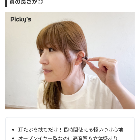
質の良さが◎
耳たぶを挟むだけ！長時間使える軽いつけ心地
オープンイヤー型なのに高音質＆立体感あり