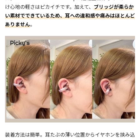
け心地の軽さはピカイチです。加えて、
ブリッジが柔らか
い素材でできてい
る
ため、耳への違和感や痛みはほとんど
ありません
。
装着方法は簡単。耳たぶの薄い位置からイヤホンを挟み込