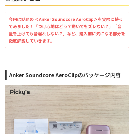
今回は話題の ＜Anker Soundcore AeroClip＞を実際に使っ
てみました！「つけ心地はどう？動いてもズレない？」「音
量を上げても音漏れしない？」など、購入前に気になる部分を
徹底解説していきます。
Anker Soundcore AeroClipのパッケージ内容