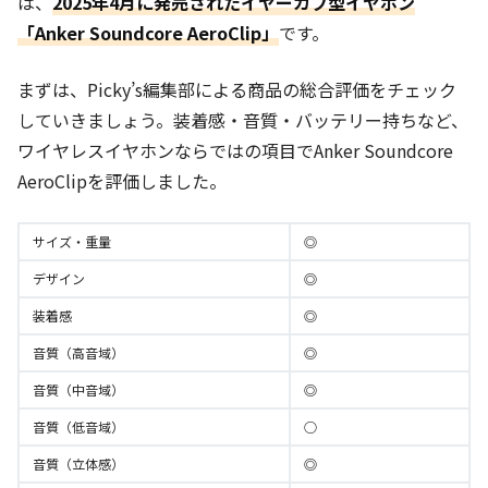
は、
2025年4月に発売されたイヤーカフ型イヤホン
「Anker Soundcore AeroClip」
です。
まずは、Picky’s編集部による商品の総合評価をチェック
していきましょう。装着感・音質・バッテリー持ちなど、
ワイヤレスイヤホンならではの項目でAnker Soundcore
AeroClipを評価しました。
サイズ・重量
◎
デザイン
◎
装着感
◎
音質（高音域）
◎
音質（中音域）
◎
音質（低音域）
○
音質（立体感）
◎