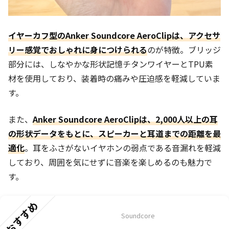
イヤーカフ型のAnker Soundcore AeroClipは、アクセサ
リー感覚でおしゃれに身につけられる
のが特徴。ブリッジ
部分には、しなやかな形状記憶チタンワイヤーとTPU素
材を使用しており、装着時の痛みや圧迫感を軽減していま
す。
また、
Anker Soundcore AeroClipは、2,000人以上の耳
の形状データをもとに、スピーカーと耳道までの距離を最
適化
。耳をふさがないイヤホンの弱点である音漏れを軽減
しており、周囲を気にせずに音楽を楽しめるのも魅力で
す。
おすすめ
Soundcore