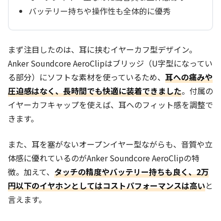
バッテリー持ちや操作性も全体的に優秀
まず注目したのは、耳に挟むイヤーカフ型デザイン。
Anker Soundcore AeroClipはブリッジ（U字型になってい
る部分）にソフトな素材を使っているため、
耳への痛みや
圧迫感はなく、長時間でも快適に装着できました
。付属の
イヤーカフキャップを使えば、耳へのフィット感を調整で
きます。
また、耳を塞がないオープンイヤー型ながらも、音質や立
体感に優れているのがAnker Soundcore AeroClipの特
徴。加えて、
タッチの精度やバッテリー持ちも良く、2万
円以下のイヤホンとしてはコストパフォーマンスは高い
と
言えます。