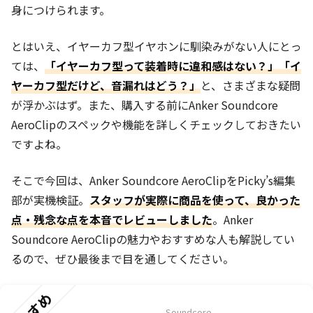
身につけられます。
とはいえ、イヤーカフ型イヤホンに馴染みがない人にとっ
ては、
「イヤーカフ型って装着時に違和感はない？」「イ
ヤーカフ型だけど、音漏れはどう？」
と、さまざまな疑問
が浮かぶはず。また、購入する前にAnker Soundcore
AeroClipのスペックや機能を詳しくチェックしておきたい
ですよね。
そこで今回は、Anker Soundcore AeroClipをPicky’s編集
部が実機検証。
スタッフが実際に商品を使って、良かった
点・残念な点を本音でレビューしました
。Anker
Soundcore AeroClipの魅力やおすすめな人も解説してい
るので、ぜひ最後まで目を通してください。
Soundcore