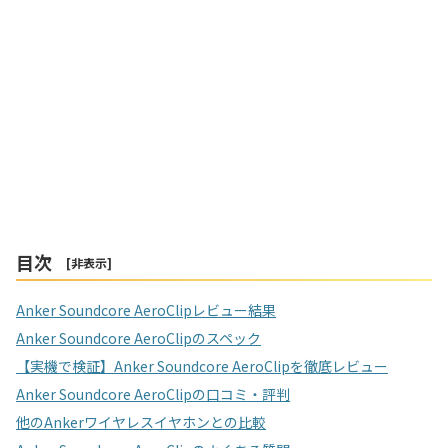
目次
[
非表示
]
Anker Soundcore AeroClipレビュー結果
Anker Soundcore AeroClipのスペック
【実機で検証】Anker Soundcore AeroClipを徹底レビュー
Anker Soundcore AeroClipの口コミ・評判
他のAnkerワイヤレスイヤホンとの比較