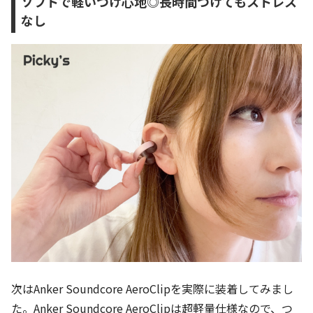
ソフトで軽いつけ心地◎長時間つけてもストレス
なし
次はAnker Soundcore AeroClipを実際に装着してみまし
た。Anker Soundcore AeroClipは超軽量仕様なので、つ