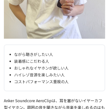
ながら聴きがしたい人
装着感にこだわる人
おしゃれなイヤホンが欲しい人
ハイレゾ音源を楽しみたい人
コストパフォーマンス重視の人
Anker Soundcore AeroClipは、耳を塞がないイヤーカフ
型イヤホン。周囲の音を聞きながら音楽を楽しめるのはも