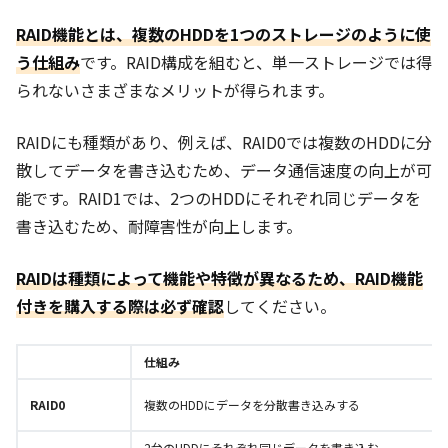
RAID機能とは、複数のHDDを1つのストレージのように使
う仕組み
です。RAID構成を組むと、単一ストレージでは得
られないさまざまなメリットが得られます。
RAIDにも種類があり、例えば、RAID0では複数のHDDに分
散してデータを書き込むため、データ通信速度の向上が可
能です。RAID1では、2つのHDDにそれぞれ同じデータを
書き込むため、耐障害性が向上します。
RAIDは種類によって機能や特徴が異なるため、RAID機能
付きを購入する際は必ず確認
してください。
仕組み
RAID0
複数のHDDにデータを分散書き込みする
2台のHDDにそれぞれ同じデータを書き込む。