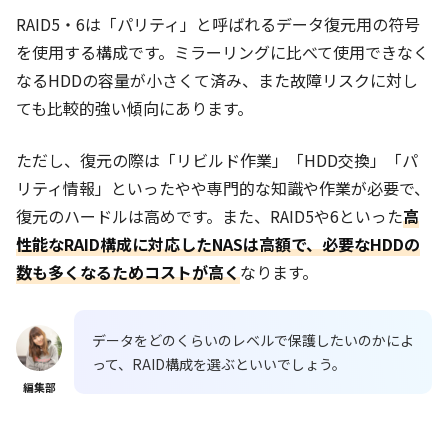
RAID5・6は「パリティ」と呼ばれるデータ復元用の符号
を使用する構成です。ミラーリングに比べて使用できなく
なるHDDの容量が小さくて済み、また故障リスクに対し
ても比較的強い傾向にあります。
ただし、復元の際は「リビルド作業」「HDD交換」「パ
リティ情報」といったやや専門的な知識や作業が必要で、
復元のハードルは高めです。また、RAID5や6といった
高
性能なRAID構成に対応したNASは高額で、必要なHDDの
数も多くなるためコストが高く
なります。
データをどのくらいのレベルで保護したいのかによ
って、RAID構成を選ぶといいでしょう。
編集部