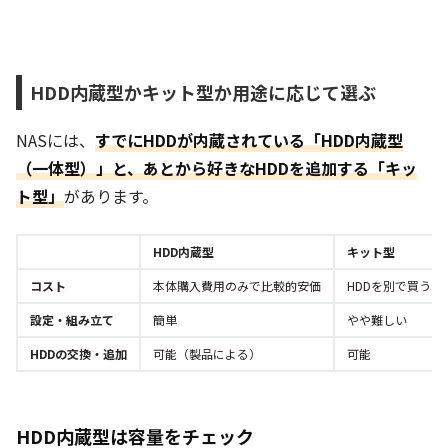
HDD内蔵型かキット型か用途に応じて選ぶ
NASには、
すでにHDDが内蔵されている「HDD内蔵型
（一体型）」と、あとから好きなHDDを追加する「キッ
ト型」
があります。
HDD内蔵型
キット型
コスト
本体購入費用のみで比較的安価
HDDを別で買う
設定・組み立て
簡単
やや難しい
HDDの交換・追加
可能（製品による）
可能
HDD内蔵型は容量をチェック