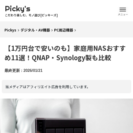
Picky's
こだわり楽しむ、モノ選び[ピッキーズ]
Pickys
デジタル・AV機器
PC周辺機器
【1万円台で安いのも】家庭用NASおすす
め11選！QNAP・Synology製も比較
2026/01/21
当メディアはアフィリエイト広告を利用しています。