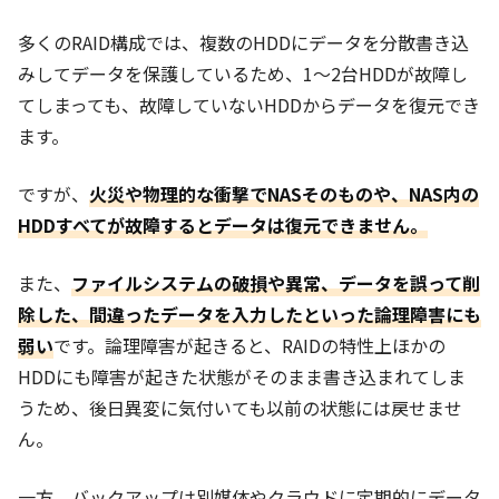
多くのRAID構成では、複数のHDDにデータを分散書き込
みしてデータを保護しているため、1～2台HDDが故障し
てしまっても、故障していないHDDからデータを復元でき
ます。
ですが、
火災や物理的な衝撃でNASそのものや、NAS内の
HDDすべてが故障するとデータは復元できません。
また、
ファイルシステムの破損や異常、データを誤って削
除した、間違ったデータを入力したといった論理障害にも
弱い
です。論理障害が起きると、RAIDの特性上ほかの
HDDにも障害が起きた状態がそのまま書き込まれてしま
うため、後日異変に気付いても以前の状態には戻せませ
ん。
一方、バックアップは別媒体やクラウドに定期的にデータ