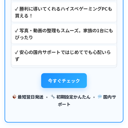
✓ 勝利に導いてくれるハイスぺゲーミングPCも
買える！
✓ 写真・動画の整理もスムーズ。家族の1台にも
ぴったり
✓ 安心の国内サポートではじめてでも心配いら
ず
今すぐチェック
最短翌日発送
•
初期設定かんたん
•
国内サ
ポート