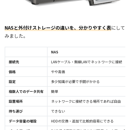
NASと外付けストレージの違いを、分かりやすく表
にして
みました。
NAS
接続先
LANケーブル・無線LANでネットワークに接続
価格
やや高価
設定
多少知識が必要で手間がかかる
複数人でのデータ共有
簡単
設置場所
ネットワークに接続できる場所であれば自由
持ち運び
できない
データ容量の増設
HDDの交換・追加で比較的容易にできる