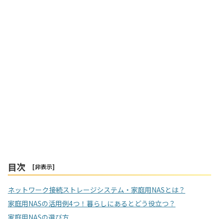
目次
[
非表示
]
ネットワーク接続ストレージシステム・家庭用NASとは？
家庭用NASの活用例4つ！暮らしにあるとどう役立つ？
家庭用NASの選び方