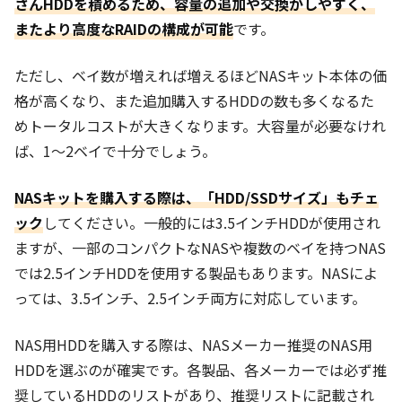
さんHDDを積めるため、容量の追加や交換がしやすく、
またより高度なRAIDの構成が可能
です。
ただし、ベイ数が増えれば増えるほどNASキット本体の価
格が高くなり、また追加購入するHDDの数も多くなるた
めトータルコストが大きくなります。大容量が必要なけれ
ば、1～2ベイで十分でしょう。
NASキットを購入する際は、「HDD/SSDサイズ」もチェ
ック
してください。一般的には3.5インチHDDが使用され
ますが、一部のコンパクトなNASや複数のベイを持つNAS
では2.5インチHDDを使用する製品もあります。NASによ
っては、3.5インチ、2.5インチ両方に対応しています。
NAS用HDDを購入する際は、NASメーカー推奨のNAS用
HDDを選ぶのが確実です。各製品、各メーカーでは必ず推
奨しているHDDのリストがあり、推奨リストに記載され