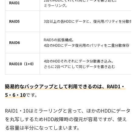
RAID1
ミラーリング。
RAID5
3台以上の各HDDにデータと、復元用パリティを分散保
RAID5の拡張構成。
RAID6
4台のHDDにデータ復元用のパリティを二重分散保存
4台のHDDそれぞれにデータ分散書き込み。
RAID10（1+0）
さらに2台ペアにして同じデータを書き込む
簡易的なバックアップとして利用できるのは、RAID1・
5・6・10
です。
RAID1・10はミラーリングと言って、ほかのHDDにデータ
を丸写しするためHDD故障時の復元が容易ですが、使え
る容量は半分になってしまいます。