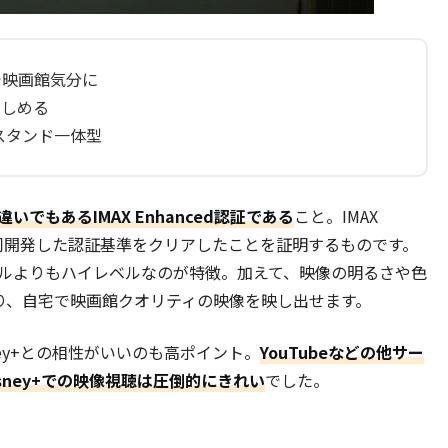
n対応で映画館気分に
楽しめる
スタンド一体型
違いでもあるIMAX Enhanced認証である
こと。IMAX
社の共同開発した認証基準をクリアしたことを証明するものです。
デルよりもハイレベルなのが特徴。加えて、映像の明るさや色
しており、自宅で映画館クオリティの映像を映し出せます。
isney+との相性がいいのも高ポイント。
YouTubeなどの他サー
ney+での映像視聴は圧倒的にきれい
でした。