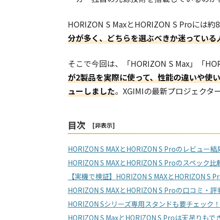
HORIZON S MaxとHORIZON S Pr
分が多く、どちらを選ぶべきか迷っている
そこで今回は、「HORIZON S Max」「HOR
が2製品を実際に使って、性能の違いや使
ューしました
。XGIMIの最新プロジェク
目次
[
非表示
]
HORIZON S MAXとHORIZON S Proのレビュー結
HORIZON S MAXとHORIZON S Proのスペック比
【実機で検証】HORIZON S MAXとHORIZON S
HORIZON S MAXとHORIZON S Proの口コミ・評
HORIZON Sシリーズ専用スタンドも要チェック
HORIZON S MaxとHORIZON S Proは天吊りも