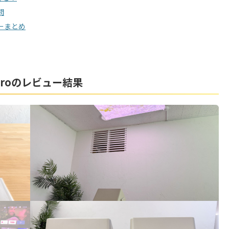
問
ビューまとめ
S Proのレビュー結果