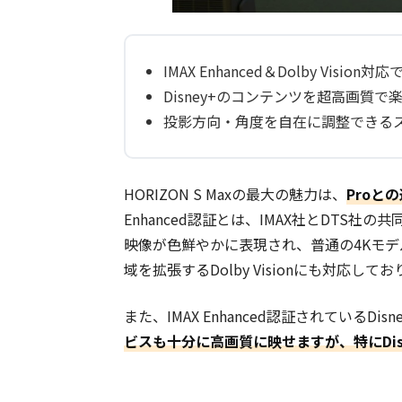
IMAX Enhanced＆Dolby Visio
Disney+のコンテンツを超高画質で
投影方向・角度を自在に調整できる
HORIZON S Maxの最大の魅力は、
Proとの
Enhanced認証とは、IMAX社とDTS
映像が色鮮やかに表現され、普通の4Kモ
域を拡張するDolby Visionにも対応
また、IMAX Enhanced認証されているD
ビスも十分に高画質に映せますが、特にDis