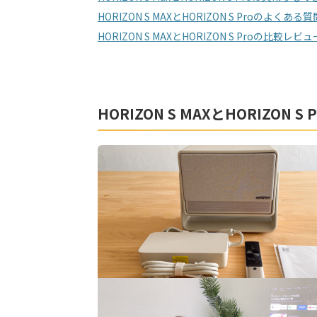
HORIZON S MAXとHORIZON S Proのよくある質
HORIZON S MAXとHORIZON S Proの比較レ
HORIZON S MAXとHORIZON 