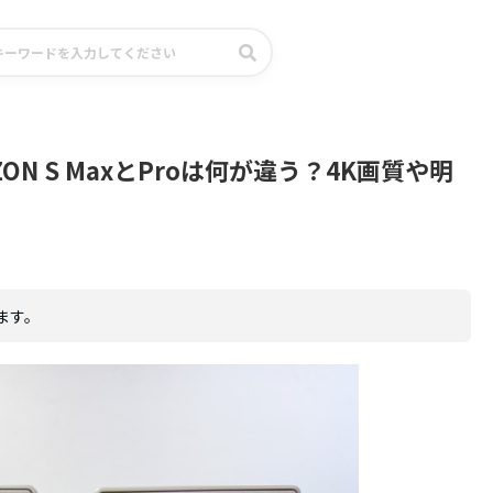
ZON S MaxとProは何が違う？4K画質や明
ます。