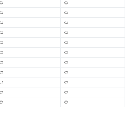
◎
◎
◎
◎
◎
◎
◎
◎
◎
◎
◎
◎
◎
◎
◎
◎
○
◎
◎
◎
◎
◎