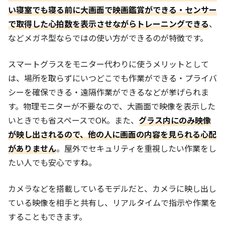
い寝室でも寝る前に大画面で映画鑑賞ができる・センサー
で取得した心拍数を表示させながらトレーニングできる
、
などメガネ型ならではの使い方ができるのが特徴です。
スマートグラスをモニター代わりに使うメリットとして
は、場所を取らずにいつどこでも作業ができる・プライバ
シーを確保できる・遠隔作業ができるなどが挙げられま
す。物理モニターが不要なので、大画面で映像を表示した
いときでも省スペースでOK。また、
グラス内にのみ映像
が映し出されるので、他の人に画面の内容を見られる心配
がありません
。屋外でセキュリティを重視したい作業をし
たい人でも安心ですね。
カメラなどを搭載しているモデルだと、カメラに映し出し
ている映像を相手と共有し、リアルタイムで指示や作業を
することもできます。