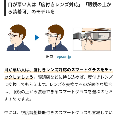
目が悪い人は「度付きレンズ対応」「眼鏡の上か
ら装着可」のモデルを
出典：
epson.jp
目が悪い人は、度付きレンズ対応のスマートグラスをチェ
ックしましょう
。眼鏡店などに持ち込めば、度付きレンズ
に交換してもらえます。レンズを交換するのが面倒な場合
は、眼鏡の上から装着できるスマートグラスを選ぶのもお
すすめですよ。
中には、視度調整機能付きのスマートグラスも登場してい