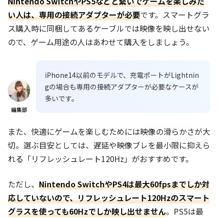
Nintendo SwitchやPS5などと繋いでゲームを楽しみた
い人は、専用の接続アダプターが必要
です。スマートグラ
ス購入時に同梱してあるケーブルでは映像を映し出せない
ので、ゲーム用途の人はあわせて購入をしましょう。
iPhone14以前のモデルで、充電ポートがLightnin
gの場合も専用の接続アダプターが必要なケースが
多いです。
編集部
また、快適にゲームを楽しむためには映像の滑らかさが大
切。選ぶ目安としては、遅延や映像ブレを最小限に抑えら
れる「リフレッシュレート120Hz」がおすすめです。
ただし、
Nintendo SwitchやPS4は最大60fpsまでしか対
応していないので、リフレッシュレート120Hzのスマート
グラスを使っても60Hzでしか映し出せません
。PS5は最