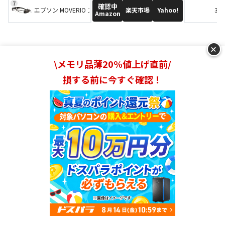
確認中
楽天市場
Yahoo!
エプソン MOVERIO スマートグラス FullHD BT-40
34
Amazon
+
\メモリ品薄20%値上げ直前/
【モニター代わりに】スマートグラス・ARグ
損する前に今すぐ確認！
ラスおすすめ人気ランキング7選
XREAL Air 2 Pro
1位
XREAL
Amazon
ランキングを見る
楽天市場