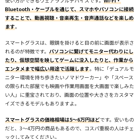
使い方ができるウェアラブルデバイスです。
Wi-Fi・
Bluetooth・ケーブルを通じて、スマホやパソコンに接続
することで、動画視聴・音楽再生・音声通話などを楽しめ
ます
。
スマートグラスは、眼鏡を掛けると目の前に画面が表示さ
れるのが特徴です。
パソコンに繋げてモニター代わりにし
たり、仮想空間を映してゲームに没入したりと、作業から
エンタメまで幅広い用途で活躍します
。特に「デュアルモ
ニター環境を持ち歩きたいノマドワーカー」や「スペース
の限られた部屋でも映画や作業用画面を大画面で楽しみた
い人」に重宝されており、画面の位置や大きさをカスタマ
イズできるモデルもありますよ。
スマートグラスの価格相場は5～6万円ほど
です。安いもの
だと、3～4万円の商品もあるので、コスパ重視の人はチェ
ックしてみてください。