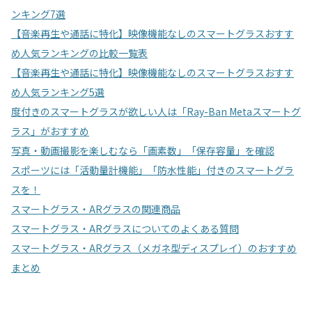
ンキング7選
【音楽再生や通話に特化】映像機能なしのスマートグラスおすす
め人気ランキングの比較一覧表
【音楽再生や通話に特化】映像機能なしのスマートグラスおすす
め人気ランキング5選
度付きのスマートグラスが欲しい人は「Ray-Ban Metaスマートグ
ラス」がおすすめ
写真・動画撮影を楽しむなら「画素数」「保存容量」を確認
スポーツには「活動量計機能」「防水性能」付きのスマートグラ
スを！
スマートグラス・ARグラスの関連商品
スマートグラス・ARグラスについてのよくある質問
スマートグラス・ARグラス（メガネ型ディスプレイ）のおすすめ
まとめ