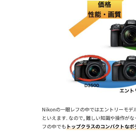
Nikonの一眼レフの中ではエントリーモ
といえます. なので, 難しい知識や操作が
フの中でも
トップクラスのコンパクトなボ