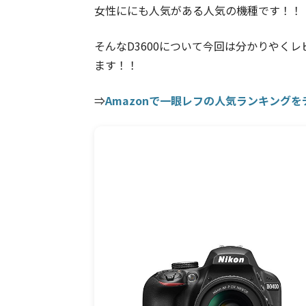
女性ににも人気がある人気の機種です！！
そんなD3600について今回は分かりやく
ます！！
⇒
Amazonで一眼レフの人気ランキング