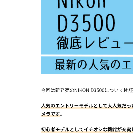
今回は新発売のNIKON D3500について
人気のエントリーモデルとして大人気だった
メラです
。
初心者モデルとしてイチオシな機能が充実し