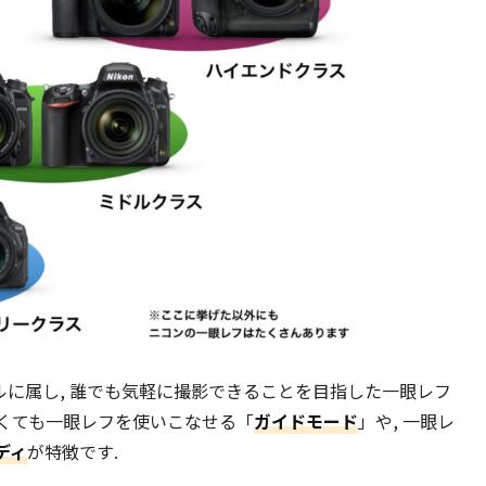
デルに属し, 誰でも気軽に撮影できることを目指した一眼レフ
なくても一眼レフを使いこなせる「
ガイドモード
」や, 一眼レ
ディ
が特徴です.