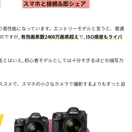
なり高性能になっています。エントリーモデルと言うと、普通
のですが,
有効画素数2400万画素超え
で,
ISO感度もライバ
るとはいえ, 初心者モデルとしては十分すぎるほどの描写力
ススメで、スマホの小さなカメラで撮影するよりもずっと迫