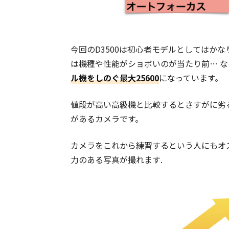
今回のD3500は初心者モデルとしてはか
は機種や性能がショボいのが当たり前… な
ル機をしのぐ最大25600
になっています。
値段が高い高級機と比較するとさすがに劣
があるカメラです。
カメラをこれから練習するという人にもオ
力のある写真が撮れます.