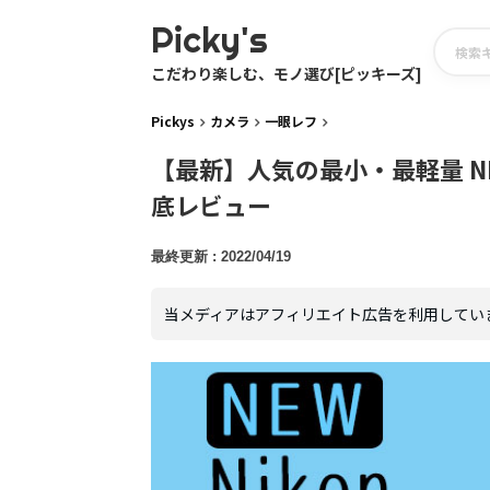
Picky's
こだわり楽しむ、モノ選び[ピッキーズ]
Pickys
カメラ
一眼レフ
【最新】人気の最小・最軽量 NI
底レビュー
2022/04/19
当メディアはアフィリエイト広告を利用してい