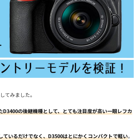
検証してみました。
D3400の後継機種として、とても注目度が高い一眼レフカ
ているだけでなく、D3500はとにかくコンパクトで軽い
。