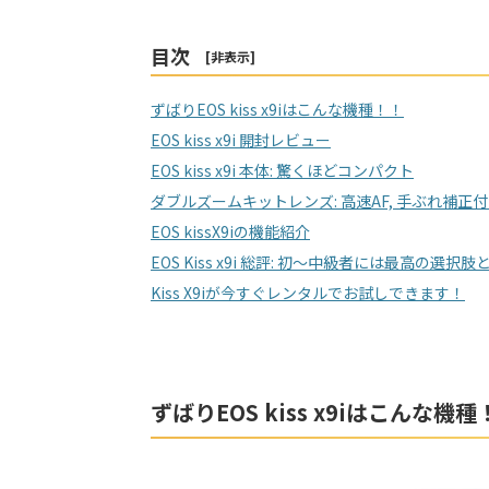
目次
[
非表示
]
ずばりEOS kiss x9iはこんな機種！！
EOS kiss x9i 開封レビュー
EOS kiss x9i 本体: 驚くほどコンパクト
ダブルズームキットレンズ: 高速AF, 手ぶれ補正
EOS kissX9iの機能紹介
EOS Kiss x9i 総評: 初〜中級者には最高の選択
Kiss X9iが今すぐレンタルでお試しできます！
ずばりEOS kiss x9iはこんな機種