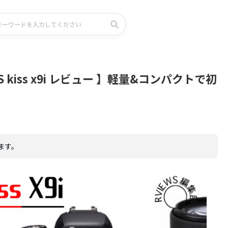
 kiss x9i レビュー 】軽量&コンパクトで初
ます。