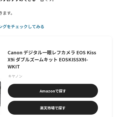
きます。
キングをチェックしてみる
Canon デジタル一眼レフカメラ EOS Kiss
X9i ダブルズームキット EOSKISSX9I-
WKIT
キヤノン
Amazon
楽天市場