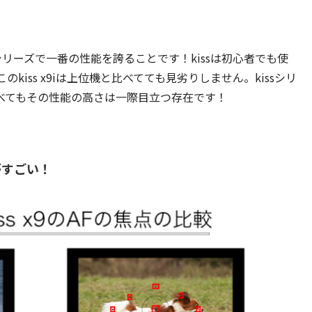
！
ssシリーズで一番の性能を誇ることです！kissは初心者でも使
iss x9iは上位機と比べてても見劣りしません。kissシリ
べてもその性能の高さは一際目立つ存在です！
がすごい！