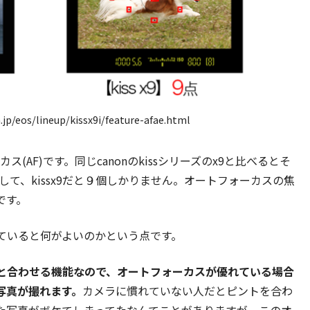
jp/eos/lineup/kissx9i/feature-afae.html
カス(AF)です。同じcanonのkissシリーズのx9と比べるとそ
に対して、kissx9だと９個しかりません。オートフォーカスの焦
です。
ていると何がよいのかという点です。
と合わせる機能なので、オートフォーカスが優れている場合
写真が撮れます。
カメラに慣れていない人だとピントを合わ