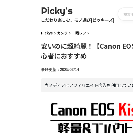
Picky's
こだわり楽しむ、モノ選び[ピッキーズ]
Pickys
カメラ
一眼レフ
安いのに超綺麗！【Canon EOS
心者におすすめ
2025/02/14
当メディアはアフィリエイト広告を利用してい