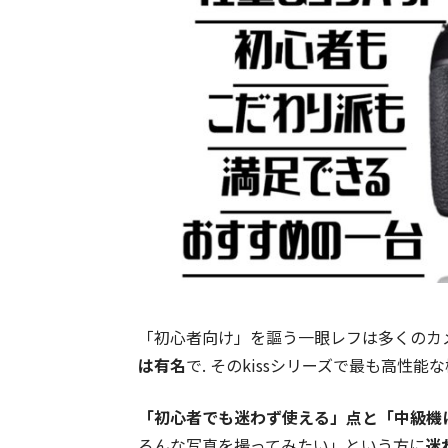
「初心者向け」を謳う一眼レフは多くのカメ
は有名
で. そのkissシリーズで最も高性能な機種
「初心者でも迷わず使える」点と「中級機
ろんな写真を撮ってみたい」という方に
迷