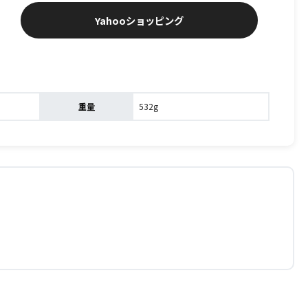
Yahooショッピング
重量
532g