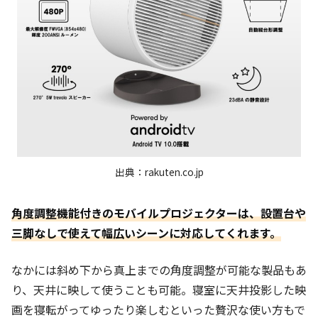
出典：rakuten.co.jp
角度調整機能付きのモバイルプロジェクターは、設置台や
三脚なしで使えて幅広いシーンに対応してくれます。
なかには斜め下から真上までの角度調整が可能な製品もあ
り、天井に映して使うことも可能。寝室に天井投影した映
画を寝転がってゆったり楽しむといった贅沢な使い方もで