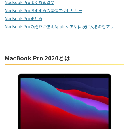
MacBook Proよくある質問
MacBook Proおすすめの関連アクセサリー
MacBook Proまとめ
MacBook Proの故障に備えAppleケアや保険に入るのもアリ
MacBook Pro 2020とは