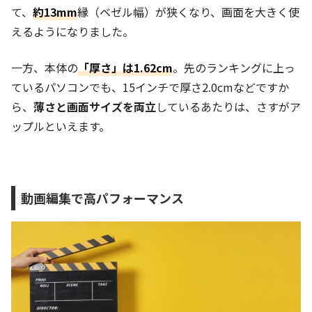
て、
約13mm
縁（ベゼル幅）が狭くなり、画面を大きく使
えるようになりました。
一方、本体の
「厚さ」は1.62cm
。先のランキングに上っ
ているパソコンでも、15インチで厚さ2.0cmなどですか
ら、
薄さと画面サイズを両立
しているあたりは、さすがア
ップルといえます。
動画編集で高パフォーマンス