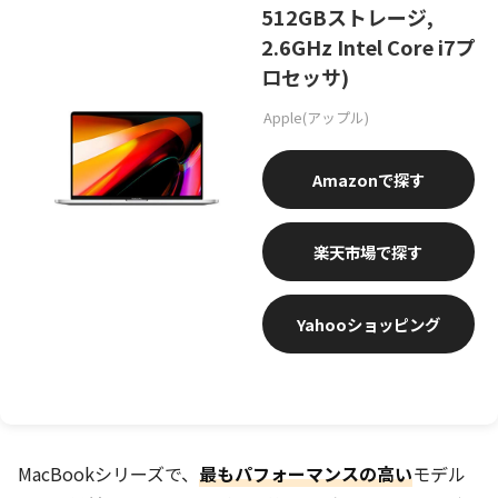
512GBストレージ,
2.6GHz Intel Core i7プ
ロセッサ)
Apple(アップル)
Amazon
楽天市場
Yahooショッピング
MacBookシリーズで、
最もパフォーマンスの高い
モデル