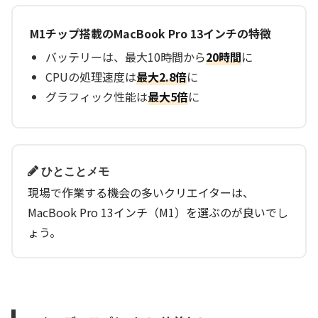
M1チップ搭載のMacBook Pro 13インチの特徴
バッテリーは、最大10時間から
20時間
に
CPUの処理速度は
最大2.8倍
に
グラフィック性能は
最大5倍
に
ひとことメモ
現場で作業する機会の多いクリエイターは、
MacBook Pro 13インチ（M1）を選ぶのが良いでし
ょう。