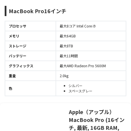
MacBook Pro16インチ
プロセッサ
最大8コア Intel Core i9
メモリ
最大64GB
ストレージ
最大8TB
バッテリー
最大11時間
グラフィックス
最大AMD Radeon Pro 5600M
重量
2.0kg
シルバー
色
スペースグレー
Apple（アップル）
MacBook Pro (16イン
チ, 最新, 16GB RAM,