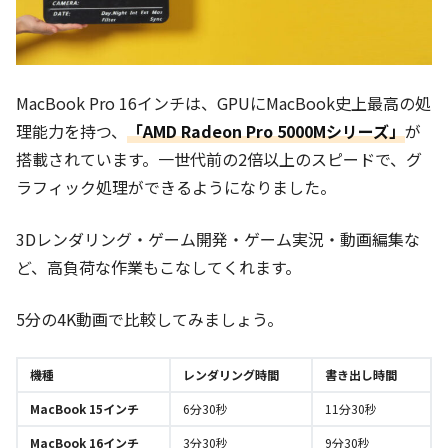
MacBook Pro 16インチは、GPUにMacBook史上最高の処
理能力を持つ、
「AMD Radeon Pro 5000Mシリーズ」
が
搭載されています。一世代前の2倍以上のスピードで、グ
ラフィック処理ができるようになりました。
3Dレンダリング・ゲーム開発・ゲーム実況・動画編集な
ど、高負荷な作業もこなしてくれます。
5分の4K動画で比較してみましょう。
機種
レンダリング時間
書き出し時間
MacBook 15インチ
6分30秒
11分30秒
MacBook 16インチ
3分30秒
9分30秒