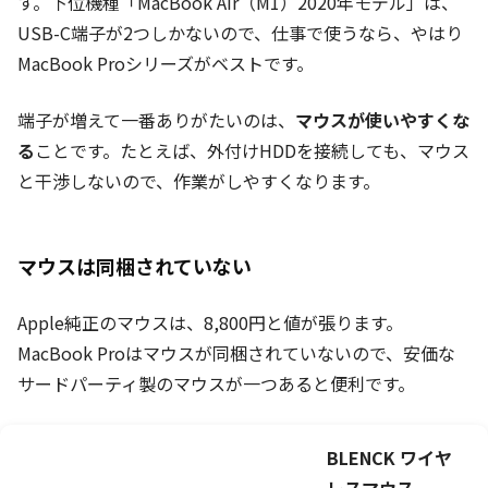
す。下位機種「MacBook Air（M1）2020年モデル」は、
USB-C端子が2つしかないので、仕事で使うなら、やはり
MacBook Proシリーズがベストです。
端子が増えて一番ありがたいのは、
マウスが使いやすくな
る
ことです。たとえば、外付けHDDを接続しても、マウス
と干渉しないので、作業がしやすくなります。
マウスは同梱されていない
Apple純正のマウスは、8,800円と値が張ります。
MacBook Proはマウスが同梱されていないので、安価な
サードパーティ製のマウスが一つあると便利です。
BLENCK ワイヤ
レスマウス