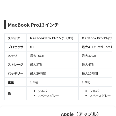
MacBook Pro13インチ
スペック
MacBook Pro 13インチ（M1）
MacBook Pro 13インチ
プロセッサ
M1
最大4コア Intel Core i7
メモリ
最大16GB
最大32GB
ストレージ
最大2TB
最大4TB
バッテリー
最大20時間
最大10時間
重量
1.4kg
1.4kg
シルバー
シルバー
色
スペースグレー
スペースグレー
Apple（アップル）