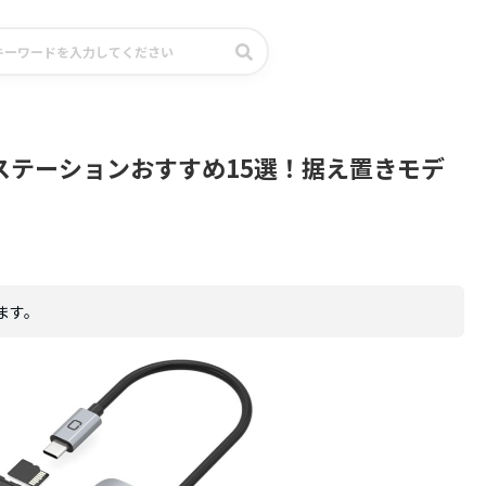
ステーションおすすめ15選！据え置きモデ
ます。