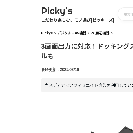
Picky's
こだわり楽しむ、モノ選び[ピッキーズ]
Pickys
デジタル・AV機器
PC周辺機器
3画面出力に対応！ドッキング
ルも
2025/02/16
当メディアはアフィリエイト広告を利用してい