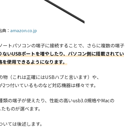
出典：
amazon.co.jp
ノートパソコンの端子に接続することで、さらに複数の端子
りない
USBポートを増やしたり、パソコン側に搭載されてい
規格を使用できるようになります。
の物（これは正確にはUSBハブと言います）や、
DMIが2つ付いているものなど対応機器は様々です。
の端子が使えたり、性能の高いusb3.0規格やMacの
に対応したものが選べます。
ついては後述します。