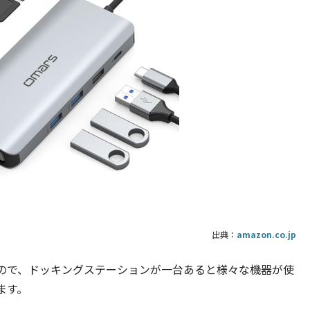
出典：
amazon.co.jp
ので、ドッキングステーションが一台あると様々な機器が使
ます。