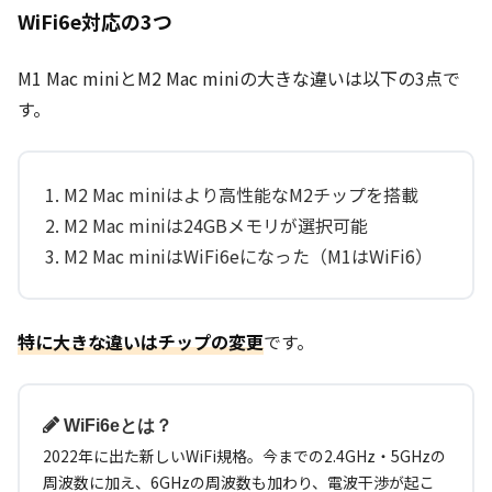
WiFi6e対応の3つ
M1 Mac miniとM2 Mac miniの大きな違いは以下の3点で
す。
M2 Mac miniはより高性能なM2チップを搭載
M2 Mac miniは24GBメモリが選択可能
M2 Mac miniはWiFi6eになった（M1はWiFi6）
特に大きな違いはチップの変更
です。
WiFi6eとは？
2022年に出た新しいWiFi規格。今までの2.4GHz・5GHzの
周波数に加え、6GHzの周波数も加わり、電波干渉が起こ