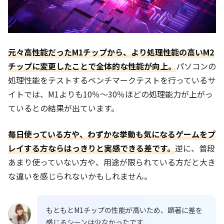
元々高性能だったM1チップから、より処理性能の高いM2
チップに変更したことで全体的な性能が向上。
パソコンの
処理性能をテストするベンチマークテストを行っているサ
イトでは、M1よりも10％～30％ほどの処理能力が上がっ
ているとの結果が出ています。
毎日使っている方や、わずかな挙動も気になるゲームをプ
レイする方ならはっきりと実感できる差です。
逆に、普段
あまり使っていない方や、用途が限られている方だと大き
な違いを感じられないかもしれません。
もともとM1チップの性能が高いため、顕著に差を
感じるシーンは少なかったです