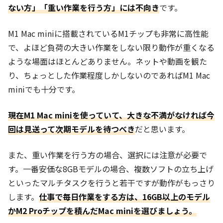
ない方」「重い作業を行う方」には不向き
です。
M1 Mac miniに搭載されているM1チップも非常に高性能
で、よほど負荷の大きい作業をしない限り動作が重くなる
ような場面はほとんどありません。ネットや動画を観た
り、ちょっとした作業程度しかしないのであればM1 Mac
miniでも十分です。
現在M1 Mac miniを使っていて、大きな不満がなければ今
回は見送って次期モデルを待つべき
だと思います。
また、重い作業を行う方の場合、選択には注意が必要で
す。一番安価な8GBモデルの場合、複数ソフトの立ち上げ
といったマルチタスクを行うと若干ですが動作がもっさり
します。
仕事で毎日作業をする方は、16GB以上のモデル
かM2 Proチップを積んだMac miniを選びましょう。