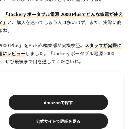
、
「Jackery ポータブル電源 2000 Plusでどんな家電が使え
？」
と、購入を迷ってしまう人は多いはず。また、実際に商
よね。
00 Plus」をPicky’s編集部が実機検証。
スタッフが実際に
直にレビュー
しました。「Jackery ポータブル電源 2000
で、ぜひ最後まで目を通してくださいね。
Amazonで探す
公式サイトで詳細を見る