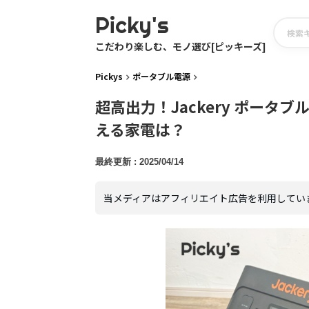
Picky's
こだわり楽しむ、モノ選び[ピッキーズ]
Pickys
ポータブル電源
超高出力！Jackery ポータブ
える家電は？
2025/04/14
当メディアはアフィリエイト広告を利用してい