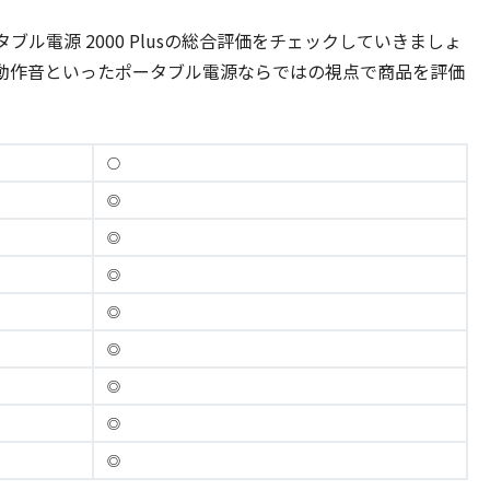
 ポータブル電源 2000 Plusの総合評価をチェックしていきましょ
動作音といったポータブル電源ならではの視点で商品を評価
○
◎
◎
◎
◎
◎
◎
◎
◎