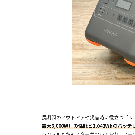
長期間のアウトドアや災害時に役立つ「Jacker
最大6,000W）の性能と2,042Whのバ
ハンドルとキャスターがついており、スー