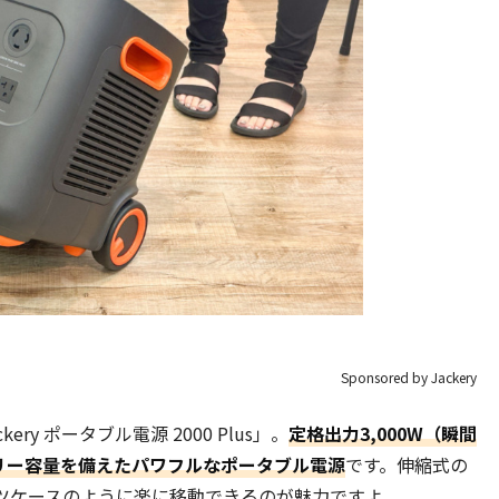
Sponsored by Jackery
y ポータブル電源 2000 Plus」。
定格出力3,000W（瞬間
ッテリー容量を備えたパワフルなポータブル電源
です。伸縮式の
ツケースのように楽に移動できるのが魅力ですよ。