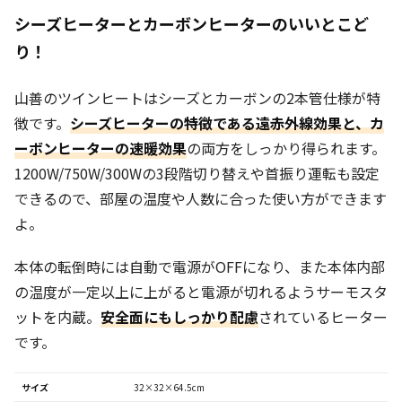
シーズヒーターとカーボンヒーターのいいとこど
り！
山善のツインヒートはシーズとカーボンの2本管仕様が特
徴です。
シーズヒーターの特徴である遠赤外線効果と、カ
ーボンヒーターの速暖効果
の両方をしっかり得られます。
1200W/750W/300Wの3段階切り替えや首振り運転も設定
できるので、部屋の温度や人数に合った使い方ができます
よ。
本体の転倒時には自動で電源がOFFになり、また本体内部
の温度が一定以上に上がると電源が切れるようサーモスタ
ットを内蔵。
安全面にもしっかり配慮
されているヒーター
です。
サイズ
32×32×64.5cm