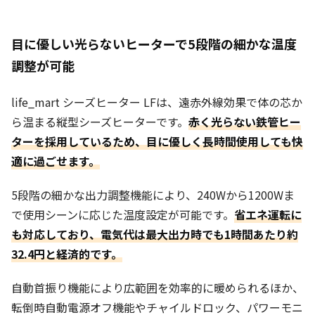
目に優しい光らないヒーターで5段階の細かな温度
調整が可能
life_mart シーズヒーター LFは、遠赤外線効果で体の芯か
ら温まる縦型シーズヒーターです。
赤く光らない鉄管ヒー
ターを採用しているため、目に優しく長時間使用しても快
適に過ごせます。
5段階の細かな出力調整機能により、240Wから1200Wま
で使用シーンに応じた温度設定が可能です。
省エネ運転に
も対応しており、電気代は最大出力時でも1時間あたり約
32.4円と経済的です。
自動首振り機能により広範囲を効率的に暖められるほか、
転倒時自動電源オフ機能やチャイルドロック、パワーモニ