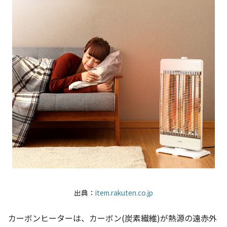
出典：
item.rakuten.co.jp
カーボンヒーターは、カーボン(炭素繊維)が熱源の遠赤外