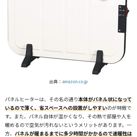
出典：
amazon.co.jp
パネルヒーターは、その名の通り
本体がパネル状になって
いるので薄く、省スペースへの設置がしやすい
のが特徴で
す。また、パネル自体が温かくなり、その熱で部屋や人を
暖めるので空気が汚れないというメリットがあります。一
方、
パネルが暖まるまでに多少時間がかかるので速暖性は