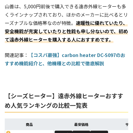
山善は、5,000円前後で購入できる遠赤外線ヒーターも多
くラインナップされており、ほかのメーカーに比べるとリ
ーズナブルな価格帯なのが特徴。
速暖性に優れていたり、
安全機能が充実していたりと性能も申し分ないので、初め
て遠赤外線ヒーターを購入する人におすすめです。
関連記事：
【コスパ最強】carbon heater DC-S097のお
すすめ機能紹介と、他機種との比較で徹底解説
【シーズヒーター】遠赤外線ヒーターおすす
め人気ランキングの比較一覧表
商品
最安価格
サイ