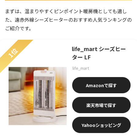
まずは、温まりやすくピンポイント暖房機としても適し
た、遠赤外線シーズヒーターのおすすめ人気ランキングの
ご紹介です。
life_mart シーズヒー
1位
ター LF
life_mart
Amazon
楽天市場
Yahooショッピング