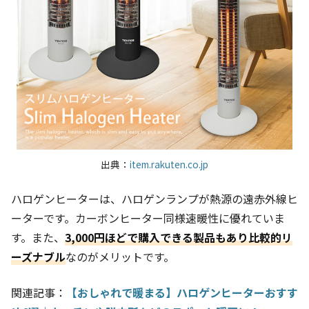
出典：
item.rakuten.co.jp
ハロゲンヒーターは、ハロゲンランプが熱源の遠赤外線ヒ
ーターです。カーボンヒーター同様速暖性に優れていま
す。また、
3,000円ほどで購入できる製品もあり比較的リ
ーズナブル
なのがメリットです。
関連記事：
【おしゃれで暖まる】ハロゲンヒーターおすす