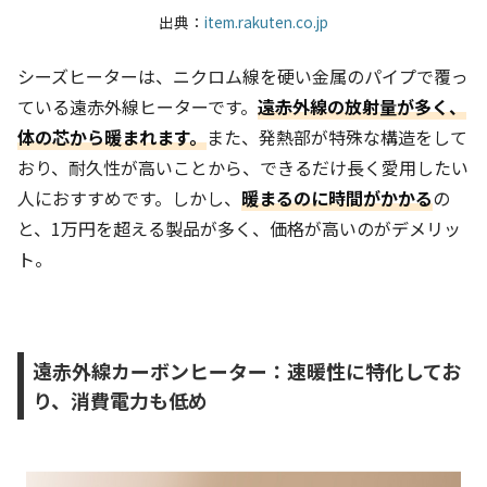
出典：
item.rakuten.co.jp
シーズヒーターは、ニクロム線を硬い金属のパイプで覆っ
ている遠赤外線ヒーターです。
遠赤外線の放射量が多く、
体の芯から暖まれます。
また、発熱部が
特殊な構造をして
おり、
耐久性が高いことから、できるだけ長く愛用したい
人におすすめです。しかし、
暖まるのに時間がかかる
の
と、1万円を超える製品が多く、価格が高いのがデメリッ
ト。
遠赤外線カーボンヒーター：速暖性に特化してお
り、消費電力も低め