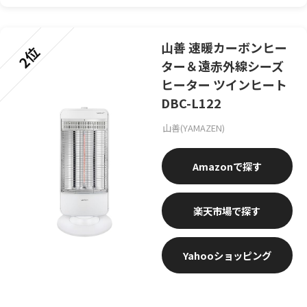
山善 速暖カーボンヒー
2位
ター＆遠赤外線シーズ
ヒーター ツインヒート
DBC-L122
山善(YAMAZEN)
Amazon
楽天市場
Yahooショッピング