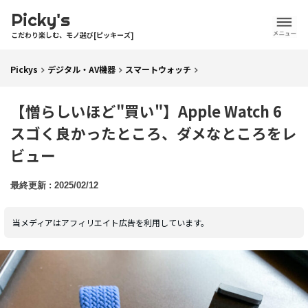
Picky's
こだわり楽しむ、モノ選び[ピッキーズ]
Pickys
デジタル・AV機器
スマートウォッチ
【憎らしいほど"買い"】Apple Watch 6
スゴく良かったところ、ダメなところをレ
ビュー
2025/02/12
当メディアはアフィリエイト広告を利用しています。