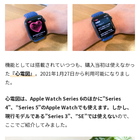
機能としては搭載されていつつも、購入当初は使えなかっ
た
『心電図』
。2021年1月27日から利用可能になりまし
た。
心電図は、Apple Watch Series 6のほかに”Series
4”、”Series 5”のApple Watchでも使えます。しかし、
現行モデルである”Series 3”、”SE”では使えない
ので、
ここでご紹介してみました。