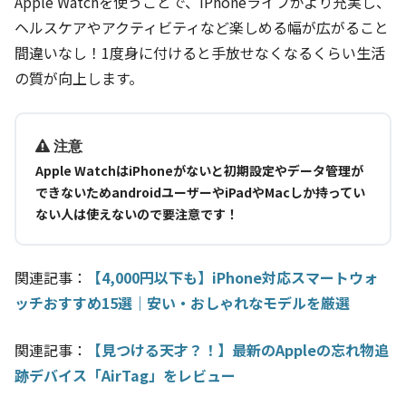
Apple Watchを使うことで、iPhoneライフがより充実し、
ヘルスケアやアクティビティなど楽しめる幅が広がること
間違いなし！1度身に付けると手放せなくなるくらい生活
の質が向上します。
注意
Apple WatchはiPhoneがないと初期設定やデータ管理が
できないためandroidユーザーやiPadやMacしか持ってい
ない人は使えないので要注意です！
関連記事：
【4,000円以下も】iPhone対応スマートウォ
ッチおすすめ15選｜安い・おしゃれなモデルを厳選
関連記事：
【見つける天才？！】最新のAppleの忘れ物追
跡デバイス「AirTag」をレビュー