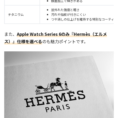
鏡面加工で輝きがある
並外れた強度と軽さ
チタニウム
汚れや指紋が付きにくい
つや消しの仕上げを維持する特別なコーティン
また、
Apple Watch Series 6のみ『Hermès（エルメ
ス）』仕様を選べる
のも魅力ポイントです。