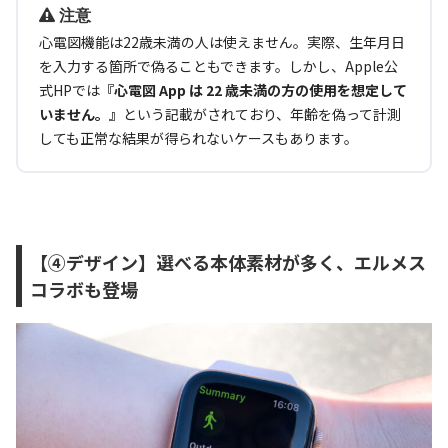
注意
心電図機能は22歳未満の人は使えません。実際、生年月日
を入力する箇所で偽ることもできます。しかし、Apple公
式HPでは
『心電図 App は 22 歳未満の方の使用を想定して
いません。』
という記載がされており、年齢を偽って計測
しても正常な結果が得られないケースもあります。
【④デザイン】選べる本体素材が多く、エルメス
コラボも登場