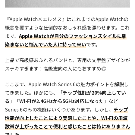
『Apple Watch×エルメス』はこれまでのApple Watchの
概念を覆すような圧倒的なおしゃれ感を漂わせます。これ
まで、
Apple Watchが自分のファッションスタイルに馴
染まないと悩んでいた人に持って来い
です。
上品で高級感あふれるバンドと、専用の文字盤デザインが
ステキすぎます！高級志向の人にもおすすめ◎
ここまで、Apple Watch Series 6の魅力ポイントを解説し
てきました。ほかにも、
「チップ性能が20％向上してい
る」「Wi-Fiが2.4GHzから5GHz対応になった」
など
Series 6のみの機能はいくつかあります。しかし、
チ
ップ
性能が向上したことにより実感したことや、Wi-Fiの周波
数帯が上がったことで便利と感じたことは特にありません
でした。