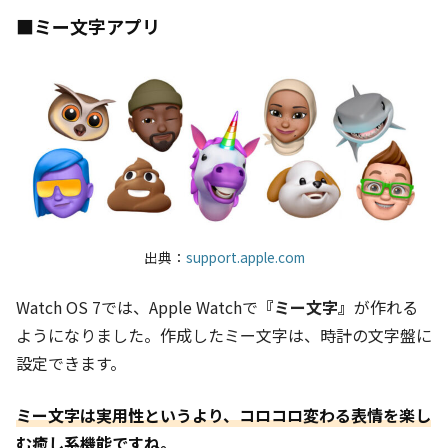
■ミー文字アプリ
出典：
support.apple.com
Watch OS 7では、Apple Watchで
『ミー文字』
が作れる
ようになりました。作成したミー文字は、時計の文字盤に
設定できます。
ミー文字は実用性というより、コロコロ変わる表情を楽し
む癒し系機能ですね。