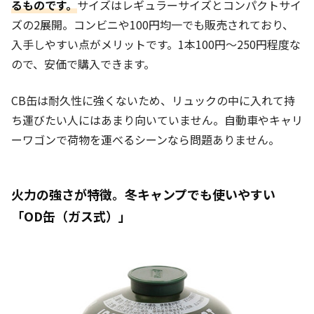
るもの
です。
サイズはレギュラーサイズとコンパクトサイ
ズの2展開。コ
ンビニや100円均一でも販売されており、
入手しやすい点がメリットです。1本100円
〜250円
程度な
ので、安価で購入できます。
CB缶は
耐久性に強くない
ため、リュックの中に入れて持
ち運びたい人にはあまり向いていません。自動車やキャリ
ーワゴンで荷物を運べるシーンなら問題ありません。
火力の強さが特徴。冬キャンプでも使いやすい
「
OD缶（ガス式）
」