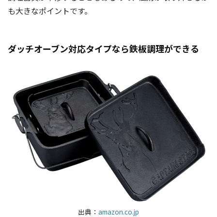
も大きなポイントです。
ダッチオーブン対応タイプなら鉄板調理ができる
出典：
amazon.co.jp