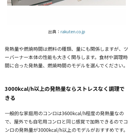
出典：
rakuten.co.jp
発熱量や燃焼時間は燃料の種類、量にも関係しますが、ツ
ーバーナー本体の性能も大きく関与します。食材や調理時
間に合った発熱量、燃焼時間のモデルを選んでください。
3000kcal/h以上の発熱量なら
ストレスなく
調理で
きる
一般的な家庭用のコンロは3600kcal/h程度の発熱量なの
で、屋外でも自宅用コンロと同じ感覚で加熱
できるので
コ
ンロの発熱量が3000kcal/h以上のモデルがおすすめです。