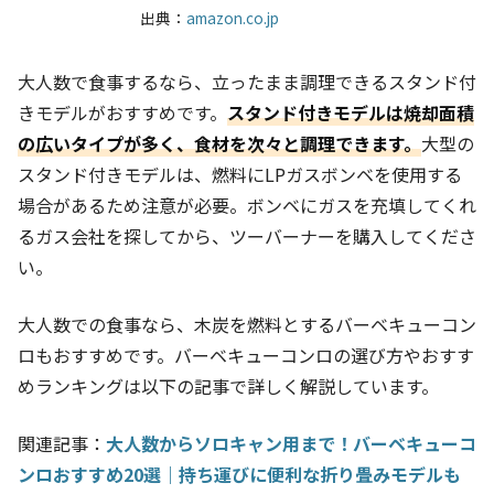
出典：
amazon.co.jp
大人数で食事するなら、立ったまま調理できるスタンド付
きモデルがおすすめです。
スタンド付きモデルは焼却面積
の広いタイプが多く、食材を次々と調理できます。
大型の
スタンド付きモデルは、燃料にLPガスボンベを使用する
場合があるため注意が必要。ボンベにガスを充填してくれ
るガス会社を探してから、ツーバーナーを購入してくださ
い。
大人数での食事なら、木炭を燃料とするバーベキューコン
ロもおすすめです。バーベキューコンロの選び方やおすす
めランキングは以下の記事で詳しく解説しています。
関連記事：
大人数からソロキャン用まで！バーベキューコ
ンロおすすめ20選｜持ち運びに便利な折り畳みモデルも