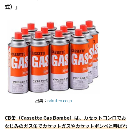
式）
」
出典：
rakuten.co.jp
CB缶（Cassette Gas Bombe）は、カセットコンロでお
なじみのガス缶
でカセットガスやカセットボンベと呼ばれ