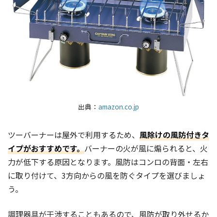
出典：
amazon.co.jp
ツーバーナーは屋外で利用するため、
風除けの風防付きタ
イプがおすすめです。
バーナーの火が風に煽られると、火
力が低下する原因となります。風防はコンロの背面・左右
に取り付けて、3方向からの風を防ぐタイプを選びましょ
う。
調理器具が干渉することもあるので、風防が取り外せるか