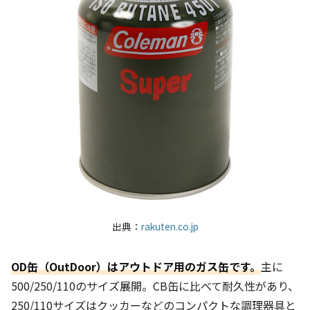
出典：
rakuten.co.jp
OD缶（OutDoor）はアウトドア用のガス缶です。
主に
500/250/110のサイズ展開。C
B缶に比べて
耐久性があり、
250/110サイズはクッカーなどのコンパクトな調理器具と