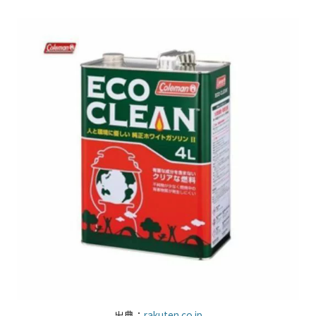
出典：
rakuten.co.jp