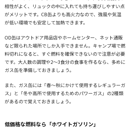
相性がよく
、リュックの中に入れても持ち運びしやすい点
がメリットです。CB缶よりも高火力なので、強風や気温
が低い環境でも安定して加熱できます。
OD缶はアウトドア用品店やホームセンター、ネット通販
など限られた場所でしか入手できません。キャンプ場で燃
料切れになると、すぐ燃料を確保できないので注意が必要
です。大人数の調理や2〜3食分の食事を作るなら、多めに
ガス缶を準備しておきましょう。
また、ガス缶には「春〜秋にかけて使用するレギュラーガ
ス」と「冬や高所で使用するためのパワーガス」の2種類
があるので覚えておきましょう。
低価格な燃料なら「ホワイトガソリン」