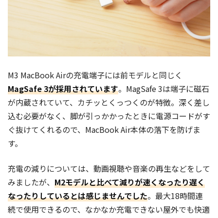
M3 MacBook Airの充電端子には前モデルと同じく
MagSafe 3が採用されています
。MagSafe 3は端子に磁石
が内蔵されていて、カチッとくっつくのが特徴。深く差し
込む必要がなく、脚が引っかかったときに電源コードがす
ぐ抜けてくれるので、MacBook Air本体の落下を防げま
す。
充電の減りについては、動画視聴や音楽の再生などをして
みましたが、
M2モデルと比べて減りが速くなったり遅く
なったりしているとは感じませんでした
。最大18時間連
続で使用できるので、なかなか充電できない屋外でも快適