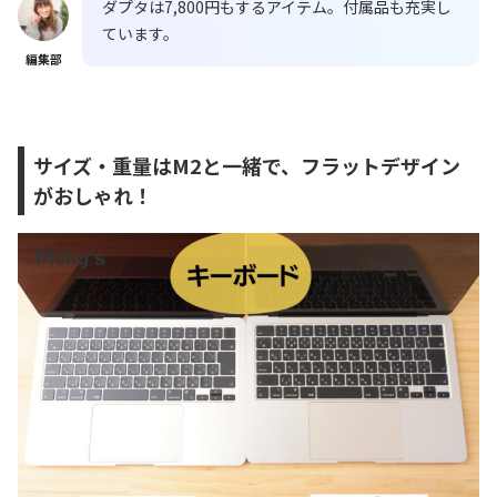
ダプタは7,800円もするアイテム。付属品も充実し
ています。
編集部
サイズ・重量はM2と一緒で、フラットデザイン
がおしゃれ！