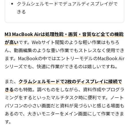
クラムシェルモードでデュアルディスプレイがで
きる
M3 MacBook Airは処理性能・画質・音質など全ての機能
が高い
です。Webサイト閲覧のような軽い作業はもちろ
ん、動画編集のような重い作業でもストレスなく使用でき
ます。MacBookの中ではエントリーモデルのMacBook Air
シリーズでも、快適に作業ができるのは嬉しいですね。
また、
クラムシェルモードで2枚のディスプレイに接続で
きる
のも特徴。調べものをしながら、資料作成やプログラ
ミングをするといったマルチタスク時に便利です。ノート
パソコンの小さい画面だと資料が見づらいと感じる場面も
あるので、大きいモニターをメイン画面にして作業できま
す。