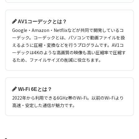
AV1コーデックとは？
Google・Amazon・Netflixなどが共同で開発しているコ
ーデック。コーデックとは、パソコンで動画ファイルを扱
えるように圧縮・変換などを行うプログラムです。AV1コ
ーデックは4Kのような高画質の映像も高い圧縮率で圧縮す
るため、ファイルサイズの削減に役立ちます。
Wi-Fi 6Eとは？
2022年から利用できる6GHz帯のWi-Fi。以前のWi-Fiより
高速・安定した通信が魅力です。