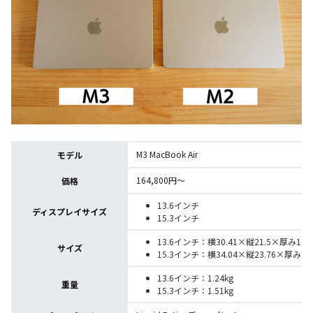
M3 MacBook Air
モデル
164,800円～
価格
13.6インチ
ディスプレイサイズ
15.3インチ
13.6インチ：横30.41×縦21.5×厚み1.1
サイズ
15.3インチ：横34.04×縦23.76×厚み1.1
13.6インチ：1.24kg
重量
15.3インチ：1.51kg