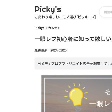
Picky's
こだわり楽しむ、モノ選び[ピッキーズ]
Pickys
カメラ
一眼レフ初心者に知って欲しい
2024/01/25
当メディアはアフィリエイト広告を利用してい