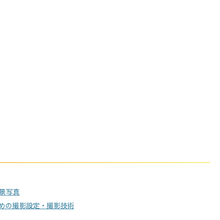
景写真
めの撮影設定・撮影技術