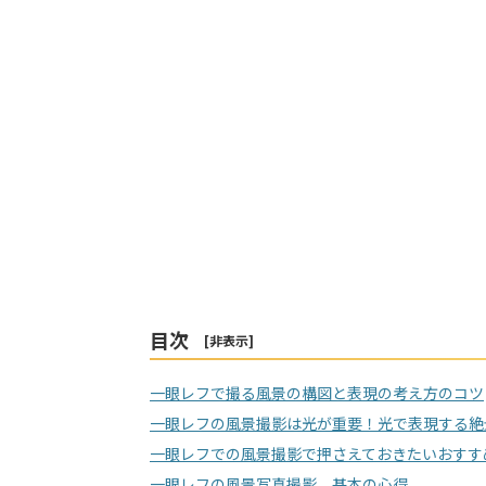
目次
[
非表示
]
一眼レフで撮る風景の構図と表現の考え方のコツ
一眼レフの風景撮影は光が重要！光で表現する絶
一眼レフでの風景撮影で押さえておきたいおすす
一眼レフの風景写真撮影、基本の心得