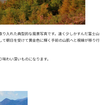
取り入れた典型的な風景写真です。遠く少しかすんだ富士山
して朝日を受けて黄金色に輝く手前の山肌へと視線が移り行
り味わい深いものになります。