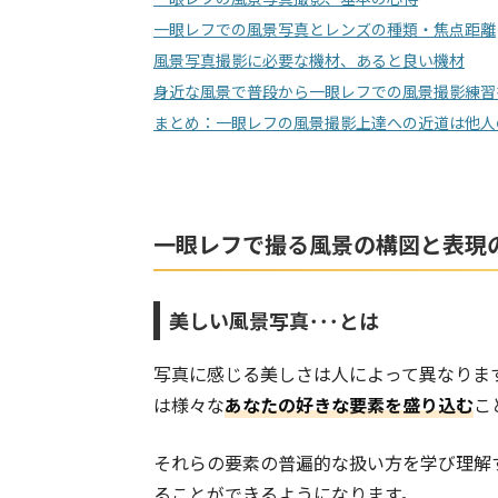
一眼レフでの風景写真とレンズの種類・焦点距離
風景写真撮影に必要な機材、あると良い機材
身近な風景で普段から一眼レフでの風景撮影練習
まとめ：一眼レフの風景撮影上達への近道は他人
一眼レフで撮る風景の構図と表現
美しい風景写真･･･とは
写真に感じる美しさは人によって異なりま
は様々な
あなたの好きな要素を盛り込む
こ
それらの要素の普遍的な扱い方を学び理解
ることができるようになります。