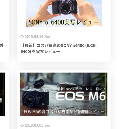
2019.04.14 Sun
外
【最新】コスパ最高のSONY α6400 (ILCE-
6400) を実写レビュー
2019.03.03 Sun