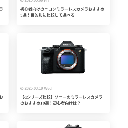
2025.05.09 Fri
ラ
初心者向けのニコンミラーレスカメラおすすめ
5選！目的別に比較して選べる
2025.03.19 Wed
お
【αシリーズ比較】ソニーのミラーレスカメラ
のおすすめ10選！初心者向けは？