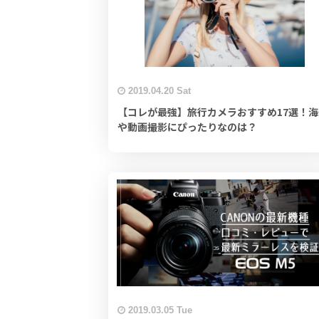
2019.04.20 Sat
【コレが最強】旅行カメラおすすめ17選！海
や動画撮影にぴったりなのは？
2019.03.05 Tue