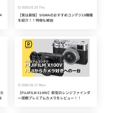
2020.03.19 Thu
メ
【実は最強】SIGMAのおすすめコンデジ10機種
を紹介！！特徴も解説
2020.02.17 Mon
のカ
【FUJIFILM X100V】新型のレンジファインダ
説
ー搭載プレミアムカメラをレビュー！！