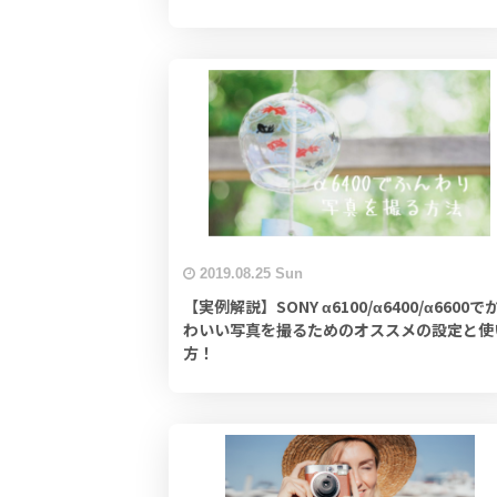
2019.08.25 Sun
【実例解説】SONY α6100/α6400/α6600で
わいい写真を撮るためのオススメの設定と使
方！