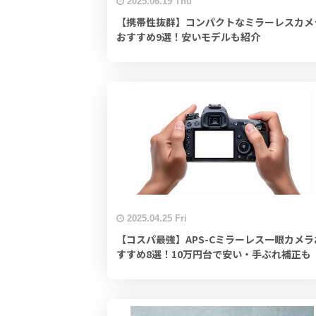
2025.06.19 Thu
【携帯性抜群】コンパクトなミラーレスカメ
おすすめ9選！安いモデルも紹介
2025.04.25 Fri
【コスパ最強】APS-Cミラーレス一眼カメラ
すすめ8選！10万円台で安い・手ぶれ補正も