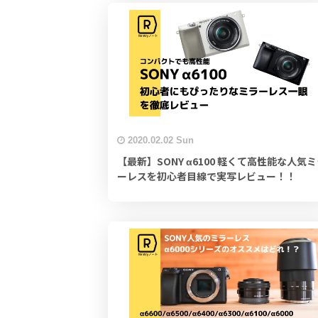
2020.02.02 Sun
【最新】SONY α6100 軽くて高性能な人気
ーレスを初心者目線で実写レビュー！！