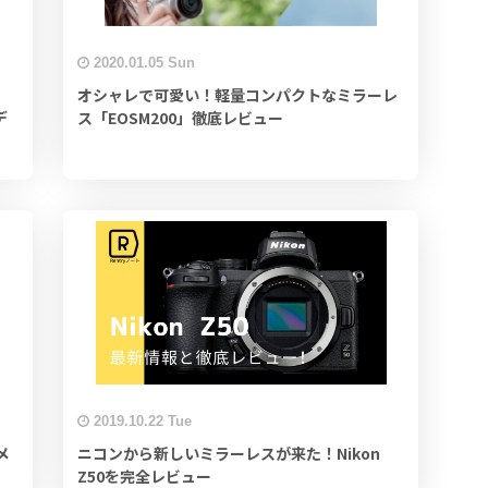
2020.01.05 Sun
オシャレで可愛い！軽量コンパクトなミラーレ
デ
ス「EOSM200」徹底レビュー
2019.10.22 Tue
メ
ニコンから新しいミラーレスが来た！Nikon
Z50を完全レビュー