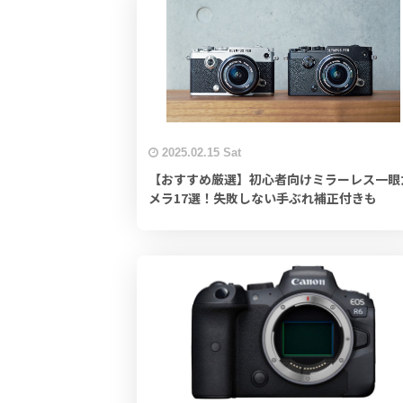
2025.02.15 Sat
【おすすめ厳選】初心者向けミラーレス一眼
メラ17選！失敗しない手ぶれ補正付きも