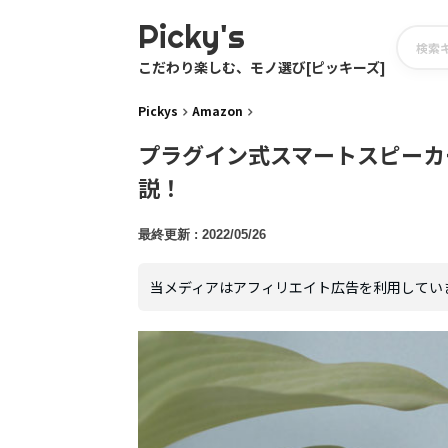
Picky's
こだわり楽しむ、モノ選び[ピッキーズ]
Pickys
Amazon
プラグイン式スマートスピーカー A
説！
2022/05/26
当メディアはアフィリエイト広告を利用してい