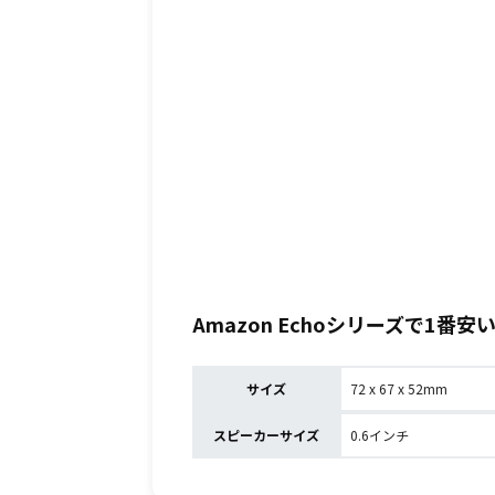
Amazon Echoシリーズで1番安
サイズ
72 x 67 x 52mm
スピーカーサイズ
0.6インチ