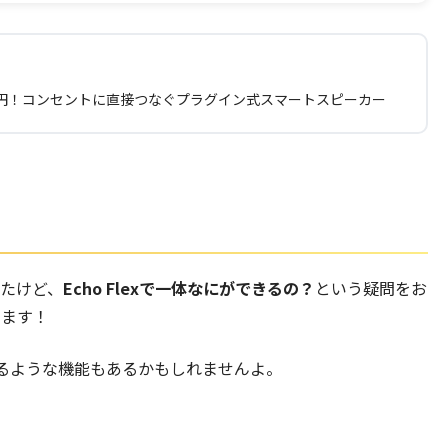
2980円！コンセントに直接つなぐプラグイン式スマートスピーカー
かったけど、
Echo Flexで一体なにができるの？
という疑問をお
します！
るような機能もあるかもしれませんよ。