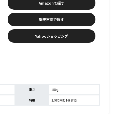
Amazon
楽天市場
Yahooショッピング
い
重さ
150g
特徴
2,980円と1番安価