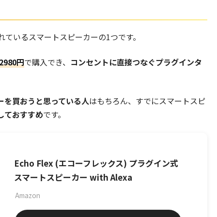
から発売されているスマートスピーカーの1つです。
980円
で購入でき、
コンセントに直接つなぐプラグインタ
ーを買おうと思っている人
はもちろん、すでにスマートスピ
しておすすめ
です。
Echo Flex (エコーフレックス) プラグイン式
スマートスピーカー with Alexa
Amazon