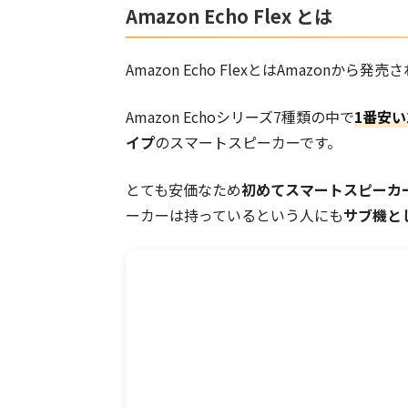
Amazon Echo Flex とは
Amazon Echo FlexとはAmazon
Amazon Echoシリーズ7種類の中で
1
番安い2
イプ
のスマートスピーカーです。
とても安価なため
初めてスマートスピーカ
ーカーは持っているという人にも
サブ機と