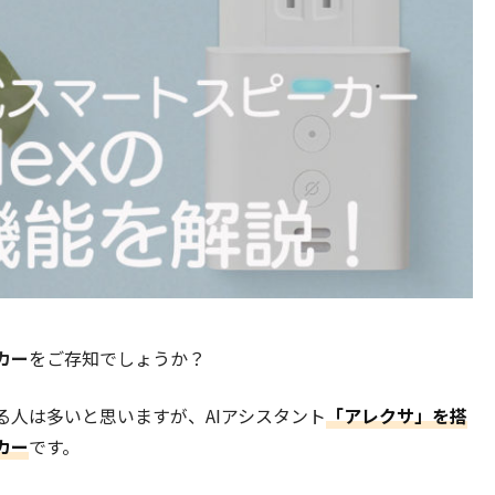
カー
をご存知でしょうか？
る人は多いと思いますが、AIアシスタント
「アレクサ」を搭
カー
です。