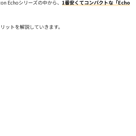
n Echoシリーズの中から、
1番安くてコンパクトな「Echo
デメリットを解説していきます。