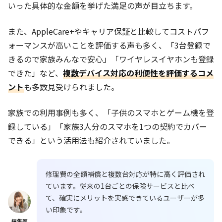
いった具体的な金額を挙げた満足の声が目立ちます。
また、AppleCare+やキャリア保証と比較してコストパフ
ォーマンスが高いことを評価する声も多く、「3台登録で
きるので家族みんなで安心」「ワイヤレスイヤホンも登録
できた」など、
複数デバイス対応の利便性を評価するコメ
ント
も多数見受けられました。
家族での利用事例も多く、「子供のスマホとゲーム機を登
録している」「家族3人分のスマホを1つの契約でカバー
できる」という活用法も紹介されていました。
修理費の全額補償と複数台対応が特に高く評価され
ています。従来の1台ごとの保険サービスと比べ
て、確実にメリットを実感できているユーザーが多
い印象です。
編集部