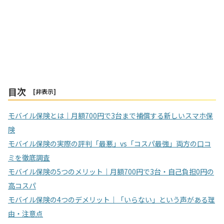
目次
[
非表示
]
モバイル保険とは｜月額700円で3台まで補償する新しいスマホ保
険
モバイル保険の実際の評判「最悪」vs「コスパ最強」両方の口コ
ミを徹底調査
モバイル保険の5つのメリット｜月額700円で3台・自己負担0円の
高コスパ
モバイル保険の4つのデメリット｜「いらない」という声がある理
由・注意点