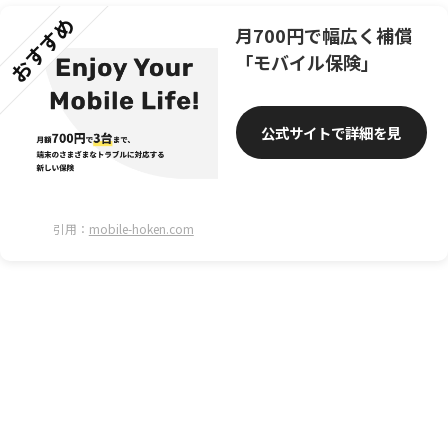
おすすめ
月700円で幅広く補償
「モバイル保険」
公式サイトで詳細を見
る
引用：
mobile-hoken.com