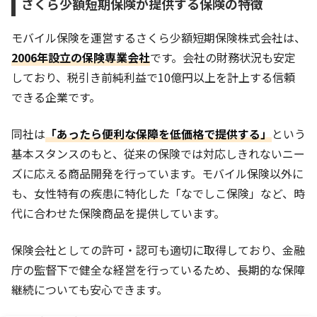
さくら少額短期保険が提供する保険の特徴
モバイル保険を運営するさくら少額短期保険株式会社は、
2006年設立の保険専業会社
です。会社の財務状況も安定
しており、税引き前純利益で10億円以上を計上する信頼
できる企業です。
同社は
「あったら便利な保障を低価格で提供する」
という
基本スタンスのもと、従来の保険では対応しきれないニー
ズに応える商品開発を行っています。モバイル保険以外に
も、女性特有の疾患に特化した「なでしこ保険」など、時
代に合わせた保険商品を提供しています。
保険会社としての許可・認可も適切に取得しており、金融
庁の監督下で健全な経営を行っているため、長期的な保障
継続についても安心できます。