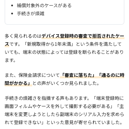
補償対象外のケースがある
手続きが煩雑
多く見られるのは
デバイス登録時の審査で拒否されたケー
ス
です。「新規取得から1年未満」という条件を満たして
いても、端末の状態によっては登録を断られることがあり
ます。
また、保険金請求について
「審査に落ちた」「通るのに時
間がかかる」
との声がいくつか見られました。
手続きの煩雑さを指摘する声もあります。「端末登録時に
画面フィルムやケースを外して撮影する必要がある」「主
端末を変更しようとしたら副端末のシリアル入力を求めら
れて登録できない」といった意見が寄せられていました。