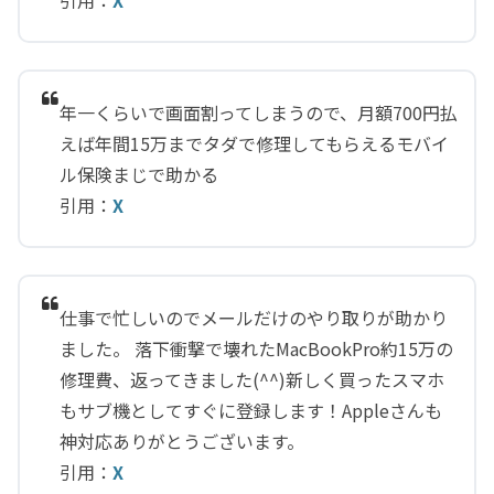
引用：
X
年一くらいで画面割ってしまうので、月額700円払
えば年間15万までタダで修理してもらえるモバイ
ル保険まじで助かる
引用：
X
仕事で忙しいのでメールだけのやり取りが助かり
ました。 落下衝撃で壊れたMacBookPro約15万の
修理費、返ってきました(^^)新しく買ったスマホ
もサブ機としてすぐに登録します！Appleさんも
神対応ありがとうございます。
引用：
X