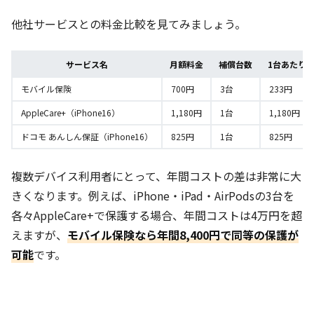
他社サービスとの料金比較を見てみましょう。
サービス名
月額料金
補償台数
1台あたり
モバイル保険
700円
3台
233円
AppleCare+（iPhone16）
1,180円
1台
1,180円
ドコモ あんしん保証（iPhone16）
825円
1台
825円
複数デバイス利用者にとって、年間コストの差は非常に大
きくなります。例えば、iPhone・iPad・AirPodsの3台を
各々AppleCare+で保護する場合、年間コストは4万円を超
えますが、
モバイル保険なら年間8,400円で同等の保護が
可能
です。