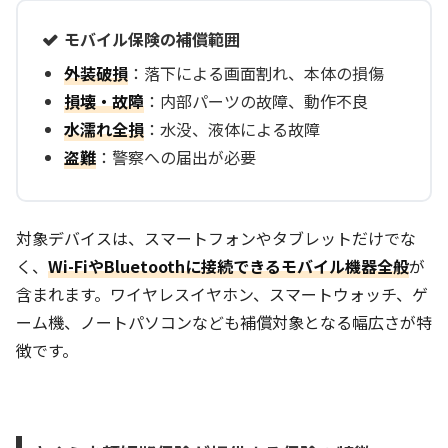
モバイル保険の補償範囲
外装破損
：落下による画面割れ、本体の損傷
損壊・故障
：内部パーツの故障、動作不良
水濡れ全損
：水没、液体による故障
盗難
：警察への届出が必要
対象デバイスは、スマートフォンやタブレットだけでな
く、
Wi-FiやBluetoothに接続できるモバイル機器全般
が
含まれます。ワイヤレスイヤホン、スマートウォッチ、ゲ
ーム機、ノートパソコンなども補償対象となる幅広さが特
徴です。