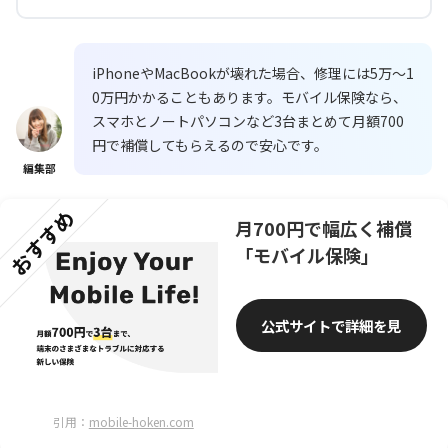
iPhoneやMacBookが壊れた場合、修理には5万〜1
0万円かかることもあります。モバイル保険なら、
スマホとノートパソコンなど3台まとめて月額700
円で補償してもらえるので安心です。
編集部
おすすめ
月700円で幅広く補償
「モバイル保険」
公式サイトで詳細を見
る
引用：
mobile-hoken.com