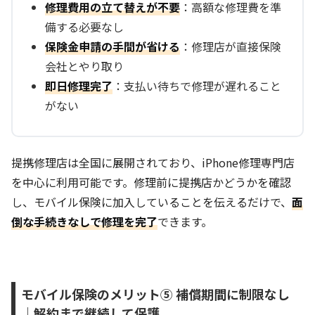
修理費用の立て替えが不要
：高額な修理費を準
備する必要なし
保険金申請の手間が省ける
：修理店が直接保険
会社とやり取り
即日修理完了
：支払い待ちで修理が遅れること
がない
提携修理店は全国に展開されており、iPhone修理専門店
を中心に利用可能です。修理前に提携店かどうかを確認
し、モバイル保険に加入していることを伝えるだけで、
面
倒な手続きなしで修理を完了
できます。
モバイル保険のメリット⑤ 補償期間に制限なし
｜解約まで継続して保護