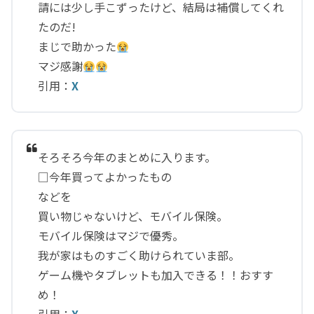
請には少し手こずったけど、結局は補償してくれ
たのだ!
まじで助かった
マジ感謝
引用：
X
そろそろ今年のまとめに入ります。
□今年買ってよかったもの
などを
買い物じゃないけど、モバイル保険。
モバイル保険はマジで優秀。
我が家はものすごく助けられていま部。
ゲーム機やタブレットも加入できる！！おすす
め！