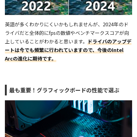
英語が多くわかりにくいかもしれませんが、2024年のド
ライバだと全体的にfpsの数値やベンチマークスコアが向
上していることがわかると思います。
ドライバのアップデ
ートは今でも頻繁に行われていますので、今後のIntel
Arcの進化に期待です。
最も重要！グラフィックボードの性能で選ぶ