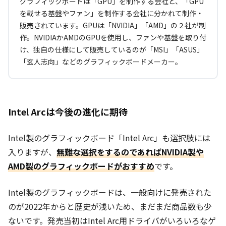
グラフィックボードは「GPU」を制作する会社と、「GPU
を載せる基盤やファン」を制作する会社に分かれて制作・
販売されています。GPUは「NVIDIA」「AMD」の２社が制
作。NVIDIAかAMDのGPUを使用し、ファンや基盤を取り付
け、独自の仕様にして販売しているのが「MSI」「ASUS」
「玄人志向」などのグラフィックボードメーカー。
Intel Arcは今後の進化に期待
Intel製のグラフィックボード「Intel Arc」も選択肢には
入りますが、
無難な選択をするのであればNVIDIA製や
AMD製のグラフィックボードがおすすめ
です。
Intel製のグラフィックボードは、一般向けに発売された
のが2022年からと歴史が浅いため、まだまだ商品数も少
ないです。発売当初はIntel Arc用ドライバがいろいろなゲ