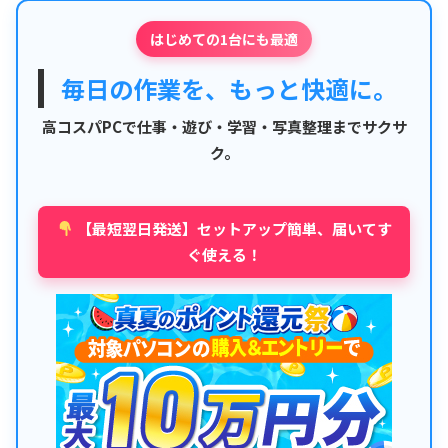
はじめての1台にも最適
毎日の作業を、もっと快適に。
高コスパPCで仕事・遊び・学習・写真整理までサクサ
ク。
【最短翌日発送】セットアップ簡単、届いてす
ぐ使える！