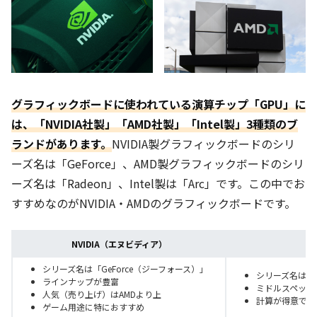
グラフィックボードに使われている演算チップ「GPU」に
は、「NVIDIA社製」「AMD社製」「Intel製」3種類のブ
ランドがあります。
NVIDIA製グラフィックボードのシリ
ーズ名は「GeForce」、AMD製グラフィックボードのシリ
ーズ名は「Radeon」、Intel製は「Arc」です。この中でお
すすめなのがNVIDIA・AMDのグラフィックボードです。
NVIDIA（エヌビディア）
シリーズ名は「GeForce（ジーフォース）」
シリーズ名は「
ラインナップが豊富
ミドルスペック
人気（売り上げ）はAMDより上
計算が得意でマ
ゲーム用途に特におすすめ