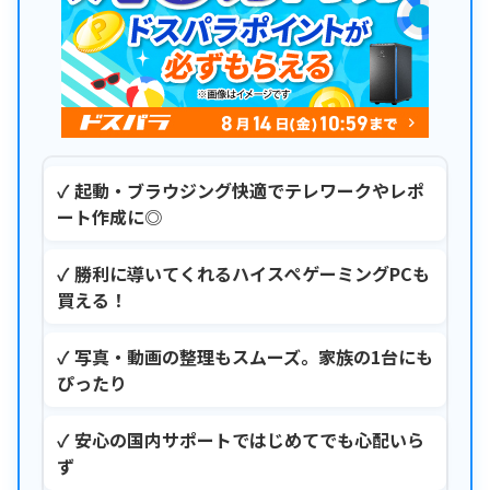
✓ 起動・ブラウジング快適でテレワークやレポ
ート作成に◎
✓ 勝利に導いてくれるハイスぺゲーミングPCも
買える！
✓ 写真・動画の整理もスムーズ。家族の1台にも
ぴったり
✓ 安心の国内サポートではじめてでも心配いら
ず