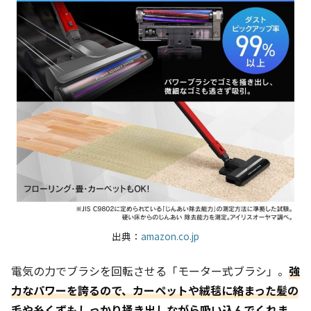
出典：
amazon.co.jp
電気の力でブラシを回転させる「モーター式ブラシ」。
強
力なパワーを誇るので、カーペットや絨毯に絡まった髪の
毛や糸くずもしっかり掻き出しながら吸い込んでくれま