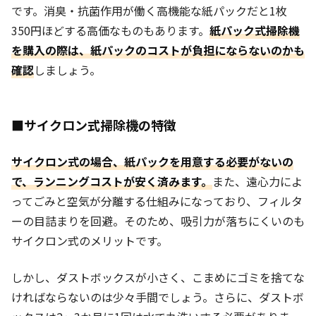
です。
消臭・抗菌作用が働く高機能な紙パックだと1枚
350円ほどする高価なものもあります。
紙パック式掃除機
を購入の際は、紙パックのコストが負担にならないのかも
確認
しましょう。
■サイクロン式掃除機の特徴
サイクロン式の場合、紙パックを用意する必要がないの
で、ランニングコストが安く済みます。
また、遠心力によ
ってごみと空気が分離する仕組みになっており、フィルタ
ーの目詰まりを回避。そのため、吸引力が落ちにくいのも
サイクロン式のメリットです。
しかし、ダストボックスが小さく、こまめにゴミを捨てな
ければならないのは少々手間でしょう。さらに、ダストボ