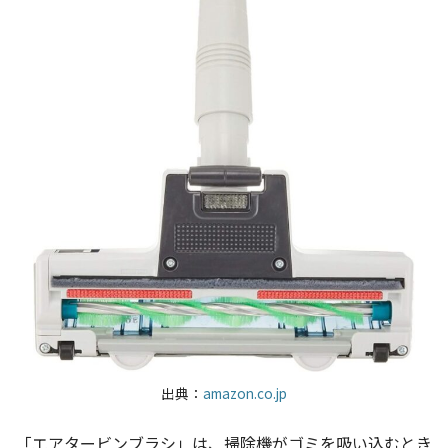
出典：
amazon.co.jp
「エアタービンブラシ」は、掃除機がゴミを吸い込むとき