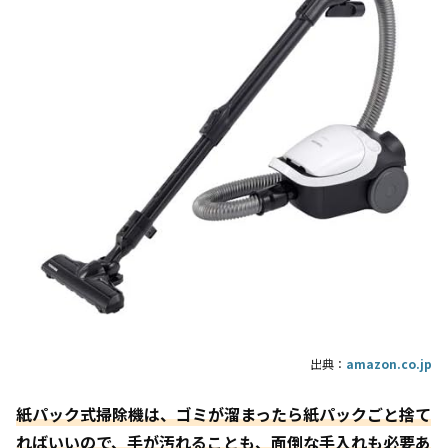
出典：
amazon.co.jp
紙パック式掃除機は、ゴミが溜まったら紙パックごと捨て
ればいいので、手が汚れることも、面倒な手入れも必要あ