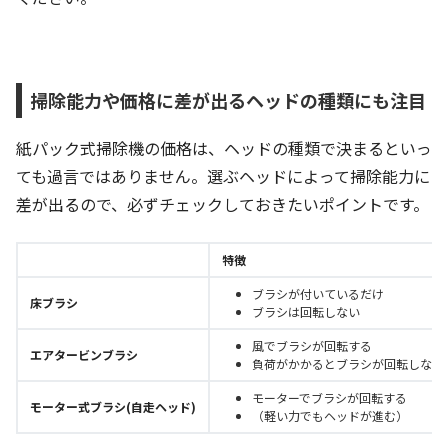
掃除能力や価格に差が出るヘッドの種類にも注目
紙パック式掃除機の価格は、ヘッドの種類で決まるといっ
ても過言ではありません。選ぶヘッドによって掃除能力に
差が出るので、必ずチェックしておきたいポイントです。
特徴
ブラシが付いているだけ
床ブラシ
ブラシは回転しない
風でブラシが回転する
エアタービンブラシ
負荷がかかるとブラシが回転しなく
モーターでブラシが回転する
モーター式ブラシ(自走ヘッド)
（軽い力でもヘッドが進む）