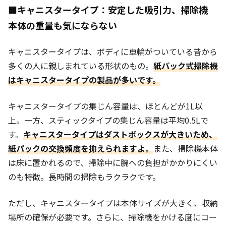
■キャニスタータイプ：安定した吸引力、掃除機
本体の重量も気にならない
キャニスタータイプは、ボディに車輪がついている昔から
多くの人に親しまれている形状のもの。
紙パック式掃除機
はキャニスタータイプの製品が多いです。
キャニスタータイプの集じん容量は、ほとんどが1L以
上。一方、スティックタイプの集じん容量は平均0.5Lで
す。
キャニスタータイプはダストボックスが大きいため、
紙パックの交換頻度を抑えられますよ。
また、掃除機本体
は床に置かれるので、掃除中に腕への負担がかかりにくい
のも特徴。長時間の掃除もラクラクです。
ただし、キャニスタータイプは本体サイズが大きく、収納
場所の確保が必要です。さらに、掃除機をかける度にコー