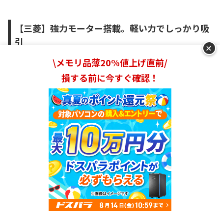
【三菱】強力モーター搭載。軽い力でしっかり吸
引
+
\メモリ品薄20%値上げ直前/
三菱の紙パック式掃除機は掃除中に舞い上がるハウスダス
損する前に今すぐ確認！
トまでもを吸い取ってくれます。
自走式のパワーブラシ
は、力をほとんど加えることなくグングン進んでくれるの
で、長時間の掃除もノンストレス。
全ての紙パック式掃除機に「SIAA抗菌加工認証取得（本
体ハンドル部・手元ハンドル部）」という抗菌ハンドルが
採用されています。触れる機会の多いハンドル部分がいつ
でも清潔なのはうれしいですよね。
ランキングを見る
おすすめ
Mitsubishi