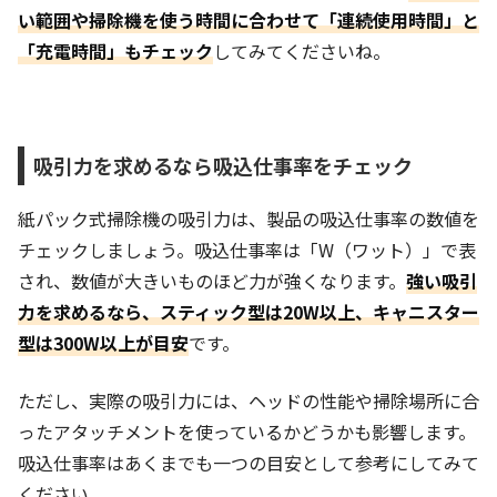
い範囲や掃除機を使う時間に合わせて「連続使用時間」と
「充電時間」もチェック
してみてくださいね。
吸引力を求めるなら吸込仕事率をチェック
紙パック式掃除機の吸引力は、製品の吸込仕事率の数値を
チェックしましょう。吸込仕事率は「W（ワット）」で表
され、数値が大きいものほど力が強くなります。
強い吸引
力を求めるなら、スティック型は20W以上、キャニスター
型は300W以上が目安
です。
ただし、実際の吸引力には、ヘッドの性能や掃除場所に合
ったアタッチメントを使っているかどうかも影響します。
吸込仕事率はあくまでも一つの目安として参考にしてみて
ください。