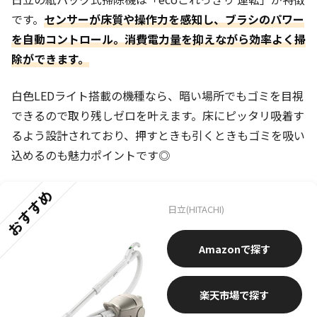
です。
センサーが床質や操作力を感知し、ブラシのパワー
を自動コントロール。消費電力量を抑えながら効率よく掃
除ができます。
白色LEDライト搭載の機種なら、暗い場所でもゴミを目視
できるので取り残しゼロを叶えます。床にピッタリ吸着す
るよう設計されており、押すときも引くときもゴミを吸い
込めるのも魅力ポイントです◎
おすすめ
日立(HITACHI)
Amazon
楽天市場