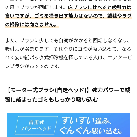
の風でブラシが回転します。
床ブラシに比べると吸引力は
高いですが、ゴミを掻き出す能力はないので、絨毯やラグ
の掃除には向きません。
また、ブラシに少しでも負荷がかかると回転しなくなり、
吸引力が弱まります。それなりにゴミが吸い込めて、なる
べく安い紙パック式掃除機を探している人は、エアタービ
ンブラシがおすすめです。
【モーター式ブラシ(自走ヘッド)】強力パワーで絨
毯に絡まったゴミもしっかり吸い込む