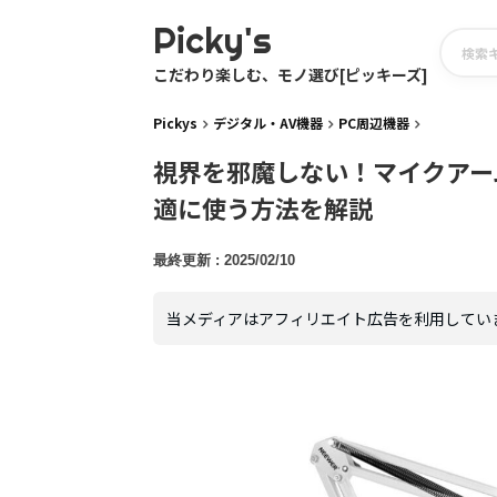
Picky's
こだわり楽しむ、モノ選び[ピッキーズ]
Pickys
デジタル・AV機器
PC周辺機器
視界を邪魔しない！マイクアーム
適に使う方法を解説
2025/02/10
当メディアはアフィリエイト広告を利用してい