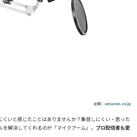
出典：
amazon.co.jp
にくいと感じたことはありませんか？集音しにくい・思った
ルを解決してくれるのが「マイクアーム」。
プロ配信者も愛