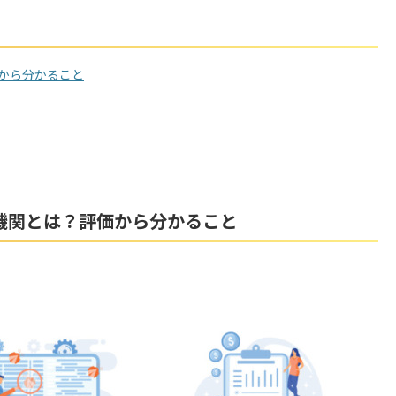
から分かること
機関とは？評価から分かること