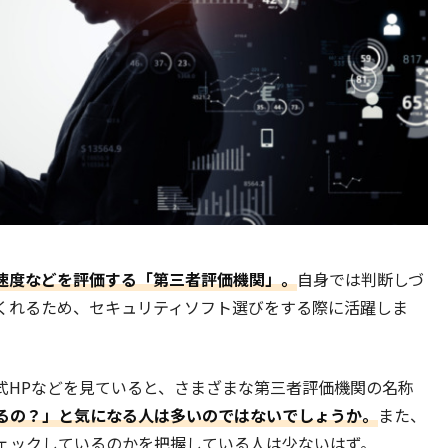
速度などを評価する「第三者評価機関」。
自身では判断しづ
くれるため、セキュリティソフト選びをする際に活躍しま
式HPなどを見ていると、さまざまな第三者評価機関の名称
るの？」と気になる人は多いのではないでしょうか。
また、
ェックしているのかを把握している人は少ないはず。