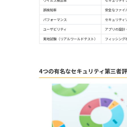
ウイルス検出率
セキュリティ
誤検知率
安全なファイ
パフォーマンス
セキュリティ
ユーザビリティ
アプリの設計
実地試験（リアルワールドテスト）
フィッシング
4つの有名なセキュリティ第三者