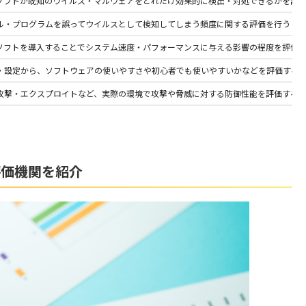
ソフトが既知のウイルス・マルウェアをどれだけ効果的に検出・対処できるかを評
ル・プログラムを誤ってウイルスとして検知してしまう頻度に関する評価を行う
ソフトを導入することでシステム速度・パフォーマンスに与える影響の程度を評価
・設定から、ソフトウェアの使いやすさや初心者でも使いやすいかなどを評価する
攻撃・エクスプロイトなど、実際の環境で攻撃や脅威に対する防御性能を評価する
評価機関を紹介