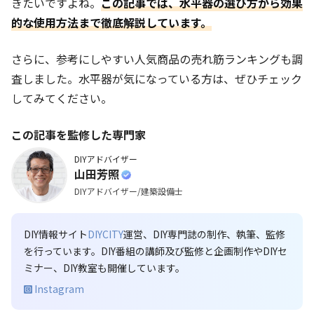
きたいですよね。
この記事では、水平器の選び方から効果
的な使用方法まで徹底解説しています。
さらに、参考にしやすい人気商品の売れ筋ランキングも調
査しました。水平器が気になっている方は、ぜひチェック
してみてください。
この記事を監修した専門家
DIYアドバイザー
山田芳照
DIYアドバイザー/建築設備士
DIY情報サイト
DIYCITY
運営、DIY専門誌の制作、執筆、監修
を行っています。DIY番組の講師及び監修と企画制作やDIYセ
ミナー、DIY教室も開催しています。
Instagram