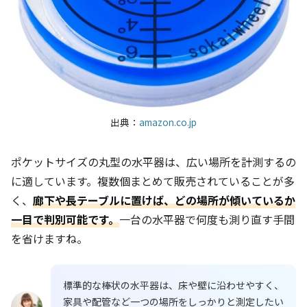
出典：
amazon.co.jp
ポケットサイズの丸型の水平器は、広い場所を計測するの
に適しています。複数個まとめて販売されていることが多
く、
廊下や長テーブルに置けば、どの場所が傾いているか
一目で判別可能です。
一台の水平器で何度も測り直す手間
を省けますね。
標準的な棒状の水平器は、床や壁に沿わせやすく、
家具や配管など一つの場所をしっかりと測定したい