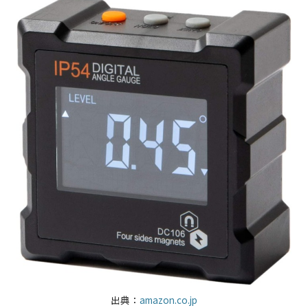
出典：
amazon.co.jp