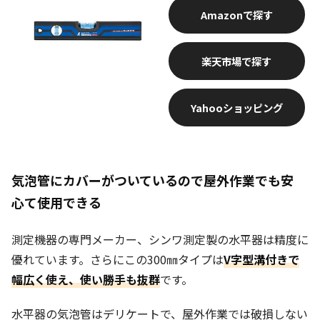
Amazon
楽天市場
Yahooショッピング
気泡管にカバーがついているので屋外作業でも安
心て使用できる
測定機器の専門メーカー、シンワ測定製の水平器は精度に
優れています。さらにこの300㎜タイプは
V字型溝付きで
幅広く使え、使い勝手も抜群
です。
水平器の気泡管はデリケートで、屋外作業では破損しない