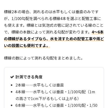
標線2本の場合、測れるのは水平もしくは垂直のみです
が、1/100勾配を調べられる標線4本を選ぶと配管工事に
も使えます。標線とは気泡式の管に記されている線のこと
で、標線の本数によって測れる勾配が変わります。
4〜6本
の標線があるタイプなら、水を流すための配管工事や雨ど
いの設置にも便利ですよ。
標線の数によって測れる勾配をまとめました。
計測できる角度
2本線……水平もしくは垂直
4本線……水平もしくは垂直・1/100勾配（1m
の高さで1cm下がるもしくは上がる）
6本線……水平もしくは垂直・1/100勾配・1/50