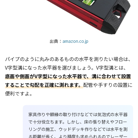
出典：
amazon.co.jp
パイプのように丸みのあるものの水平を測りたい場合は、
V字型溝になった水平器を選びましょう。V字型溝とは、
底面や側面がV字型になった水平器で、溝に合わせて設置
することで勾配を正確に測れます。
配管や手すりの設置に
便利ですよ。
家具作りや額縁の取り付けなどでは気泡式の水平器
で十分役立ちます。しかし、床の張り替えやフロー
リングの施工、ウッドデッキ作りなどでは水平を測
る距離が長く、より精度も求められるのでレーザー