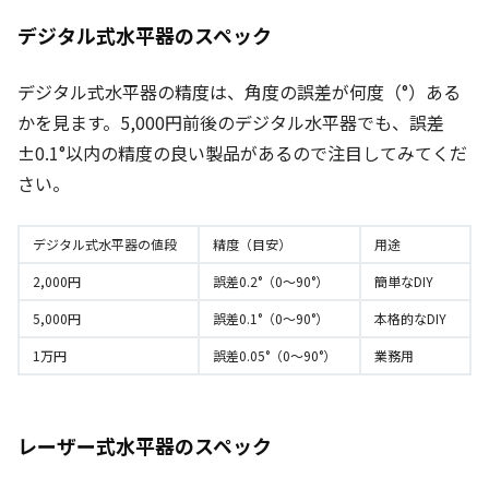
デジタル式水平器のスペック
デジタル式水平器の精度は、角度の誤差が何度（°）ある
かを見ます。5,000円前後のデジタル水平器でも、誤差
±0.1°以内の精度の良い製品があるので注目してみてくだ
さい。
デジタル式水平器の値段
精度（目安）
用途
2,000円
誤差0.2°（0～90°）
簡単なDIY
5,000円
誤差0.1°（0～90°）
本格的なDIY
1万円
誤差0.05°（0～90°）
業務用
レーザー式水平器のスペック