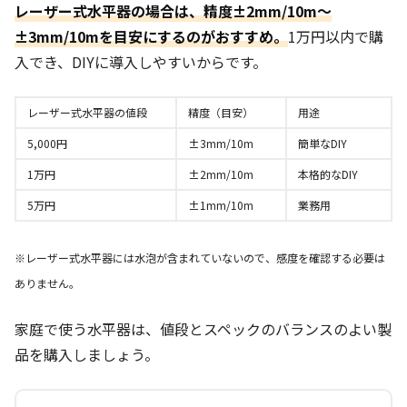
レーザー式水平器の場合は、精度±2mm/10m～
±3mm/10mを目安にするのがおすすめ。
1万円以内で購
入でき、DIYに導入しやすいからです。
レーザー式水平器の値段
精度（目安）
用途
5,000円
±3mm/10m
簡単なDIY
1万円
±2mm/10m
本格的なDIY
5万円
±1mm/10m
業務用
※レーザー式水平器には水泡が含まれていないので、感度を確認する必要は
ありません。
家庭で使う水平器は、値段とスペックのバランスのよい製
品を購入しましょう。