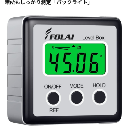
暗所もしっかり測定「バックライト」