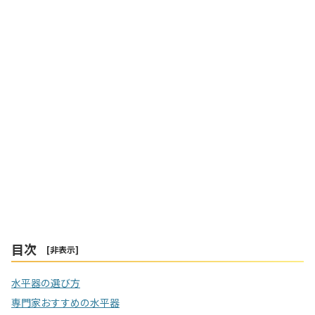
目次
[
非表示
]
水平器の選び方
専門家おすすめの水平器