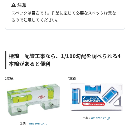
注意
スペックは目安です。作業に応じて必要なスペックは異な
るので注意してください。
標線｜配管工事なら、1/100勾配を調べられる4
本線があると便利
2本線
4本線
出典：
amazon.co.jp
出典：
amazon.co.jp