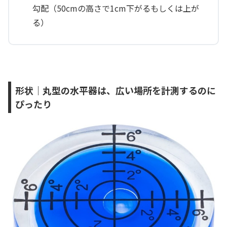
勾配（50cmの高さで1cm下がるもしくは上が
る）
形状｜丸型の水平器は、広い場所を計測するのに
ぴったり