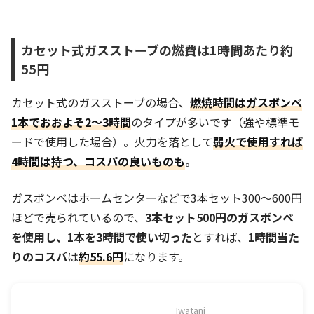
カセット式ガスストーブの燃費は1時間あたり約
55円
カセット式のガスストーブの場合、
燃焼時間は
ガスボンベ
1本でおおよそ2～3時間
のタイプが多いです（強や標準モ
ードで使用した場合）。火力を落として
弱火で使用すれば
4時間は持つ、コスパの良いものも
。
ガスボンベはホームセンターなどで3本セット300～600円
ほどで売られているので、
3本セット500円のガスボンベ
を使用し、1本を3時間で使い切った
とすれば、
1時間当た
りのコスパ
は
約55.6円
になります。
Iwatani