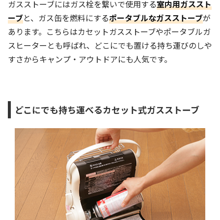
ガスストーブにはガス栓を繋いで使用する
室内用ガススト
ーブ
と、ガス缶を燃料にする
ポータブルなガスストーブ
が
あります。こちらはカセットガスストーブやポータブルガ
スヒーターとも呼ばれ、どこにでも置ける持ち運びのしや
すさからキャンプ・アウトドアにも人気です。
どこにでも持ち運べるカセット式ガスストーブ