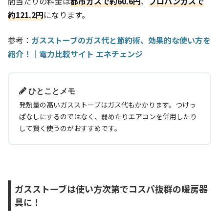
間当たりの料金は
都市ガスで約60.6円
、
プロパンガスで
約121.2円
になります。
参考：
ガスストーブのガス代と節約術、効果的な使い方を
紹介！｜電力比較サイト エネチェンジ
ひとことメモ
発熱量の高いガスストーブはガス代もかかります。つけっ
ぱなしにするのではなく、弱めたりエアコンを併用したり
して賢く使うのがおすすめです。
ガスストーブは使い方次第でコスパ抜群の暖房器
具に！