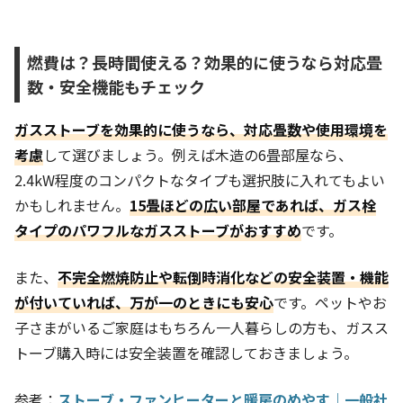
燃費は？長時間使える？効果的に使うなら対応畳
数・安全機能もチェック
ガスストーブを効果的に使うなら、対応畳数や使用環境を
考慮
して選びましょう。例えば木造の6畳部屋なら、
2.4kW程度のコンパクトなタイプも選択肢に入れてもよい
かもしれません。
15畳ほどの広い部屋であれば、ガス栓
タイプのパワフルなガスストーブがおすすめ
です。
また、
不完全燃焼防止や転倒時消化などの
安全装置・機能
が付いていれば、万が一のときにも安心
です。ペットやお
子さまがいるご家庭はもちろん一人暮らしの方も、ガスス
トーブ購入時には安全装置を確認しておきましょう。
参考：
ストーブ・ファンヒーターと暖房のめやす｜一般社