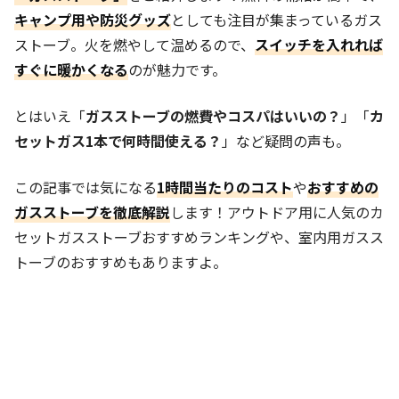
キャンプ用や防災グッズ
としても注目が集まっているガス
ストーブ。火を燃やして温めるので、
スイッチを入れれば
すぐに暖かくなる
のが魅力です。
とはいえ「
ガスストーブの燃費やコスパはいいの？
」「
カ
セットガス1本で何時間使える？
」など疑問の声も。
この記事では気になる
1時間当たりのコスト
や
おすすめの
ガスストーブを徹底解説
します！アウトドア用に人気のカ
セットガスストーブおすすめランキングや、室内用ガスス
トーブのおすすめもありますよ。