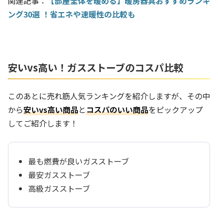
関連記事：
【部屋全体を暖める】暖房器具おすすめランキ
ング30選 ！省エネや速暖性の比較も
安いvs高い！ガスストーブのコスパ比較
このあとに売れ筋人気ランキングを紹介しますが、その中
から
安いvs高い商品
と
コスパのいい商品
をピックアップ
してご紹介します！
最も燃費が良いガスストーブ
最安ガスストーブ
高級ガスストーブ