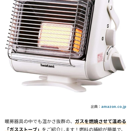
出典：
amazon.co.jp
暖房器具の中でも温かさ抜群の、
ガスを燃焼させて温める
「ガスストーブ」
をご紹介します！燃料の補給が簡単で、