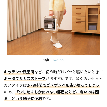
出典：
Iwatani
キッチンや洗面所
など、使う時だけパッと暖めたいときに
ポータブルガスストーブ
がおすすめです。多くのカセット
ガスタイプは
2～3時間でガスボンベを使い切ってしまう
ので、
「少しだけしか使わない部屋だけど、寒いのは困
る」という場所に便利
です。