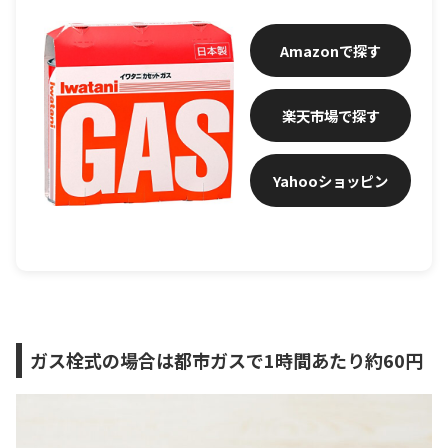
Amazon
楽天市場
Yahooショッピン
グ
ガス栓式の場合は都市ガスで1時間あたり約60円