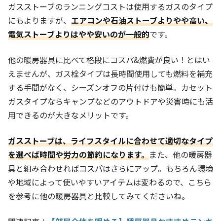
ガスストーブのランニングコストは使用するガスのタイプ
にもよりますが、
エアコンや石油ストーブよりやや高い、
電気ストーブよりはやや安いのが一般的
です。
他の暖房器具に比べて格段にコスパ&燃費が良い！とはい
えませんが、ガス栓タイプは長時間使用しても燃料を補充
する手間がなく、シーズンオフの片付けも簡単。カセット
ガスタイプならキャンプなどのアウトドアや災害時にも活
用できるのが大きなメリットです。
ガスストーブは、ライフスタイルに合わせて適切なタイプ
を選べば時間や労力の節約になります。
また、他の暖房器
具と組み合わせればコスパはさらにアップ。もちろん環境
や地域によって使いやすいアイテムは変わるので、こちら
を参考に他の暖房器具と比較してみてくださいね。