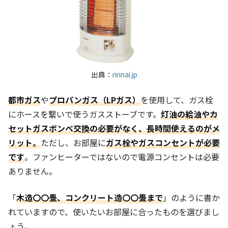
出典：
rinnai.jp
都市ガス
や
プロパンガス（LPガス）
を使用して、ガス栓
にホースを繋いで使うガスストーブです。
灯油の給油やカ
セットガスボンベ交換の必要がなく、長時間使えるのがメ
リット。
ただし、お部屋に
ガス栓やガスコンセントが必要
です
。ファンヒーターではないので電源コンセントは必要
ありません。
「
木造〇〇畳、コンクリート造〇〇畳まで
」のように書か
れていますので、使いたいお部屋に合ったものを選びまし
ょう。