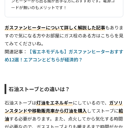
ンヒーターから出る風が苦手な方におすすめです。電源コ
ードが無いのもメリットです！
ガスファンヒーターについて詳しく解説した記事
もありま
すので気になる方やお部屋にガス栓のある方はこちらを見
てみてくださいね。
関連記事：
【省エネモデルも】ガスファンヒーターおすす
め12選！エアコンとどちらが経済的？
石油ストーブとの違いは？
石油ストーブは
灯油をエネルギー
にしているので、
ガソリ
ンスタンドや移動販売車から灯油を購入
してストーブに
給
油
する必要があります。また、点火してから気化する時間
が必要なので、ガスストーブよりも暖まるまで時間がかか