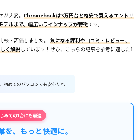
すのが大変。
Chromebookは3万円台と格安で買えるエントリ
クモデルまで、幅広いラインナップが特徴
です。
選び比較・評価しました。
気になる評判や口コミ・レビュー、
詳しく解説
しています！ぜひ、こちらの記事を参考に適した1
、初めてのパソコンでも安心だね！
じめての1台にも最適
業を、もっと快適に。