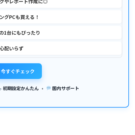
ークやレポート作成に◎
ングPCも買える！
の1台にもぴったり
も心配いらず
今すぐチェック
初期設定かんたん
•
国内サポート