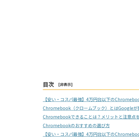
目次
[
非表示
]
【安い・コスパ最強】4万円台以下のChromeb
Chromebook（クロームブック）とはGoogl
Chromebookできることは？メリットと注意点
Chromebookのおすすめの選び方
【安い・コスパ最強】4万円台以下のChromebo