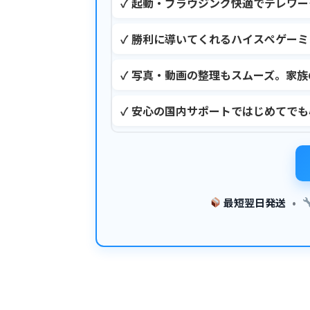
✓ 起動・ブラウジング快適でテレワ
✓ 勝利に導いてくれるハイスぺゲーミ
✓ 写真・動画の整理もスムーズ。家族
✓ 安心の国内サポートではじめてで
最短翌日発送
•