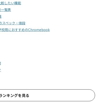
ら比較したい機能
較一覧表
選
kのスペック・値段
用におすすめのChromebook
問
ク
ランキングを見る