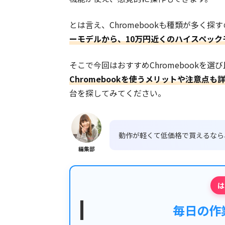
とは言え、Chromebookも種類が多く探
ーモデルから、10万円近くのハイスペッ
そこで今回はおすすめChromebookを
Chromebookを使うメリットや注意点も
台を探してみてください。
動作が軽くて低価格で買えるなら
編集部
は
毎日の作