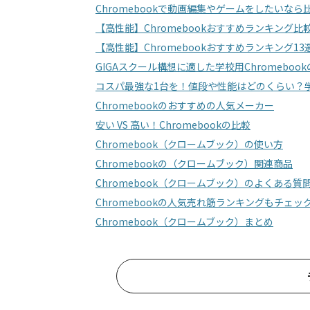
Chromebookで動画編集やゲームをしたいな
【高性能】Chromebookおすすめランキング比
【高性能】Chromebookおすすめランキング13
GIGAスクール構想に適した学校用Chromeboo
コスパ最強な1台を！値段や性能はどのくらい？学校
Chromebookのおすすめの人気メーカー
安い VS 高い！Chromebookの比較
Chromebook（クロームブック）の使い方
Chromebookの（クロームブック）関連商品
Chromebook（クロームブック）のよくある質
Chromebookの人気売れ筋ランキングもチェッ
Chromebook（クロームブック）まとめ