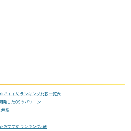
ookおすすめランキング比較一覧表
eが開発したOSのパソコン
を解説
okおすすめランキング5選