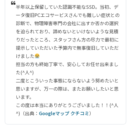
半年以上保留していた認識不能なSSD。当初、デ
ータ復旧PCエコサービスさんでも難しい症状との
診断で、物理障害専門の会社に出すか否かの選択
を迫られており、諦めないといけないような見積
りだったところ、スタッフさん方の尽力で最初に
提示していただいた予算内で無事復旧していただ
けました
担当の方も終始丁寧で、安心してお任せ出来まし
た(^人^)
二度とこういった事態にならないよう努めたいと
思いますが、万一の際は、またお願いしたいと思
います。
この度は本当にありがとうございました！！(^人
^)（出典：
Googleマップ クチコミ
）