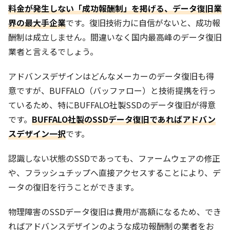
料金が発生しない「成功報酬制」を掲げる、データ復旧業
界の最大手企業
です。復旧技術力に自信がないと、成功報
酬制は成立しません。間違いなく国内最高峰のデータ復旧
業者と言えるでしょう。
アドバンスデザインはどんなメーカーのデータ復旧も得
意ですが、BUFFALO（バッファロー）と技術提携を行っ
ているため、特にBUFFALO社製SSDのデータ復旧が得意
です。
BUFFALO社製のSSDデータ復旧であればアドバン
スデザイン一択
です。
認識しない状態のSSDであっても、ファームウェアの修正
や、フラッシュチップへ直接アクセスすることにより、デ
ータの復旧を行うことができます。
物理障害のSSDデータ復旧は費用が高額になるため、でき
ればアドバンスデザインのような成功報酬制の業者をお