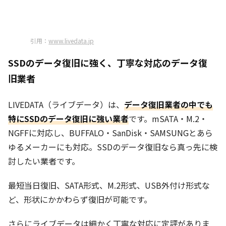
トへ
引用：
www.livedata.jp
SSDのデータ復旧に強く、丁寧な対応のデータ復
旧業者
LIVEDATA（ライブデータ）は、
データ復旧業者の中でも
特にSSDのデータ復旧に強い業者
です。mSATA・M.2・
NGFFに対応し、BUFFALO・SanDisk・SAMSUNGとあら
ゆるメーカーにも対応。SSDのデータ復旧なら真っ先に検
討したい業者です。
最短当日復旧、SATA形式、M.2形式、USB外付け形式な
ど、形状にかかわらず復旧が可能です。
さらにライブデータは細かく丁寧な対応に定評がありま