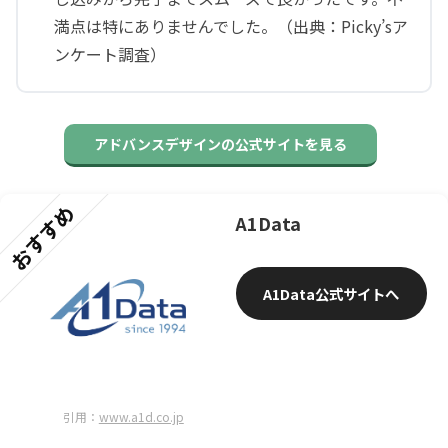
満点は特にありませんでした。（出典：Picky’sア
ンケート調査）
アドバンスデザインの公式サイトを見る
おすすめ
A1Data
A1Data公式サイトへ
引用：
www.a1d.co.jp