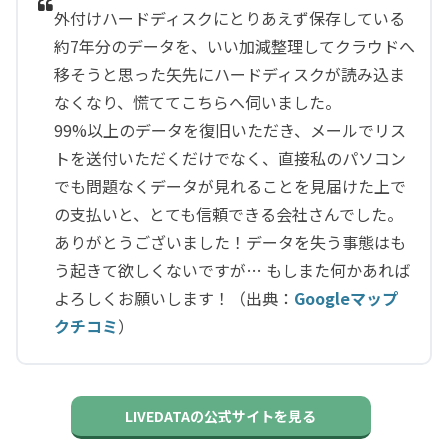
外付けハードディスクにとりあえず保存している
約7年分のデータを、いい加減整理してクラウドへ
移そうと思った矢先にハードディスクが読み込ま
なくなり、慌ててこちらへ伺いました。
99%以上のデータを復旧いただき、メールでリス
トを送付いただくだけでなく、直接私のパソコン
でも問題なくデータが見れることを見届けた上で
の支払いと、とても信頼できる会社さんでした。
ありがとうございました！データを失う事態はも
う起きて欲しくないですが… もしまた何かあれば
よろしくお願いします！（出典：
Googleマップ
クチコミ
）
LIVEDATAの公式サイトを見る