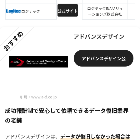
ロジテックINAソリュ
公式サイト
ロジテック
ーションズ株式会社
おすすめ
アドバンスデザイン
アドバンスデザイン公
式サイトへ
引用：
www.a-d.co.jp
成功報酬制で安心して依頼できるデータ復旧業界
の老舗
アドバンスデザインは、
データが復旧しなかった場合は