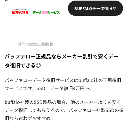
BUFFALOデータ復旧サ
ービス公式サイトへ
引用：
www.buffalo.jp
バッファロー正規品ならメーカー割引で安くデー
タ復旧できる◎
バッファローデータ復旧サービスはbuffalo社の正規復旧
サービスです。SSD データ復旧4万円～。
buffalo社製のSSD製品の場合、他のメーカーよりも安く
データ復旧してもらえるので、バッファロー社製SSDの復
旧なら迷わずおすすめ。