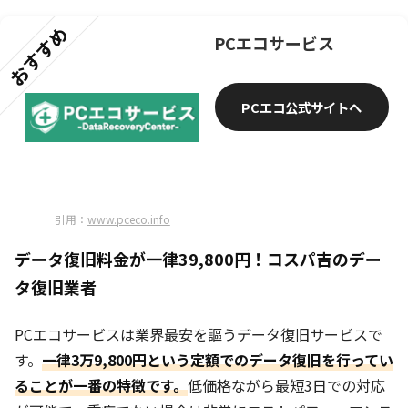
おすすめ
PCエコサービス
PCエコ公式サイトへ
引用：
www.pceco.info
データ復旧料金が一律39,800円！コスパ吉のデー
タ復旧業者
PCエコサービスは業界最安を謳うデータ復旧サービスで
す。
一律3万9,800円という定額でのデータ復旧を行ってい
ることが一番の特徴です。
低価格ながら最短3日での対応