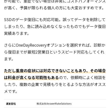
が可能で、重症でない場合は非常にコストパフォーマンス
が高く、予算が限られる個人の方にも大変おすすめです。
SSDのデータ復旧にも対応可能。誤ってデータを削除して
しまったり、急に読み込めなくなったものでもデータ復旧
実績あります。
さらにOneDayRecoveryオプションを選択すれば、診断か
ら復旧までが最短2営業日というスピード対応もしてくれ
ます。
ただし重度の症状には対応できないこともあり、その場合
は料金が高くなる可能性もある
ので、依頼時によく相談を
したり、複数の企業で見積もりをとるような方法がオスス
メです。
運営会社
株式会社AnswerMakeSolutions