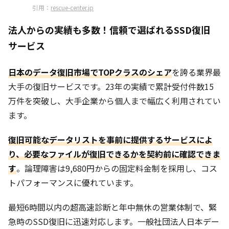
引用：
rescue-center.jp
法人からの実績も多数！信頼で選ばれるSSD復旧
サービス
日本のデータ復旧市場でTOPクラスのシェア
を誇る業界最
大手の復旧サービスです。23年の実績で累計受付件数15
万件を突破し、大手企業から個人まで幅広く利用されてい
ます。
復旧可能なデータリストを事前に提供するサービスによ
り、必要なファイルが復旧できるかを契約前に確認できま
す
。論理障害は9,680円からの固定料金制を採用し、コス
トパフォーマンスに優れています。
最短6時間以内の超高速診断と年中無休の営業体制で、緊
急時のSSD復旧に迅速対応します。一般社団法人日本デー