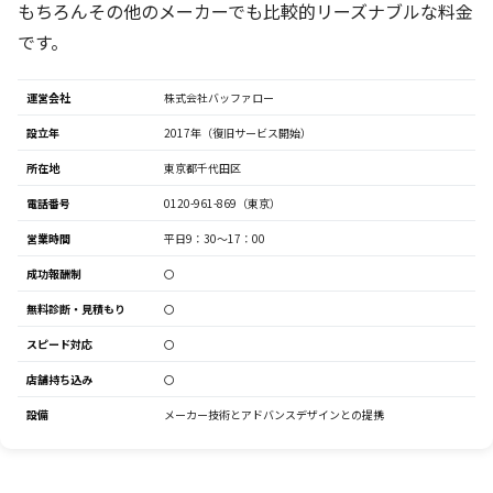
もちろんその他のメーカーでも比較的リーズナブルな料金
です。
運営会社
株式会社バッファロー
設立年
2017年（復旧サービス開始）
所在地
東京都千代田区
電話番号
0120-961-869（東京）
営業時間
平日9：30～17：00
成功報酬制
〇
無料診断・見積もり
〇
スピード対応
〇
店舗持ち込み
〇
設備
メーカー技術とアドバンスデザインとの提携