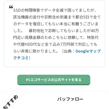
SSDの物理障害でデータ全滅で困ってましたが、
該当機器の送付や診断含め到着まで都合5日で全て
のデータを復旧してもらい本当に有難うございま
した。 最初他社で診断してもらいましたが40万
円近い見積金額のためこちらに依頼して、特急代
や代替HDD代など全て込み7万円弱で対応しても
らい非常に助かりました。（出典：
Googleマップ
クチコミ
）
PCエコサービスの公式サイトを見る
おすすめ
バッファロー