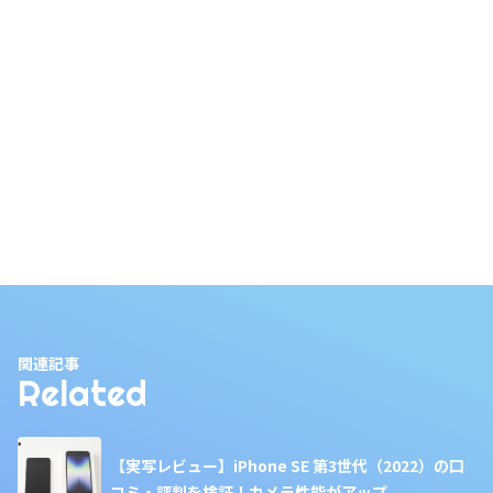
関連記事
Related
【実写レビュー】iPhone SE 第3世代（2022）の口
コミ・評判を検証！カメラ性能がアップ