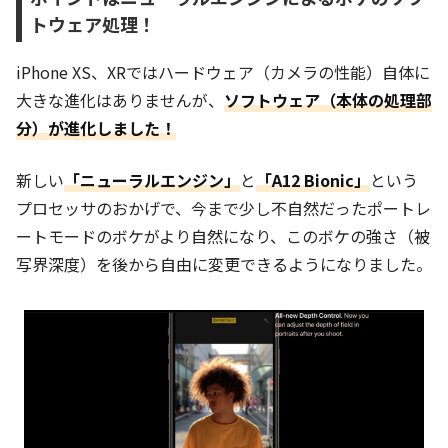
トウェア処理！
iPhone XS、XRではハードウェア（カメラの性能）自体に
大きな進化はありませんが、
ソフトウェア（本体の処理部
分）が進化しました！
新しい
「ニューラルエンジン」
と
「A12 Bionic」
という
プロセッサのおかげで、今まで少し不自然だったポートレ
ートモードのボケがより自然になり、このボケの強さ（被
写界深度）を後から自由に変更できるようになりました。