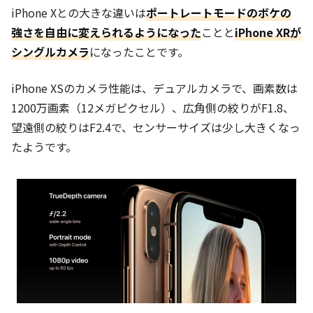
iPhone Xとの大きな違いは
ポートレートモードのボケの
強さを自由に変えられるようになった
ことと
iPhone XRが
シングルカメラ
になったことです。
iPhone XSのカメラ性能は、デュアルカメラで、画素数は
1200万画素（12メガピクセル）、広角側の絞りがF1.8、
望遠側の絞りはF2.4で、センサーサイズは少し大きくなっ
たようです。