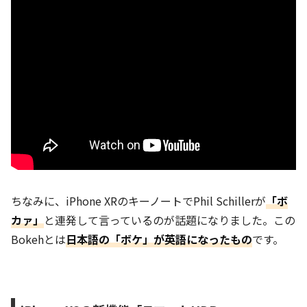
ちなみに、iPhone XRのキーノートでPhil Schillerが
「ボ
カァ」
と連発して言っているのが話題になりました。この
Bokehとは
日本語の「ボケ」が英語になったもの
です。