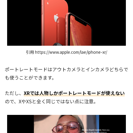
引用 https://www.apple.com/lae/iphone-xr/
ポートレートモードはアウトカメラとインカメラどちらで
も使うことができます。
ただし、
XRでは人物しかポートレートモードが使えない
ので、XやXSと全く同じではない点に注意。