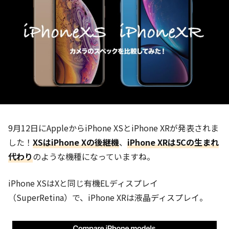
9月12日にAppleからiPhone XSとiPhone XRが発表されま
した！
XSはiPhone Xの後継機
、
iPhone XRは5Cの生まれ
代わり
のような機種になっていますね。
iPhone XSはXと同じ有機ELディスプレイ
（SuperRetina）で、iPhone XRは液晶ディスプレイ。