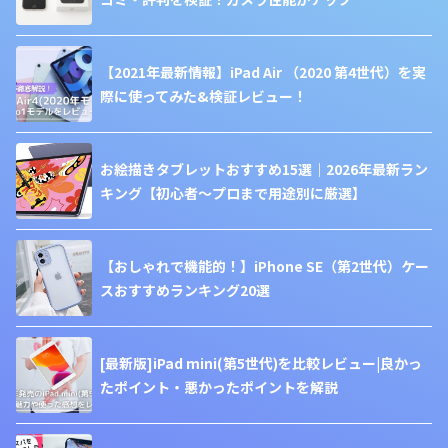
【2021年最新情報】iPad Air （2020 第4世代）を実
際に使ってみた&検証レビュー！
お絵描きタブレットおすすめ15選｜2026年最新ラン
キング【初心者〜プロまで用途別に厳選】
【おしゃれで機能的！】iPhone SE（第2世代）ケー
スおすすめランキング20選
[最新版]iPad mini(第5世代)を比較レビュー|良かっ
たポイント・悪かったポイントを解説