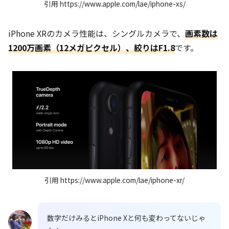
引用 https://www.apple.com/lae/iphone-xs/
iPhone XRのカメラ性能は、シングルカメラで、
画素数は
1200万画素（12メガピクセル）、絞りはF1.8
です。
引用 https://www.apple.com/lae/iphone-xr/
数字だけみるとiPhone Xと何も変わってないじゃ