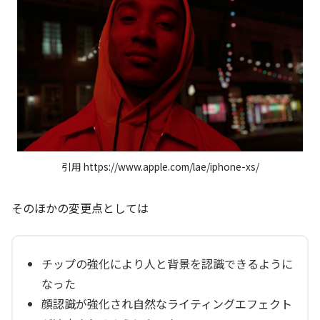
引用 https://www.apple.com/lae/iphone-xs/
そのほかの変更点としては
チップの強化により人と背景を認識できるように
なった
顔認識が強化され自然なライティングエフェクト