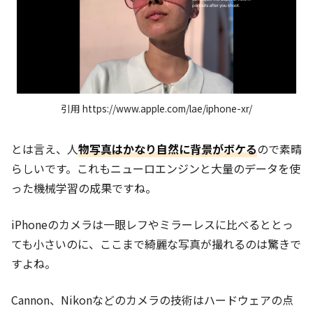
引用 https://www.apple.com/lae/iphone-xr/
とは言え、人
物写真はかなり自然に背景がボケる
ので素晴
らしいです。これもニューロエンジンと大量のデータを使
った機械学習の成果ですね。
iPhoneのカメラは一眼レフやミラーレスに比べるととっ
ても小さいのに、ここまで綺麗な写真が撮れるのは驚きで
すよね。
Cannon、Nikonなどのカメラの技術はハードウェアの点