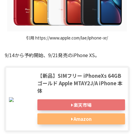
引用 https://www.apple.com/lae/iphone-xr/
9/14から予約開始、9/21発売のiPhone XS。
【新品】SIMフリー iPhoneXs 64GB
ゴールド Apple MTAY2J/A iPhone 本
体
楽天市場
Amazon