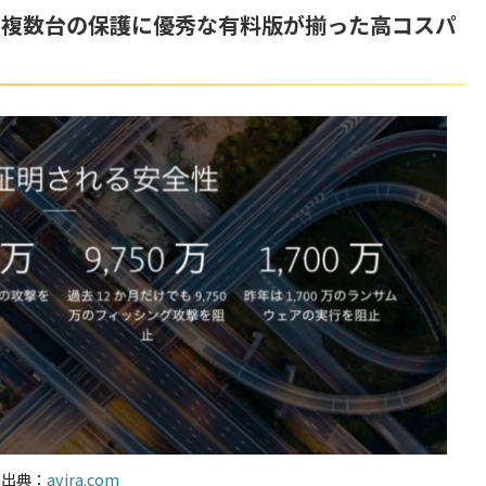
版・複数台の保護に優秀な有料版が揃った高コスパ
出典：
avira.com