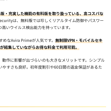
無料版・充実した機能の有料版を取り扱っている、高コスパな
ree Securityは、無料版では珍しくリアルタイム防御やパスワー
つ高いウイルス検出能力を持っています。
Avira Primeが人気です。
無制限VPN・モバイルセキ
技術が結集していながらお得な料金で利用可能。
、動作に影響が出づらいのも大きなメリットです。シンプル
いやすさも良好。初年度割引や60日間の返金保証があるた