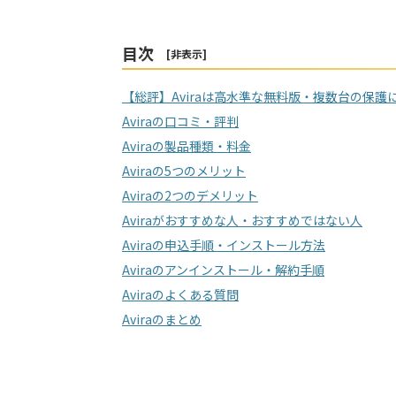
目次
[
非表示
]
【総評】Aviraは高水準な無料版・複数台の保
Aviraの口コミ・評判
Aviraの製品種類・料金
Aviraの5つのメリット
Aviraの2つのデメリット
Aviraがおすすめな人・おすすめではない人
Aviraの申込手順・インストール方法
Aviraのアンインストール・解約手順
Aviraのよくある質問
Aviraのまとめ