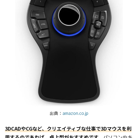
出典：
amazon.co.jp
3DCADやCGなど、クリエイティブな仕事で3Dマウスを利
用するのであれば、卓上型がおすすめです。
パソコンやキ