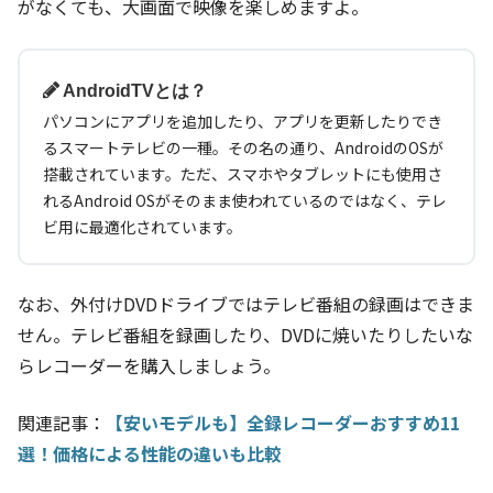
がなくても、大画面で映像を楽しめますよ。
AndroidTVとは？
パソコンにアプリを追加したり、アプリを更新したりでき
るスマートテレビの一種。その名の通り、AndroidのOSが
搭載されています。ただ、スマホやタブレットにも使用さ
れるAndroid OSがそのまま使われているのではなく、テレ
ビ用に最適化されています。
なお、外付けDVDドライブではテレビ番組の録画はできま
せん。テレビ番組を録画したり、DVDに焼いたりしたいな
らレコーダーを購入しましょう。
関連記事：
【安いモデルも】全録レコーダーおすすめ11
選！価格による性能の違いも比較