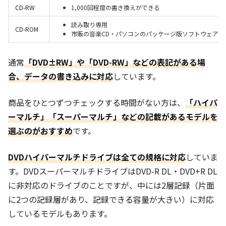
CD-RW
1,000回程度の書き換えができる
読み取り専用
CD-ROM
市販の音楽CD・パソコンのパッケージ版ソフトウェアな
通常
「DVD±RW」や「DVD-RW」などの表記がある場
合、データの書き込みに対応
しています。
商品をひとつずつチェックする時間がない方は、
「ハイパ
ーマルチ」「スーパーマルチ」などの記載があるモデルを
選ぶのがおすすめ
です。
DVDハイパーマルチドライブは全ての規格に対応
していま
す。DVDスーパーマルチドライブはDVD-R DL・DVD+R DL
に非対応のドライブのことですが、中には2層記録（片面
に2つの記録層があり、記録できる容量が大きい）に対応
しているモデルもあります。