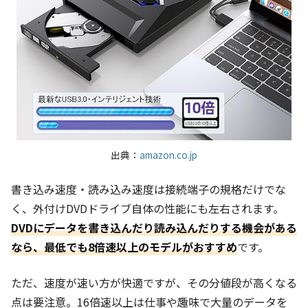
出典：
amazon.co.jp
書き込み速度・読み込み速度は接続端子の規格だけでな
く、外付けDVDドライブ自体の性能にも左右されます。
DVDにデータを書き込んだり読み込んだりする機会がある
なら、最低でも8倍速以上のモデルがおすすめ
です。
ただ、速度が速い方が快適ですが、その分値段が高くなる
点は要注意。16倍速以上は仕事や趣味で大量のデータを