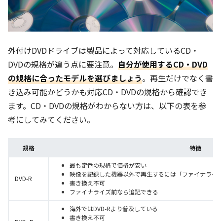
外付けDVDドライブは製品によって対応しているCD・
DVDの規格が違う点に要注意。
自分が使用するCD・DVD
の規格に合ったモデルを選びましょう
。再生だけでなく書
き込み可能かどうかも対応CD・DVDの規格から確認でき
ます。CD・DVDの規格がわからない方は、以下の表を参
考にしてみてください。
規格
特徴
最も定番の規格で価格が安い
映像を記録した機器以外で再生するには「ファイナライ
DVD-R
書き換え不可
ファイナライズ前なら追記できる
海外ではDVD-Rより普及している
書き換え不可