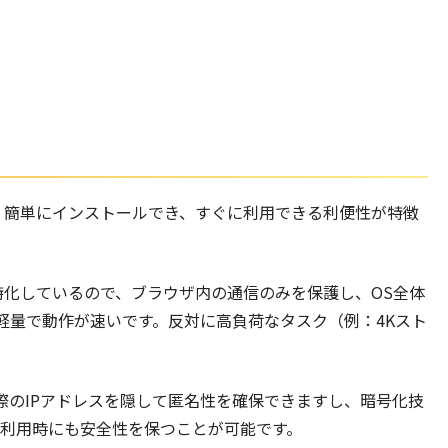
Nは、簡単にインストールでき、すぐに利用できる利便性が特徴
に特化しているので、ブラウザ内の通信のみを保護し、OS全体
軽量で動作が速いです。反対に高負荷なタスク（例：4Kスト
。
際のIPアドレスを隠して匿名性を確保できますし、暗号化技
Fi利用時にも安全性を保つことが可能です。