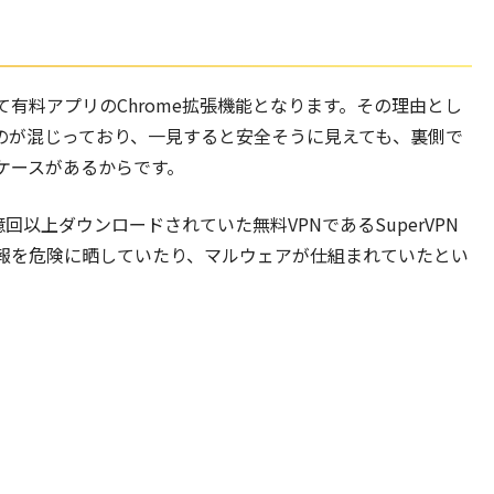
有料アプリのChrome拡張機能となります。その理由とし
ものが混じっており、一見すると安全そうに見えても、裏側で
ケースがあるからです。
で合計1億回以上ダウンロードされていた無料VPNであるSuperVPN
報を危険に晒していたり、マルウェアが仕組まれていたとい