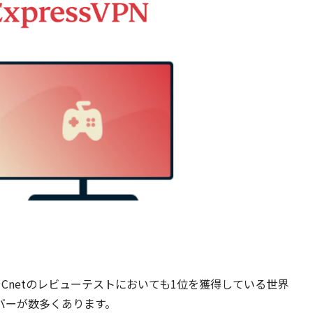
besやCnetのレビューテストにおいても1位を獲得している世界
バーが数多くあります。