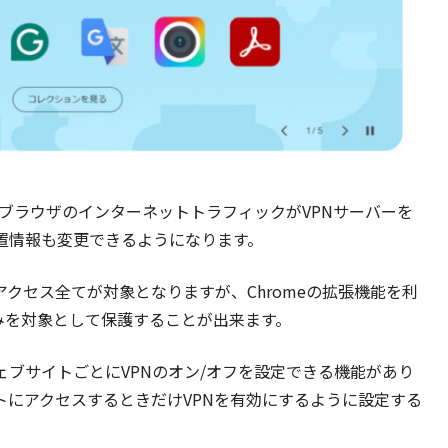
omeブラウザのインターネットトラフィックがVPNサーバーを
置情報も変更できるようになります。
アクセス全てが対象となりますが、Chromeの拡張機能を利
のみを対象として保護することが出来ます。
ェブサイトごとにVPNのオン/オフを設定できる機能があり
トにアクセスするときだけVPNを有効にするように設定する