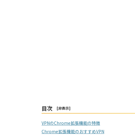
目次
[
非表示
]
VPNのChrome拡張機能の特徴
Chrome拡張機能のおすすめVPN