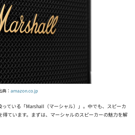
出典：
amazon.co.jp
ている「MarshaII（マーシャル）」。中でも、スピーカ
を得ています。まずは、マーシャルのスピーカーの魅力を解