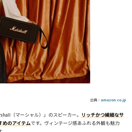
出典：
amazon.co.jp
shaII（マーシャル）」のスピーカー。
リッチかつ繊細なサ
すめのアイテム
です。ヴィンテージ感あふれる外観も魅力
す。