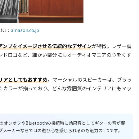
出典：
amazon.co.jp
アンプをイメージさせる伝統的なデザイン
が特徴。レザー調
ンドロゴなど、細かい部分にもオーディオマニアの心をくす
リアとしてもおすすめ
。マーシャルのスピーカーは、ブラッ
たカラーが揃っており、どんな雰囲気のインテリアにもマッ
オンオフやBluetoothの接続時に効果音としてギターの音が響
プメーカーならではの遊び心を感じられるのも魅力の1つです。