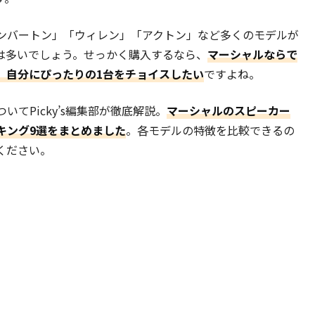
ンバートン」「ウィレン」「アクトン」など多くのモデルが
は多いでしょう。せっかく購入するなら、
マーシャルならで
、自分にぴったりの1台をチョイスしたい
ですよね。
てPicky’s編集部が徹底解説。
マーシャルのスピーカー
キング9選をまとめました
。各モデルの特徴を比較できるの
ください。